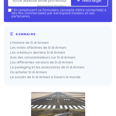
➔ Télécharger
Aerospace Insiders — 2026
*
En remplissant ce formulaire, j’accepte d’être contacté(e) à
des fins commerciales par Aerospace Insiders et ses
partenaires.
SOMMAIRE
L'histoire de Si di Armani
Les notes olfactives de Si di Armani
Les créateurs derrière Si di Armani
Avis des consommateurs sur Si di Armani
Les différentes versions de Si di Armani
Le packaging et les accessoires de Si di Armani
Où acheter Si di Armani
Le succès de Si di Armani à travers le monde