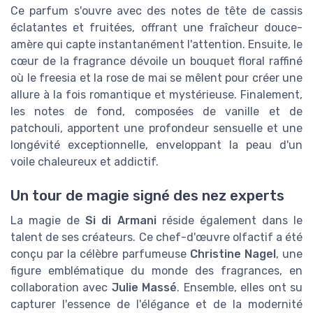
Ce parfum s'ouvre avec des notes de tête de cassis
éclatantes et fruitées, offrant une fraîcheur douce-
amère qui capte instantanément l'attention. Ensuite, le
cœur de la fragrance dévoile un bouquet floral raffiné
où le freesia et la rose de mai se mêlent pour créer une
allure à la fois romantique et mystérieuse. Finalement,
les notes de fond, composées de vanille et de
patchouli, apportent une profondeur sensuelle et une
longévité exceptionnelle, enveloppant la peau d'un
voile chaleureux et addictif.
Un tour de magie signé des nez experts
La magie de
Si di Armani
réside également dans le
talent de ses créateurs. Ce chef-d'œuvre olfactif a été
conçu par la célèbre parfumeuse
Christine Nagel
, une
figure emblématique du monde des fragrances, en
collaboration avec
Julie Massé
. Ensemble, elles ont su
capturer l'essence de l'élégance et de la modernité