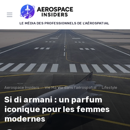
Panneau de gestion des cookies
LE MÉDIA DES PROFESSIONNELS DE L'AÉROSPATIAL
Aerospace Insiders
Vie Ma Vie dans l'aérospatial
Lifestyle
Si di armani : un parfum
iconique pour les femmes
modernes