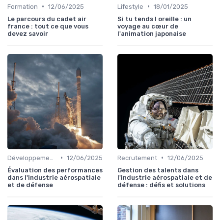
•
•
Formation
12/06/2025
Lifestyle
18/01/2025
Le parcours du cadet air
Si tu tends l oreille : un
france : tout ce que vous
voyage au cœur de
devez savoir
l'animation japonaise
•
•
Développement personnel
12/06/2025
Recrutement
12/06/2025
Évaluation des performances
Gestion des talents dans
dans l'industrie aérospatiale
l'industrie aérospatiale et de
et de défense
défense : défis et solutions