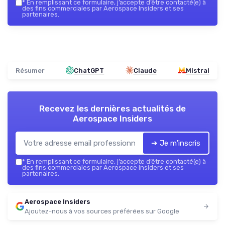
*
En remplissant ce formulaire, j’accepte d’être contacté(e) à
des fins commerciales par Aerospace Insiders et ses
partenaires.
Résumer
ChatGPT
Claude
Mistral
Recevez les dernières actualités de
Aerospace Insiders
➔ Je m'inscris
*
En remplissant ce formulaire, j’accepte d’être contacté(e) à
des fins commerciales par Aerospace Insiders et ses
partenaires.
Aerospace Insiders
Ajoutez-nous à vos sources préférées sur Google