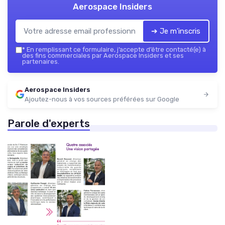
Aerospace Insiders
➔ Je m'inscris
*
En remplissant ce formulaire, j’accepte d’être contacté(e) à
des fins commerciales par Aerospace Insiders et ses
partenaires.
Aerospace Insiders
Ajoutez-nous à vos sources préférées sur Google
Parole d'experts