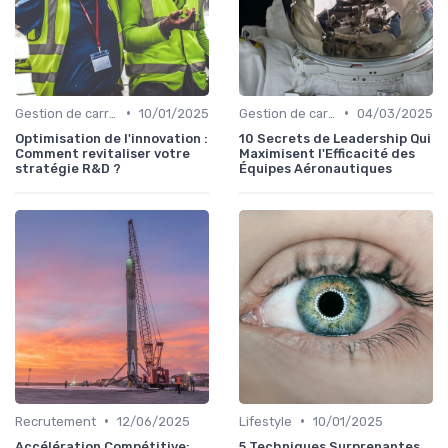
•
•
Gestion de carrière
10/01/2025
Gestion de carrière
04/03/2025
Optimisation de l'innovation :
10 Secrets de Leadership Qui
Comment revitaliser votre
Maximisent l'Efficacité des
stratégie R&D ?
Équipes Aéronautiques
•
•
Recrutement
12/06/2025
Lifestyle
10/01/2025
Accélération Compétitive:
5 Techniques Surprenantes