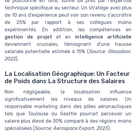
se positionne en tête, suivie de près par l'expertise
technique spécifique au secteur. Un stratège avec plus
de 10 ans d'expérience peut voir son revenu s'accroître
de 25% par rapport à ses collègues moins
expérimentés. En addition, les compétences en
gestion de projet
et en
intelligence artificielle
deviennent cruciales, témoignant d'une hausse
salariale potentielle estimée à 15% (
Source: Glassdoor,
2022
).
La Localisation Géographique: Un Facteur
de Poids dans La Structure des Salaires
Non négligeable, la localisation influence
significativement les niveaux de salaires. Un
responsable marketing dans des pôles aéronautiques
tels que Toulouse ou Seattle pourrait percevoir un
salaire plus élevé de 30% comparé à des régions moins
spécialisées (
Source: Aerospace Export, 2023
).