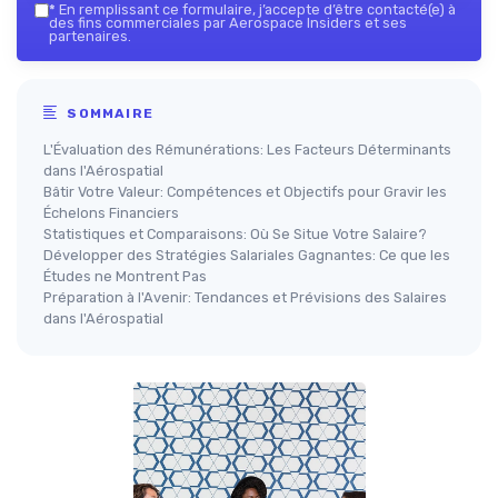
*
En remplissant ce formulaire, j’accepte d’être contacté(e) à
des fins commerciales par Aerospace Insiders et ses
partenaires.
SOMMAIRE
L'Évaluation des Rémunérations: Les Facteurs Déterminants
dans l'Aérospatial
Bâtir Votre Valeur: Compétences et Objectifs pour Gravir les
Échelons Financiers
Statistiques et Comparaisons: Où Se Situe Votre Salaire?
Développer des Stratégies Salariales Gagnantes: Ce que les
Études ne Montrent Pas
Préparation à l'Avenir: Tendances et Prévisions des Salaires
dans l'Aérospatial