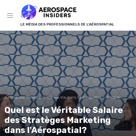
Panneau de gestion des cookies
LE MÉDIA DES PROFESSIONNELS DE L'AÉROSPATIAL
Aerospace Insiders
Vie Ma Vie dans l'aérospatial
Salaire
Quel est le Véritable Salaire
des Stratèges Marketing
dans l'Aérospatial?