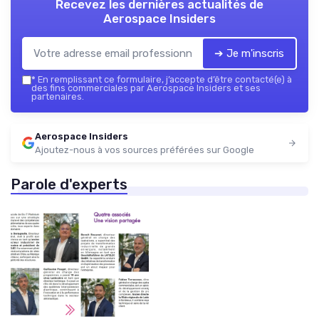
Recevez les dernières actualités de
Aerospace Insiders
➔ Je m'inscris
*
En remplissant ce formulaire, j’accepte d’être contacté(e) à
des fins commerciales par Aerospace Insiders et ses
partenaires.
Aerospace Insiders
Ajoutez-nous à vos sources préférées sur Google
Parole d'experts