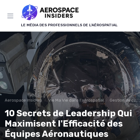
Panneau de gestion des cookies
LE MÉDIA DES PROFESSIONNELS DE L'AÉROSPATIAL
Aerospace Insiders
Vie Ma Vie dans l'aérospatial
Gestion de carr
10 Secrets de Leadership Qui
Maximisent l'Efficacité des
Équipes Aéronautiques