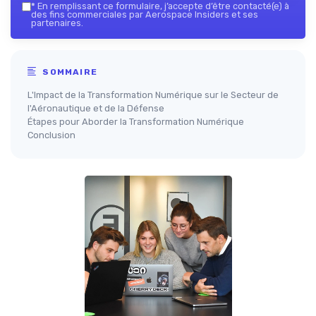
*
En remplissant ce formulaire, j’accepte d’être contacté(e) à
des fins commerciales par Aerospace Insiders et ses
partenaires.
SOMMAIRE
L'Impact de la Transformation Numérique sur le Secteur de
l'Aéronautique et de la Défense
Étapes pour Aborder la Transformation Numérique
Conclusion