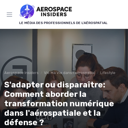
Panneau de gestion des cookies
LE MÉDIA DES PROFESSIONNELS DE L'AÉROSPATIAL
Aerospace Insiders
Vie Ma Vie dans l'aérospatial
Lifestyle
S'adapter ou disparaître:
Comment aborder la
transformation numérique
dans l'aérospatiale et la
défense ?