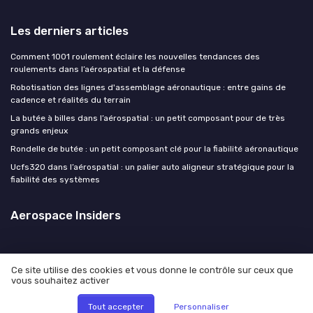
Les derniers articles
Comment 1001 roulement éclaire les nouvelles tendances des
roulements dans l’aérospatial et la défense
Robotisation des lignes d'assemblage aéronautique : entre gains de
cadence et réalités du terrain
La butée à billes dans l’aérospatial : un petit composant pour de très
grands enjeux
Rondelle de butée : un petit composant clé pour la fiabilité aéronautique
Ucfs320 dans l’aérospatial : un palier auto aligneur stratégique pour la
fiabilité des systèmes
Aerospace Insiders
Ce site utilise des cookies et vous donne le contrôle sur ceux que
vous souhaitez activer
Mentions légales
Politique de confidentialité
© Aerospace Insiders 2026
Tout accepter
Personnaliser