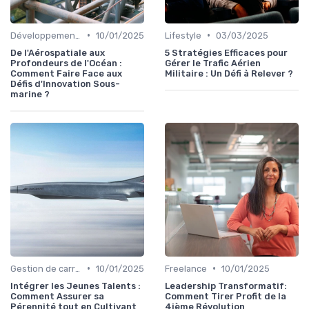
•
•
Développement personnel
10/01/2025
Lifestyle
03/03/2025
De l'Aérospatiale aux
5 Stratégies Efficaces pour
Profondeurs de l'Océan :
Gérer le Trafic Aérien
Comment Faire Face aux
Militaire : Un Défi à Relever ?
Défis d'Innovation Sous-
marine ?
•
•
Gestion de carrière
10/01/2025
Freelance
10/01/2025
Intégrer les Jeunes Talents :
Leadership Transformatif:
Comment Assurer sa
Comment Tirer Profit de la
Pérennité tout en Cultivant
4ième Révolution