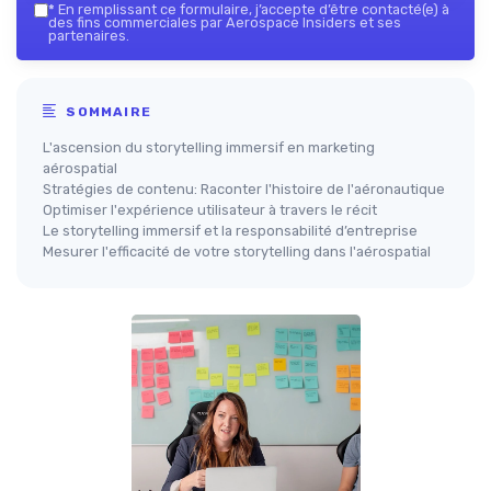
*
En remplissant ce formulaire, j’accepte d’être contacté(e) à
des fins commerciales par Aerospace Insiders et ses
partenaires.
SOMMAIRE
L'ascension du storytelling immersif en marketing
aérospatial
Stratégies de contenu: Raconter l'histoire de l'aéronautique
Optimiser l'expérience utilisateur à travers le récit
Le storytelling immersif et la responsabilité d’entreprise
Mesurer l'efficacité de votre storytelling dans l'aérospatial