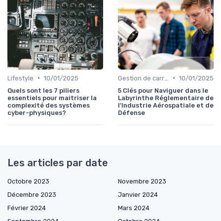
•
•
Lifestyle
10/01/2025
Gestion de carrière
10/01/2025
Quels sont les 7 piliers
5 Clés pour Naviguer dans le
essentiels pour maitriser la
Labyrinthe Réglementaire de
complexité des systèmes
l'Industrie Aérospatiale et de
cyber-physiques?
Défense
Les articles par date
Octobre 2023
Novembre 2023
Décembre 2023
Janvier 2024
Février 2024
Mars 2024