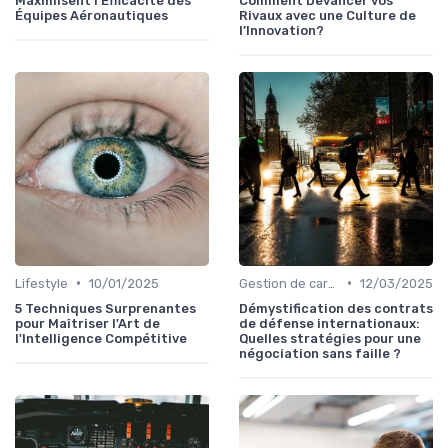
Maximisent l'Efficacité des
Comment Devancer vos
Équipes Aéronautiques
Rivaux avec une Culture de
l’Innovation?
•
•
Lifestyle
10/01/2025
Gestion de carrière
12/03/2025
5 Techniques Surprenantes
Démystification des contrats
pour Maîtriser l'Art de
de défense internationaux:
l'Intelligence Compétitive
Quelles stratégies pour une
négociation sans faille ?