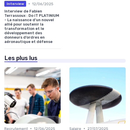
•
12/06/2025
Interview
Interview de Fabien
Terrassoux : Do iT PLATINIUM
- La naissance d’un nouvel
allié pour soutenir la
transformation et le
développement des
donneurs d’ordres en
aéronautique et défense
Les plus lus
•
•
Recrutement
12/06/2025
Salaire
27/07/2025