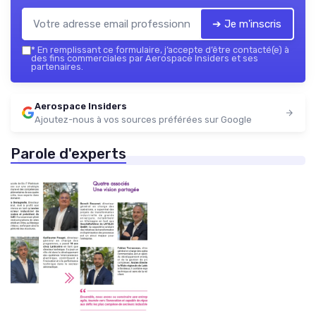
➔ Je m'inscris
*
En remplissant ce formulaire, j’accepte d’être contacté(e) à
des fins commerciales par Aerospace Insiders et ses
partenaires.
Aerospace Insiders
Ajoutez-nous à vos sources préférées sur Google
Parole d'experts