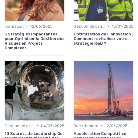
•
•
Formation
12/06/2025
Gestion de carrière
10/01/2025
5 Stratégies Impactantes
Optimisation de l'innovation :
pour Optimiser la Gestion des
Comment revitaliser votre
Risques en Projets
stratégie R&D ?
Complexes
•
•
Gestion de carrière
04/03/2025
Recrutement
12/06/2025
10 Secrets de Leadership Qui
Accélération Compétitive: