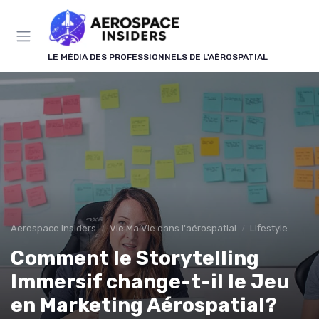
Panneau de gestion des cookies
LE MÉDIA DES PROFESSIONNELS DE L'AÉROSPATIAL
Aerospace Insiders
Vie Ma Vie dans l'aérospatial
Lifestyle
Comment le Storytelling
Immersif change-t-il le Jeu
en Marketing Aérospatial?