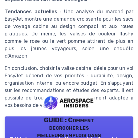
Tendances actuelles
: Une analyse du marché par
EasyJet montre une demande croissante pour les sacs
de voyage cabine au design compact et aux roues
pratiques. De même, les valises de couleur flashy
comme le rose ou le vert pomme attirent de plus en
plus les jeunes voyageurs, selon une enquête
d'Amazon.
En conclusion, choisir la valise cabine idéale pour un vol
EasyJet dépend de vos priorités : durabilité, design,
organisation interne, ou encore budget. En s’appuyant
sur les recommandations et études des experts, il est
possible de trouver la valise parfaitement adaptée à
vos besoins de voyage.
GUIDE : Comment
décrocher les
meilleurs emplois dans