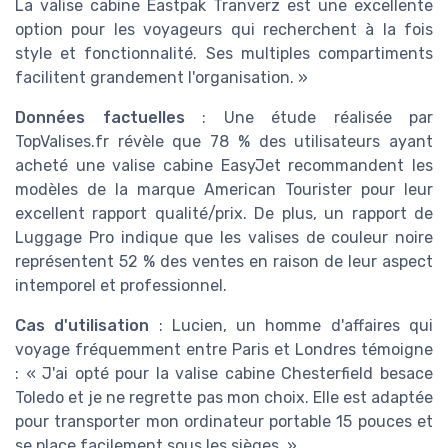
La valise cabine Eastpak Tranverz est une excellente
option pour les voyageurs qui recherchent à la fois
style et fonctionnalité. Ses multiples compartiments
facilitent grandement l'organisation. »
Données factuelles
: Une étude réalisée par
TopValises.fr révèle que 78 % des utilisateurs ayant
acheté une valise cabine EasyJet recommandent les
modèles de la marque American Tourister pour leur
excellent rapport qualité/prix. De plus, un rapport de
Luggage Pro indique que les valises de couleur noire
représentent 52 % des ventes en raison de leur aspect
intemporel et professionnel.
Cas d'utilisation
: Lucien, un homme d'affaires qui
voyage fréquemment entre Paris et Londres témoigne
: « J'ai opté pour la valise cabine Chesterfield besace
Toledo et je ne regrette pas mon choix. Elle est adaptée
pour transporter mon ordinateur portable 15 pouces et
se place facilement sous les sièges. »