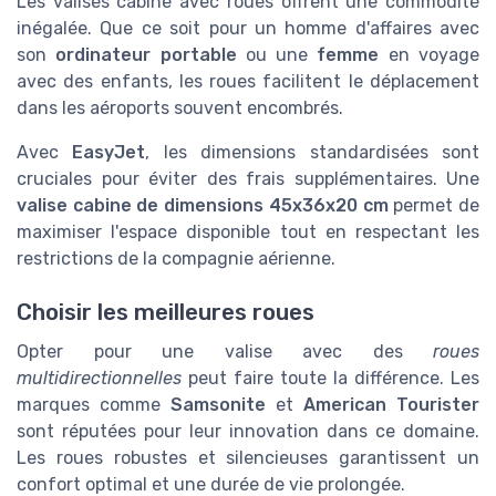
Les valises cabine avec roues offrent une commodité
inégalée. Que ce soit pour un homme d'affaires avec
son
ordinateur portable
ou une
femme
en voyage
avec des enfants, les roues facilitent le déplacement
dans les aéroports souvent encombrés.
Avec
EasyJet
, les dimensions standardisées sont
cruciales pour éviter des frais supplémentaires. Une
valise cabine de dimensions 45x36x20 cm
permet de
maximiser l'espace disponible tout en respectant les
restrictions de la compagnie aérienne.
Choisir les meilleures roues
Opter pour une valise avec des
roues
multidirectionnelles
peut faire toute la différence. Les
marques comme
Samsonite
et
American Tourister
sont réputées pour leur innovation dans ce domaine.
Les roues robustes et silencieuses garantissent un
confort optimal et une durée de vie prolongée.