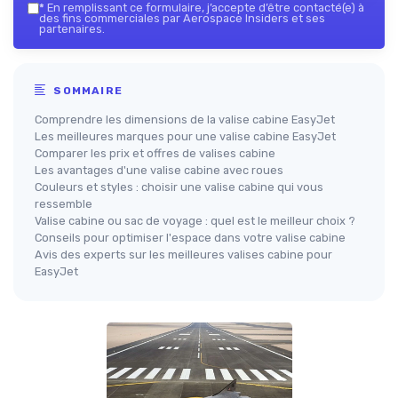
*
En remplissant ce formulaire, j’accepte d’être contacté(e) à
des fins commerciales par Aerospace Insiders et ses
partenaires.
SOMMAIRE
Comprendre les dimensions de la valise cabine EasyJet
Les meilleures marques pour une valise cabine EasyJet
Comparer les prix et offres de valises cabine
Les avantages d'une valise cabine avec roues
Couleurs et styles : choisir une valise cabine qui vous
ressemble
Valise cabine ou sac de voyage : quel est le meilleur choix ?
Conseils pour optimiser l'espace dans votre valise cabine
Avis des experts sur les meilleures valises cabine pour
EasyJet