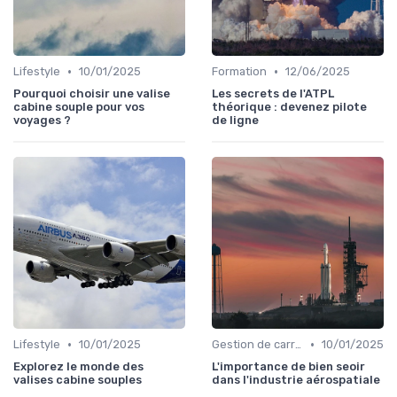
•
•
Lifestyle
10/01/2025
Formation
12/06/2025
Pourquoi choisir une valise
Les secrets de l'ATPL
cabine souple pour vos
théorique : devenez pilote
voyages ?
de ligne
•
•
Lifestyle
10/01/2025
Gestion de carrière
10/01/2025
Explorez le monde des
L'importance de bien seoir
valises cabine souples
dans l'industrie aérospatiale