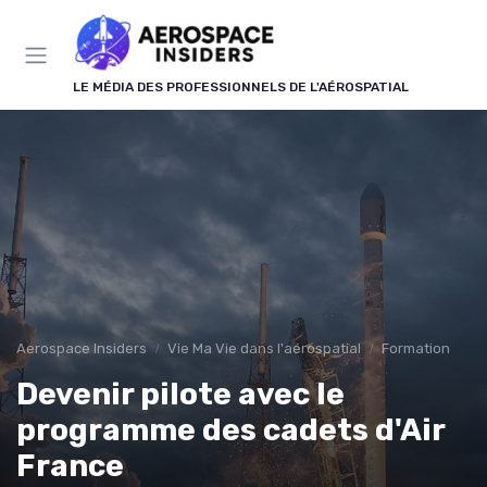
Panneau de gestion des cookies
LE MÉDIA DES PROFESSIONNELS DE L'AÉROSPATIAL
Aerospace Insiders
Vie Ma Vie dans l'aérospatial
Formation
Devenir pilote avec le
programme des cadets d'Air
France