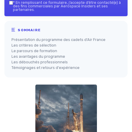
*
En remplissant ce formulaire, j’accepte d’être contacté(e) à
des fins commerciales par Aerospace Insiders et ses
partenaires.
SOMMAIRE
Présentation du programme des cadets d'Air France
Les critères de sélection
Le parcours de formation
Les avantages du programme
Les débouchés professionnels
Témoignages et retours d'expérience