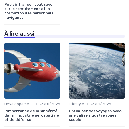
Pnc air france : tout savoir
sur le recrutement et la
formation des personnels
navigants
À lire aussi
•
•
Développement personnel
26/01/2025
Lifestyle
25/01/2025
L'importance de la sincérité
Optimisez vos voyages avec
dans l'industrie aérospatiale
une valise à quatre roues
et de défense
souple