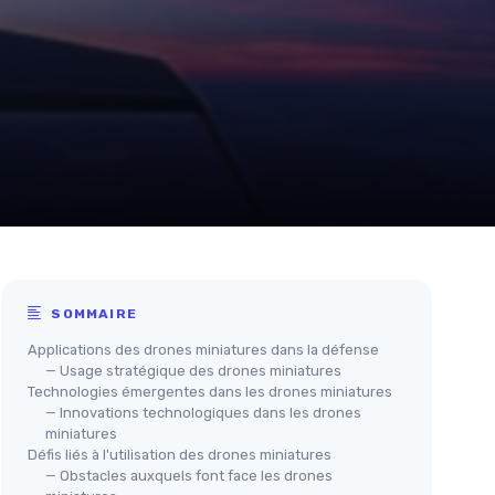
SOMMAIRE
Applications des drones miniatures dans la défense
— Usage stratégique des drones miniatures
Technologies émergentes dans les drones miniatures
— Innovations technologiques dans les drones
miniatures
Défis liés à l'utilisation des drones miniatures
— Obstacles auxquels font face les drones