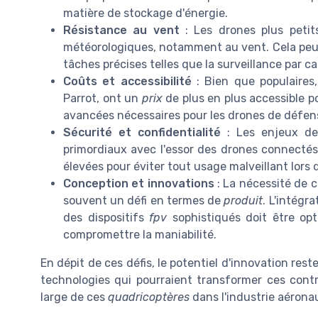
matière de stockage d'énergie.
Résistance au vent
: Les drones plus petit
météorologiques, notamment au vent. Cela peut a
tâches précises telles que la surveillance par c
Coûts et accessibilité
: Bien que populaires
Parrot, ont un
prix
de plus en plus accessible p
avancées nécessaires pour les drones de défen
Sécurité et confidentialité
: Les enjeux de
primordiaux avec l'essor des drones connectés
élevées pour éviter tout usage malveillant lors 
Conception et innovations
: La nécessité de 
souvent un défi en termes de
produit
. L'intégr
des dispositifs
fpv
sophistiqués doit être opt
compromettre la maniabilité.
En dépit de ces défis, le potentiel d'innovation res
technologies qui pourraient transformer ces cont
large de ces
quadricoptères
dans l'industrie aérona