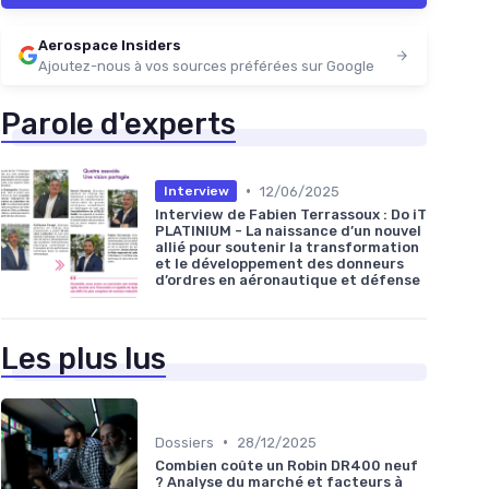
Aerospace Insiders
Ajoutez-nous à vos sources préférées sur Google
Parole d'experts
•
12/06/2025
Interview
Interview de Fabien Terrassoux : Do iT
PLATINIUM - La naissance d’un nouvel
allié pour soutenir la transformation
et le développement des donneurs
d’ordres en aéronautique et défense
Les plus lus
•
Dossiers
28/12/2025
Combien coûte un Robin DR400 neuf
? Analyse du marché et facteurs à