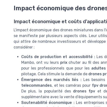
Impact économique des drones
Impact économique et coûts d'applicat
L'impact économique des drones miniatures dans l'i
se manifeste par plusieurs aspects clés. Leur uti
qui attire de nombreux investisseurs et développe d
considérer :
Coûts de production et accessibilité :
Les dr
Mambo, ont vu leurs
prix
chuter au fil des ann
pour les professionnels que pour les
adultes
pilotage. Cela stimule la demande de
drones pr
Émergence des marchés liés :
Les besoins 
telecommandes
, et les caméras pour
fpv dro
De plus, la popularité des
drones fpv
et d
supplémentaire avec la vente d'équipements 
Soutenabilité économique :
Les entreprises s