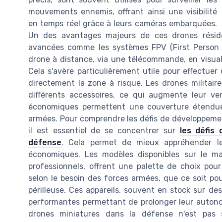
mouvements ennemis, offrant ainsi une visibilité
en temps réel grâce à leurs caméras embarquées.
Un des avantages majeurs de ces drones résid
avancées comme les systèmes FPV (First Person V
drone à distance, via une télécommande, en visua
Cela s'avère particulièrement utile pour effectuer
directement la zone à risque. Les drones militair
différents accessoires, ce qui augmente leur ver
économiques permettent une couverture étendue, 
armées. Pour comprendre les défis de développement
il est essentiel de se concentrer sur
les défis 
défense
. Cela permet de mieux appréhender le
économiques. Les modèles disponibles sur le m
professionnels, offrent une palette de choix pour
selon le besoin des forces armées, que ce soit pou
périlleuse. Ces appareils, souvent en stock sur 
performantes permettant de prolonger leur autonomi
drones miniatures dans la défense n'est pas 