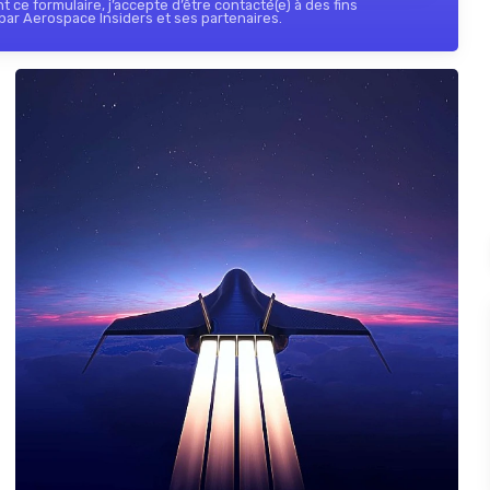
 ce formulaire, j’accepte d’être contacté(e) à des fins
ar Aerospace Insiders et ses partenaires.