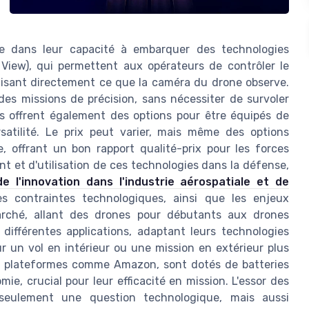
e dans leur capacité à embarquer des technologies
iew), qui permettent aux opérateurs de contrôler le
lisant directement ce que la caméra du drone observe.
 des missions de précision, sans nécessiter de survoler
es offrent également des options pour être équipés de
satilité. Le prix peut varier, mais même des options
offrant un bon rapport qualité-prix pour les forces
 et d'utilisation de ces technologies dans la défense,
de l'innovation dans l'industrie aérospatiale et de
s contraintes technologiques, ainsi que les enjeux
arché, allant des drones pour débutants aux drones
 différentes applications, adaptant leurs technologies
r un vol en intérieur ou une mission en extérieur plus
des plateformes comme Amazon, sont dotés de batteries
e, crucial pour leur efficacité en mission. L'essor des
seulement une question technologique, mais aussi