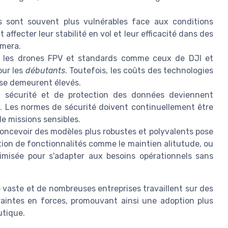
s sont souvent plus vulnérables face aux conditions
ffecter leur stabilité en vol et leur efficacité dans des
amera.
, les drones FPV et standards comme ceux de DJI et
our les
débutants
. Toutefois, les coûts des technologies
se demeurent élevés.
 sécurité et de protection des données deviennent
. Les normes de sécurité doivent continuellement être
de missions sensibles.
concevoir des modèles plus robustes et polyvalents pose
ation de fonctionnalités comme le maintien alitutude, ou
imisée pour s'adapter aux besoins opérationnels sans
te vaste et de nombreuses entreprises travaillent sur des
raintes en forces, promouvant ainsi une adoption plus
utique.