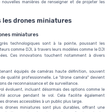
de nouvelles manières de renseigner et de projeter les
 les drones miniatures
ones miniatures
grès technologiques sont à la pointe, poussant les
teurs comme DJI, à travers leurs modèles comme le DJI
ncées. Ces innovations touchent notamment à divers
enant équipés de caméras haute définition, souvent
de qualité professionnelle. Le "drone caméra" devient
ions de reconnaissance et de surveillance.
l évoluent, incluant désormais des options comme le
lité accrue pendant le vol. Cela facilite également
les drones accessibles à un public plus large.
es drones miniatures sont plus durables, offrant une