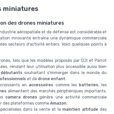
 miniatures
ion des drones miniatures
ndustrie aérospatiale et de défense est considérable et
lisation innovante entraîne une dynamique commerciale
es secteurs d'activité entiers. Voici quelques points à
ones, tels que les modèles proposés par DJI et Parrot
ées, rendant leur utilisation plus accessible aussi bien
 débutants
souhaitant s'immerger dans le monde du
ofessionnels
et de
drone enfant
.
croissants en
accessoires
comme les
batteries
, les
nes
alimentent des marchés périphériques importants.
es
camera drones
génère une activité commerciale
sur des plateformes comme
Amazon
.
pécialisées dans la vente et le
maintien altitude
des