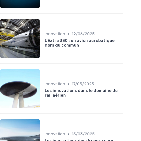
•
Innovation
12/06/2025
L'Extra 330 : un avion acrobatique
hors du commun
•
Innovation
17/03/2025
Les innovations dans le domaine du
rail aérien
•
Innovation
15/03/2025
Les innovations des drones sous-