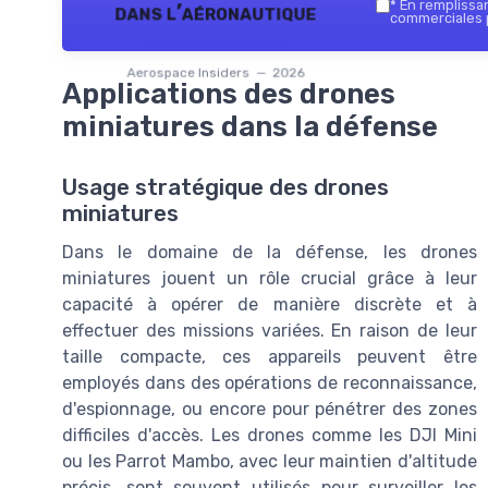
*
En remplissant
dans l’aéronautique
commerciales p
Aerospace Insiders — 2026
Applications des drones
miniatures dans la défense
Usage stratégique des drones
miniatures
Dans le domaine de la défense, les drones
miniatures jouent un rôle crucial grâce à leur
capacité à opérer de manière discrète et à
effectuer des missions variées. En raison de leur
taille compacte, ces appareils peuvent être
employés dans des opérations de reconnaissance,
d'espionnage, ou encore pour pénétrer des zones
difficiles d'accès. Les drones comme les DJI Mini
ou les Parrot Mambo, avec leur maintien d'altitude
précis, sont souvent utilisés pour surveiller les