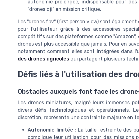
autonomie prolongée, indispensable pour des 
"drones dji" en mission critique.
Les "drones fpv" (first person view) sont également
pour l'utilisateur grâce à des accessoires spéci
compétitifs sur des plateformes comme "Amazon", et
drones est plus accessible que jamais. Pour en savoi
notamment comment elles sont intégrées dans l'u
des drones agricoles
qui partagent plusieurs techn
Défis liés à l'utilisation des d
Obstacles auxquels font face les drone
Les drones miniatures, malgré leurs immenses pot
divers défis technologiques et opérationnels. L
discrétion, représente une contrainte majeure en t
Autonomie limitée
: La taille restreinte des b
complique leur utilisation pour des missions 