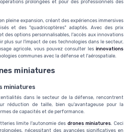
opérations prolongées et pour des professionnels des
 en pleine expansion, créant des expériences immersives
alisés et des "quadricoptères" adaptés. Avec des prix
 des options personnalisables, l'accès aux innovations
r plus sur l'impact de ces technologies dans le secteur,
sage agricole, vous pouvez consulter les
innovations
ologies communes avec la défense et l'aérospatiale.
rones miniatures
s miniatures
entialités dans le secteur de la défense, rencontrent
eur réduction de taille, bien qu'avantageuse pour la
ermes de capacités et de performance.
atteries limite l'autonomie des
drones miniatures
. Ceci
prolongées, nécessitant des avancées significatives en