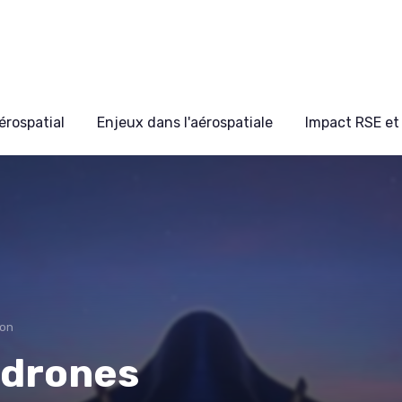
érospatial
Enjeux dans l'aérospatiale
Impact RSE et 
ion
 drones