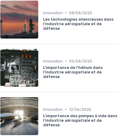
•
Innovation
08/04/2025
Les technologies silencieuses dans
l'industrie aérospatiale et de
défense
•
Innovation
05/04/2025
L'importance de l'hélium dans
l'industrie aérospatiale et de
défense
•
Innovation
12/06/2025
L'importance des pompes à vide dans
l'industrie aérospatiale et de
défense