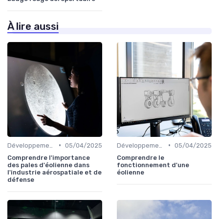
À lire aussi
•
•
Développement Durable
05/04/2025
Développement Durable
05/04/2025
Comprendre l'importance
Comprendre le
des pales d'éolienne dans
fonctionnement d'une
l'industrie aérospatiale et de
éolienne
défense