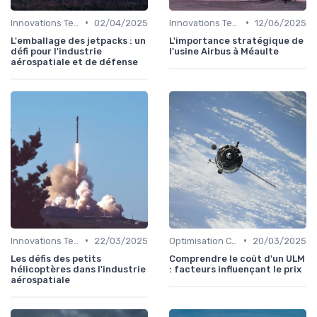
•
•
Innovations Technologiques
02/04/2025
Innovations Technologiques
12/06/2025
L'emballage des jetpacks : un
L'importance stratégique de
défi pour l'industrie
l'usine Airbus à Méaulte
aérospatiale et de défense
•
•
Innovations Technologiques
22/03/2025
Optimisation Coûts
20/03/2025
Les défis des petits
Comprendre le coût d'un ULM
hélicoptères dans l'industrie
: facteurs influençant le prix
aérospatiale