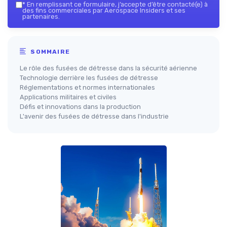
*
En remplissant ce formulaire, j’accepte d’être contacté(e) à
des fins commerciales par Aerospace Insiders et ses
partenaires.
SOMMAIRE
Le rôle des fusées de détresse dans la sécurité aérienne
Technologie derrière les fusées de détresse
Réglementations et normes internationales
Applications militaires et civiles
Défis et innovations dans la production
L'avenir des fusées de détresse dans l'industrie