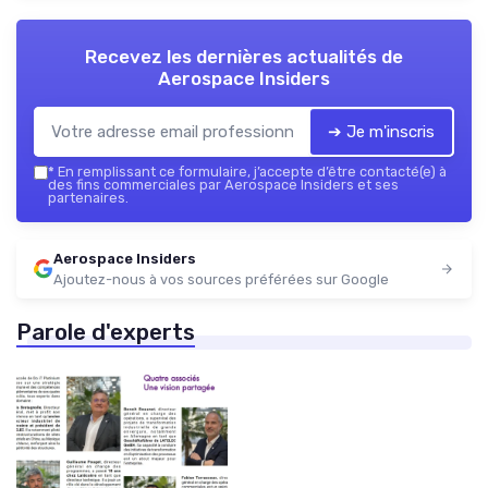
Recevez les dernières actualités de
Aerospace Insiders
➔ Je m'inscris
*
En remplissant ce formulaire, j’accepte d’être contacté(e) à
des fins commerciales par Aerospace Insiders et ses
partenaires.
Aerospace Insiders
Ajoutez-nous à vos sources préférées sur Google
Parole d'experts