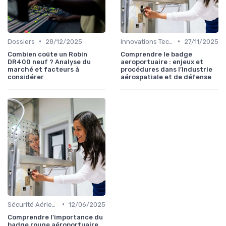
•
•
Dossiers
28/12/2025
Innovations Technologiques
27/11/2025
Combien coûte un Robin
Comprendre le badge
DR400 neuf ? Analyse du
aeroportuaire : enjeux et
marché et facteurs à
procédures dans l’industrie
considérer
aérospatiale et de défense
•
Sécurité Aérienne
12/06/2025
Comprendre l'importance du
badge rouge aéroportuaire