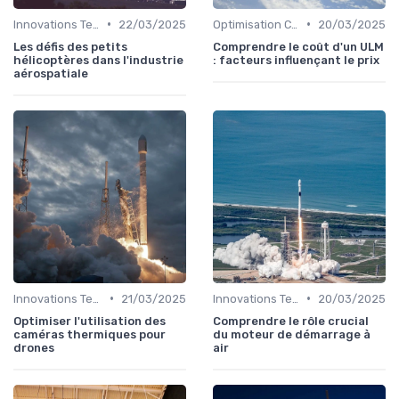
•
•
Innovations Technologiques
22/03/2025
Optimisation Coûts
20/03/2025
Les défis des petits
Comprendre le coût d'un ULM
hélicoptères dans l'industrie
: facteurs influençant le prix
aérospatiale
•
•
Innovations Technologiques
21/03/2025
Innovations Technologiques
20/03/2025
Optimiser l'utilisation des
Comprendre le rôle crucial
caméras thermiques pour
du moteur de démarrage à
drones
air