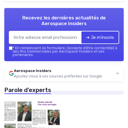
Recevez les dernières actualités de
Aerospace Insiders
➔ Je m'inscris
*
En remplissant ce formulaire, j’accepte d’être contacté(e) à
des fins commerciales par Aerospace Insiders et ses
partenaires.
Aerospace Insiders
Ajoutez-nous à vos sources préférées sur Google
Parole d'experts