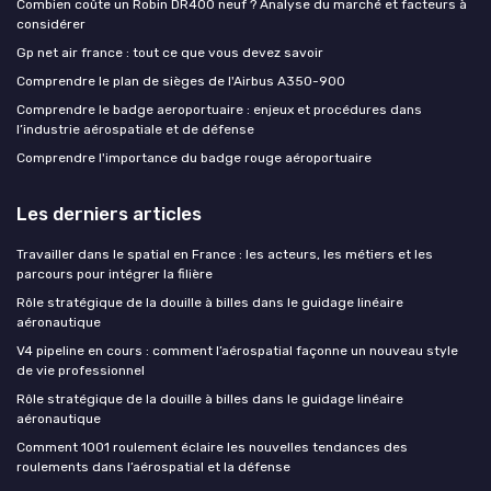
Combien coûte un Robin DR400 neuf ? Analyse du marché et facteurs à
considérer
Gp net air france : tout ce que vous devez savoir
Comprendre le plan de sièges de l'Airbus A350-900
Comprendre le badge aeroportuaire : enjeux et procédures dans
l’industrie aérospatiale et de défense
Comprendre l'importance du badge rouge aéroportuaire
Les derniers articles
Travailler dans le spatial en France : les acteurs, les métiers et les
parcours pour intégrer la filière
Rôle stratégique de la douille à billes dans le guidage linéaire
aéronautique
V4 pipeline en cours : comment l’aérospatial façonne un nouveau style
de vie professionnel
Rôle stratégique de la douille à billes dans le guidage linéaire
aéronautique
Comment 1001 roulement éclaire les nouvelles tendances des
roulements dans l’aérospatial et la défense