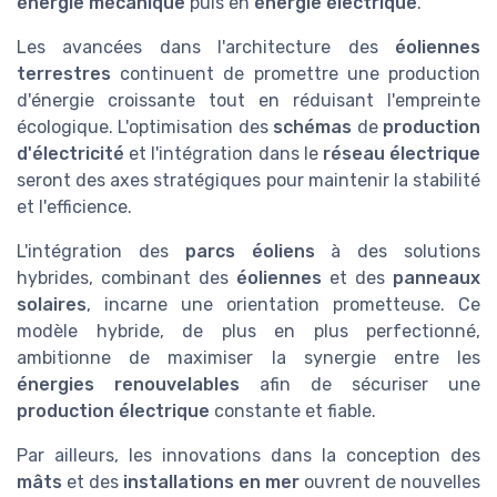
énergie mécanique
puis en
énergie électrique
.
Les avancées dans l'architecture des
éoliennes
terrestres
continuent de promettre une production
d'énergie croissante tout en réduisant l'empreinte
écologique. L'optimisation des
schémas
de
production
d'électricité
et l'intégration dans le
réseau électrique
seront des axes stratégiques pour maintenir la stabilité
et l'efficience.
L'intégration des
parcs éoliens
à des solutions
hybrides, combinant des
éoliennes
et des
panneaux
solaires
, incarne une orientation prometteuse. Ce
modèle hybride, de plus en plus perfectionné,
ambitionne de maximiser la synergie entre les
énergies renouvelables
afin de sécuriser une
production électrique
constante et fiable.
Par ailleurs, les innovations dans la conception des
mâts
et des
installations en mer
ouvrent de nouvelles