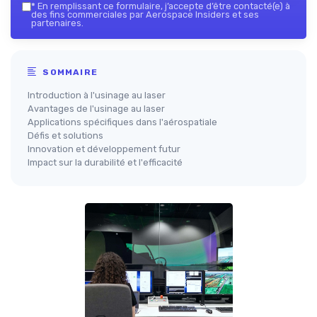
*
En remplissant ce formulaire, j’accepte d’être contacté(e) à
des fins commerciales par Aerospace Insiders et ses
partenaires.
SOMMAIRE
Introduction à l'usinage au laser
Avantages de l'usinage au laser
Applications spécifiques dans l'aérospatiale
Défis et solutions
Innovation et développement futur
Impact sur la durabilité et l'efficacité