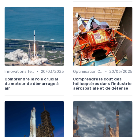
•
•
Innovations Technologiques
20/03/2025
Optimisation Coûts
20/03/2025
Comprendre le rôle crucial
Comprendre le coût des
du moteur de démarrage à
hélicoptères dans l'industrie
air
aérospatiale et de défense