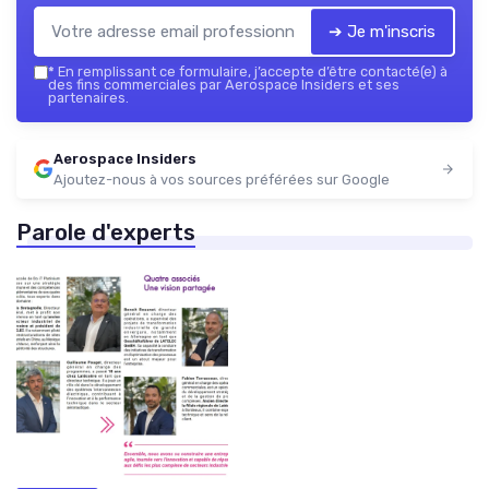
➔ Je m'inscris
*
En remplissant ce formulaire, j’accepte d’être contacté(e) à
des fins commerciales par Aerospace Insiders et ses
partenaires.
Aerospace Insiders
Ajoutez-nous à vos sources préférées sur Google
Parole d'experts