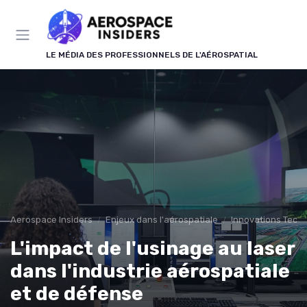
Panneau de gestion des cookies
LE MÉDIA DES PROFESSIONNELS DE L'AÉROSPATIAL
Aerospace Insiders
Enjeux dans l'aérospatiale
Innovations Tech
L'impact de l'usinage au laser
dans l'industrie aérospatiale
et de défense