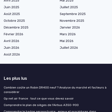
Avril 2025
Mai 2025
Juin 2025
Juillet 2025
Août 2025
Septembre 2025
Octobre 2025
Novembre 2025
Décembre 2025
Janvier 2026
Février 2026
Mars 2026
Avril 2026
Mai 2026
Juin 2026
Juillet 2026
Août 2026
Les plus lus
Combien coûte un Robin DR400 neuf ? Analyse du marché et facteurs à
considérer
Gp net air france : tout ce que vous devez savoir
Comprendre le plan de sièges de l'Airbus A350-900
Comprendre le badge aeroportuaire : enjeux et procédures dans