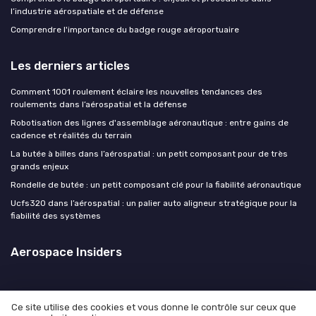
l’industrie aérospatiale et de défense
Comprendre l'importance du badge rouge aéroportuaire
Les derniers articles
Comment 1001 roulement éclaire les nouvelles tendances des
roulements dans l’aérospatial et la défense
Robotisation des lignes d'assemblage aéronautique : entre gains de
cadence et réalités du terrain
La butée à billes dans l’aérospatial : un petit composant pour de très
grands enjeux
Rondelle de butée : un petit composant clé pour la fiabilité aéronautique
Ucfs320 dans l’aérospatial : un palier auto aligneur stratégique pour la
fiabilité des systèmes
Aerospace Insiders
Ce site utilise des cookies et vous donne le contrôle sur ceux que