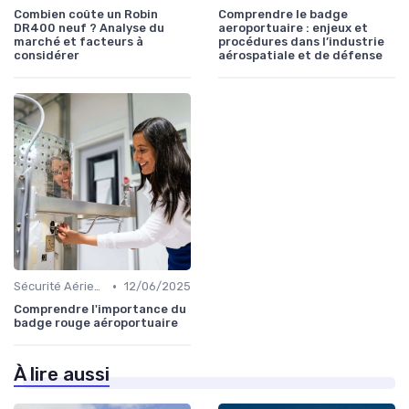
Combien coûte un Robin
Comprendre le badge
DR400 neuf ? Analyse du
aeroportuaire : enjeux et
marché et facteurs à
procédures dans l’industrie
considérer
aérospatiale et de défense
•
Sécurité Aérienne
12/06/2025
Comprendre l'importance du
badge rouge aéroportuaire
À lire aussi