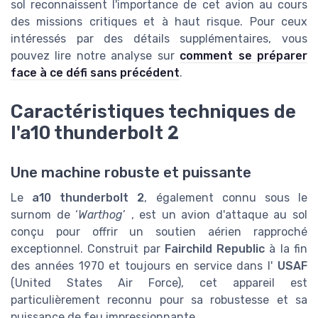
sol reconnaissent l'importance de cet avion au cours
des missions critiques et à haut risque. Pour ceux
intéressés par des détails supplémentaires, vous
pouvez lire notre analyse sur
comment se préparer
face à ce défi sans précédent
.
Caractéristiques techniques de
l'a10 thunderbolt 2
Une machine robuste et puissante
Le
a10 thunderbolt 2
, également connu sous le
surnom de ‘
Warthog
’ , est un avion d'attaque au sol
conçu pour offrir un soutien aérien rapproché
exceptionnel. Construit par
Fairchild Republic
à la fin
des années 1970 et toujours en service dans l'
USAF
(United States Air Force), cet appareil est
particulièrement reconnu pour sa robustesse et sa
puissance de feu impressionnante.