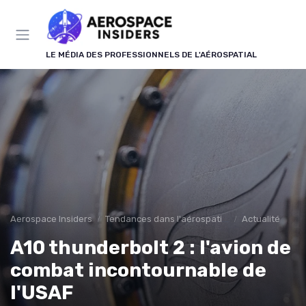
Panneau de gestion des cookies
LE MÉDIA DES PROFESSIONNELS DE L'AÉROSPATIAL
Aerospace Insiders
Tendances dans l'aérospatial
Actualité
A10 thunderbolt 2 : l'avion de
combat incontournable de
l'USAF