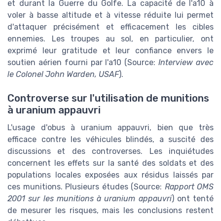
et durant la Guerre du Golfe. La capacité de l'a10 à
voler à basse altitude et à vitesse réduite lui permet
d'attaquer précisément et efficacement les cibles
ennemies. Les troupes au sol, en particulier, ont
exprimé leur gratitude et leur confiance envers le
soutien aérien fourni par l'a10 (Source:
Interview avec
le Colonel John Warden, USAF
).
Controverse sur l'utilisation de munitions
à uranium appauvri
L'usage d'obus à uranium appauvri, bien que très
efficace contre les véhicules blindés, a suscité des
discussions et des controverses. Les inquiétudes
concernent les effets sur la santé des soldats et des
populations locales exposées aux résidus laissés par
ces munitions. Plusieurs études (Source:
Rapport OMS
2001 sur les munitions à uranium appauvri
) ont tenté
de mesurer les risques, mais les conclusions restent