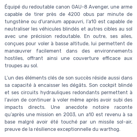
Équipé du redoutable canon GAU-8 Avenger, une arme
capable de tirer près de 4200 obus par minute de
tungstène ou d'uranium appauvri, l’a10 est capable de
neutraliser les véhicules blindés et autres cibles au sol
avec une précision redoutable. En outre, ses ailes,
conçues pour voler à basse altitude, lui permettent de
manœuvrer facilement dans des environnements
hostiles, offrant ainsi une couverture efficace aux
troupes au sol.
L’un des éléments clés de son succès réside aussi dans
sa capacité à encaisser les dégâts. Son cockpit blindé
et ses circuits hydrauliques redondants permettent à
l’avion de continuer à voler même après avoir subi des
impacts directs. Une anecdote notoire raconte
qu’après une mission en 2003, un a10 est revenu à sa
base malgré avoir été touché par un missile sol-air,
preuve de la résilience exceptionnelle du warthog.