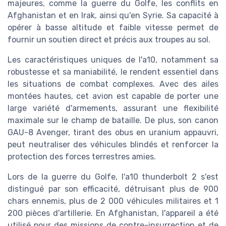
majeures, comme la guerre du Golfe, les conflits en
Afghanistan et en Irak, ainsi qu'en Syrie. Sa capacité à
opérer à basse altitude et faible vitesse permet de
fournir un soutien direct et précis aux troupes au sol.
Les caractéristiques uniques de l'a10, notamment sa
robustesse et sa maniabilité, le rendent essentiel dans
les situations de combat complexes. Avec des ailes
montées hautes, cet avion est capable de porter une
large variété d'armements, assurant une flexibilité
maximale sur le champ de bataille. De plus, son canon
GAU-8 Avenger, tirant des obus en uranium appauvri,
peut neutraliser des véhicules blindés et renforcer la
protection des forces terrestres amies.
Lors de la guerre du Golfe, l'a10 thunderbolt 2 s'est
distingué par son efficacité, détruisant plus de 900
chars ennemis, plus de 2 000 véhicules militaires et 1
200 pièces d'artillerie. En Afghanistan, l'appareil a été
utilisé pour des missions de contre-insurrection et de