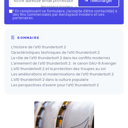
➔ Télécharger
Aerospace Insiders — 2026
*
En remplissant ce formulaire, j’accepte d’être contacté(e) à
des fins commerciales par Aerospace Insiders et ses
partenaires.
SOMMAIRE
L'histoire de l'a10 thunderbolt 2
Caractéristiques techniques de l'a10 thunderbolt 2
Le rôle de l'a10 thunderbolt 2 dans les conflits modernes
L'armement de l'a10 thunderbolt 2 : le canon GAU-8 Avenger
L'a10 thunderbolt 2 et la protection des troupes au sol
Les améliorations et modernisations de l'a10 thunderbolt 2
L'a10 thunderbolt 2 dans la culture populaire
Les perspectives d'avenir pour l'a10 thunderbolt 2