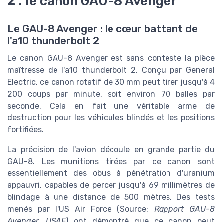
2 : le canon GAU-8 Avenger
Le GAU-8 Avenger : le cœur battant de
l'a10 thunderbolt 2
Le canon GAU-8 Avenger est sans conteste la pièce
maîtresse de l'a10 thunderbolt 2. Conçu par General
Electric, ce canon rotatif de 30 mm peut tirer jusqu'à 4
200 coups par minute, soit environ 70 balles par
seconde. Cela en fait une véritable arme de
destruction pour les véhicules blindés et les positions
fortifiées.
La précision de l'avion découle en grande partie du
GAU-8. Les munitions tirées par ce canon sont
essentiellement des obus à pénétration d'uranium
appauvri, capables de percer jusqu'à 69 millimètres de
blindage à une distance de 500 mètres. Des tests
menés par l'US Air Force (Source:
Rapport GAU-8
Avenger, USAF
) ont démontré que ce canon peut