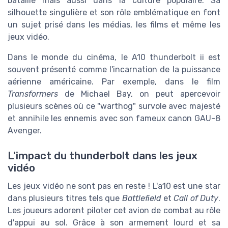
bataille mais aussi dans la culture populaire. Sa
silhouette singulière et son rôle emblématique en font
un sujet prisé dans les médias, les films et même les
jeux vidéo.
Dans le monde du cinéma, le A10 thunderbolt ii est
souvent présenté comme l'incarnation de la puissance
aérienne américaine. Par exemple, dans le film
Transformers
de Michael Bay, on peut apercevoir
plusieurs scènes où ce "warthog" survole avec majesté
et annihile les ennemis avec son fameux canon GAU-8
Avenger.
L'impact du thunderbolt dans les jeux
vidéo
Les jeux vidéo ne sont pas en reste ! L'a10 est une star
dans plusieurs titres tels que
Battlefield
et
Call of Duty
.
Les joueurs adorent piloter cet avion de combat au rôle
d'appui au sol. Grâce à son armement lourd et sa