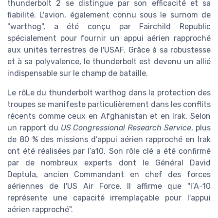
thunderbolt 2 se distingue par son efficacité et sa
fiabilité. L'avion, également connu sous le surnom de
"warthog", a été conçu par Fairchild Republic
spécialement pour fournir un appui aérien rapproché
aux unités terrestres de l'USAF. Grâce à sa robustesse
et à sa polyvalence, le thunderbolt est devenu un allié
indispensable sur le champ de bataille.
Le rôLe du thunderbolt warthog dans la protection des
troupes se manifeste particulièrement dans les conflits
récents comme ceux en Afghanistan et en Irak. Selon
un rapport du
US Congressional Research Service
, plus
de 80 % des missions d’appui aérien rapproché en Irak
ont été réalisées par l’a10. Son rôle clé a été confirmé
par de nombreux experts dont le Général David
Deptula, ancien Commandant en chef des forces
aériennes de l'US Air Force. Il affirme que "l’A-10
représente une capacité irremplaçable pour l'appui
aérien rapproché".