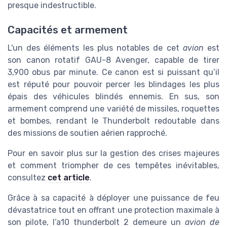
presque indestructible.
Capacités et armement
L'un des éléments les plus notables de cet
avion
est
son canon rotatif GAU-8 Avenger, capable de tirer
3,900 obus par minute. Ce canon est si puissant qu’il
est réputé pour pouvoir percer les blindages les plus
épais des véhicules blindés ennemis. En sus, son
armement comprend une variété de missiles, roquettes
et bombes, rendant le Thunderbolt redoutable dans
des missions de soutien aérien rapproché.
Pour en savoir plus sur la gestion des crises majeures
et comment triompher de ces tempêtes inévitables,
consultez
cet article
.
Grâce à sa capacité à déployer une puissance de feu
dévastatrice tout en offrant une protection maximale à
son pilote, l’a10 thunderbolt 2 demeure un
avion de