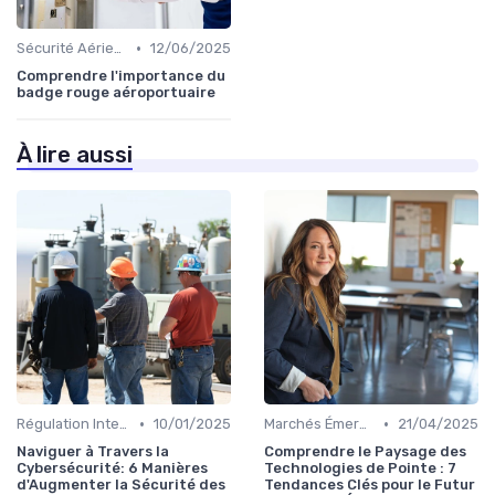
•
Sécurité Aérienne
12/06/2025
Comprendre l'importance du
badge rouge aéroportuaire
À lire aussi
•
•
Régulation Internationale
10/01/2025
Marchés Émergents
21/04/2025
Naviguer à Travers la
Comprendre le Paysage des
Cybersécurité: 6 Manières
Technologies de Pointe : 7
d'Augmenter la Sécurité des
Tendances Clés pour le Futur