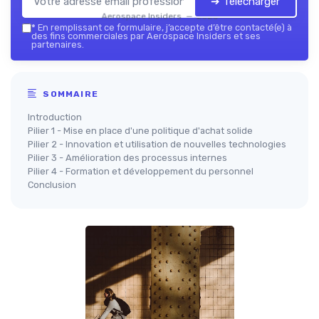
➔ Télécharger
Aerospace Insiders — 2026
*
En remplissant ce formulaire, j’accepte d’être contacté(e) à
des fins commerciales par Aerospace Insiders et ses
partenaires.
SOMMAIRE
Introduction
Pilier 1 - Mise en place d'une politique d'achat solide
Pilier 2 - Innovation et utilisation de nouvelles technologies
Pilier 3 - Amélioration des processus internes
Pilier 4 - Formation et développement du personnel
Conclusion