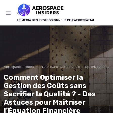
Panneau de gestion des cookies
LE MÉDIA DES PROFESSIONNELS DE L'AÉROSPATIAL
Aerospace Insiders
Enjeux dans l'aérospatiale
Optimisation Coû
Comment Optimiser la
Gestion des Coûts sans
Sacrifier la Qualité ? - Des
Astuces pour Maîtriser
l'Équation Financière