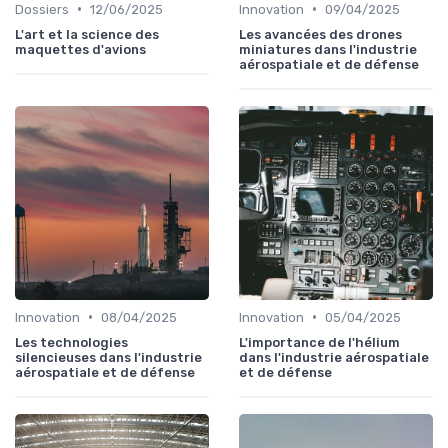
•
•
Dossiers
12/06/2025
Innovation
09/04/2025
L'art et la science des
Les avancées des drones
maquettes d'avions
miniatures dans l'industrie
aérospatiale et de défense
•
•
Innovation
08/04/2025
Innovation
05/04/2025
Les technologies
L'importance de l'hélium
silencieuses dans l'industrie
dans l'industrie aérospatiale
aérospatiale et de défense
et de défense