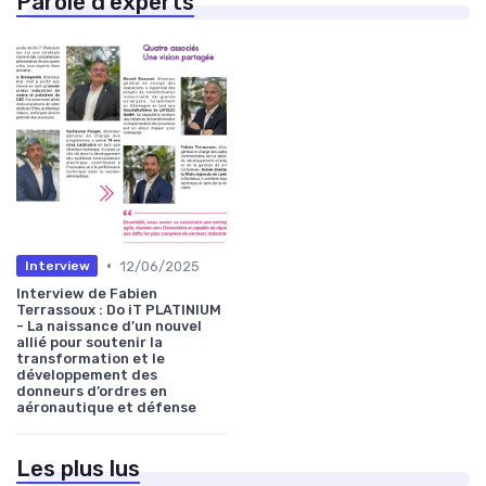
Parole d'experts
•
12/06/2025
Interview
Interview de Fabien
Terrassoux : Do iT PLATINIUM
- La naissance d’un nouvel
allié pour soutenir la
transformation et le
développement des
donneurs d’ordres en
aéronautique et défense
Les plus lus