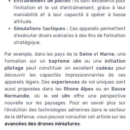
Entraînement de pilotes :
Ils sont excellents pour
l'initiation et le vol d'entraînement, grâce à leur
maniabilité et à leur capacité à opérer à basse
altitude.
Simulations tactiques :
Ces appareils permettent
d'exécuter divers scénarios à des fins de formation
stratégique.
Par exemple, dans les pays de la
Seine
et
Marne
, une
formation sur un
bapteme ulm
ou une
initiation
pilotage
peut constituer un excellent
cadeau
pour
découvrir les capacités impressionnantes de ces
appareils légers. Des
experiences
de vol uniques sont
aussi proposées dans les
Rhone Alpes
ou en
Basse
Normandie
, où le
vol ulm
offre une perspective
nouvelle sur les paysages. Pour en savoir plus sur
l’évolution des technologies aériennes dans le secteur
de la défense, vous pouvez consulter cet article sur les
avancées des drones miniatures
.