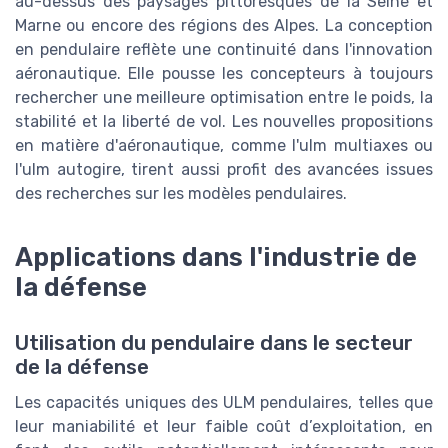
au-dessus des paysages pittoresques de la Seine et
Marne ou encore des régions des Alpes. La conception
en pendulaire reflète une continuité dans l'innovation
aéronautique. Elle pousse les concepteurs à toujours
rechercher une meilleure optimisation entre le poids, la
stabilité et la liberté de vol. Les nouvelles propositions
en matière d'aéronautique, comme l'ulm multiaxes ou
l'ulm autogire, tirent aussi profit des avancées issues
des recherches sur les modèles pendulaires.
Applications dans l'industrie de
la défense
Utilisation du pendulaire dans le secteur
de la défense
Les capacités uniques des ULM pendulaires, telles que
leur maniabilité et leur faible coût d’exploitation, en