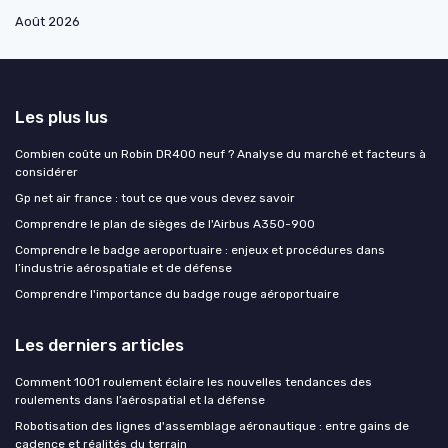
Août 2026
Les plus lus
Combien coûte un Robin DR400 neuf ? Analyse du marché et facteurs à
considérer
Gp net air france : tout ce que vous devez savoir
Comprendre le plan de sièges de l'Airbus A350-900
Comprendre le badge aeroportuaire : enjeux et procédures dans
l’industrie aérospatiale et de défense
Comprendre l'importance du badge rouge aéroportuaire
Les derniers articles
Comment 1001 roulement éclaire les nouvelles tendances des
roulements dans l’aérospatial et la défense
Robotisation des lignes d'assemblage aéronautique : entre gains de
cadence et réalités du terrain