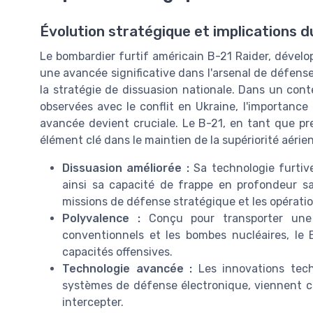
Évolution stratégique et implications d
Le bombardier furtif américain B-21 Raider, dével
une avancée significative dans l'arsenal de défen
la stratégie de dissuasion nationale. Dans un cont
observées avec le conflit en Ukraine, l'importanc
avancée devient cruciale. Le B-21, en tant que pr
élément clé dans le maintien de la supériorité aérie
Dissuasion améliorée :
Sa technologie furtiv
ainsi sa capacité de frappe en profondeur sa
missions de défense stratégique et les opératio
Polyvalence :
Conçu pour transporter une v
conventionnels et les bombes nucléaires, le 
capacités offensives.
Technologie avancée :
Les innovations techn
systèmes de défense électronique, viennent com
intercepter.