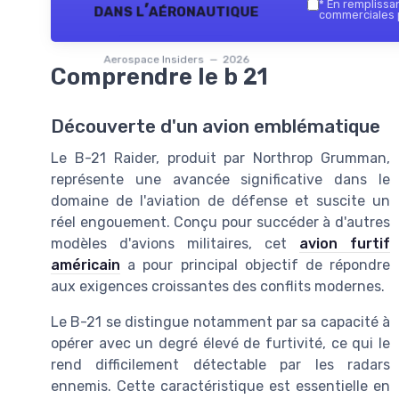
*
En remplissant
dans l’aéronautique
commerciales p
Aerospace Insiders — 2026
Comprendre le b 21
Découverte d'un avion emblématique
Le B-21 Raider, produit par Northrop Grumman,
représente une avancée significative dans le
domaine de l'aviation de défense et suscite un
réel engouement. Conçu pour succéder à d'autres
modèles d'avions militaires, cet
avion furtif
américain
a pour principal objectif de répondre
aux exigences croissantes des conflits modernes.
Le B-21 se distingue notamment par sa capacité à
opérer avec un degré élevé de furtivité, ce qui le
rend difficilement détectable par les radars
ennemis. Cette caractéristique est essentielle en