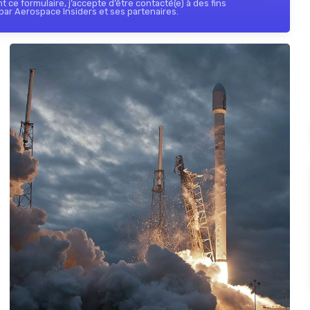
 ce formulaire, j’accepte d’être contacté(e) à des fins
ar Aerospace Insiders et ses partenaires.