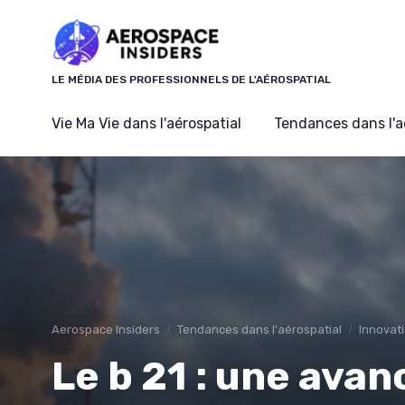
Panneau de gestion des cookies
LE MÉDIA DES PROFESSIONNELS DE L'AÉROSPATIAL
Vie Ma Vie dans l'aérospatial
Tendances dans l'a
Aerospace Insiders
Tendances dans l'aérospatial
Innovat
Le b 21 : une ava