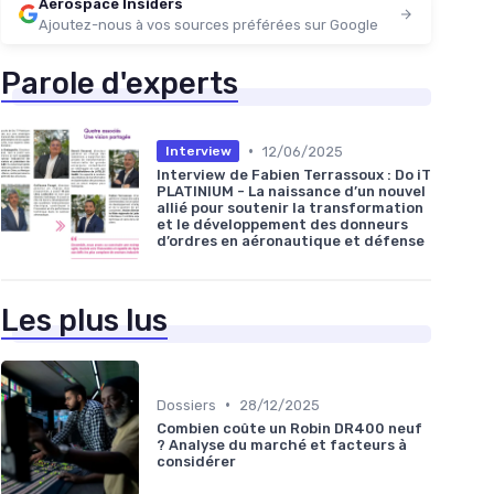
Aerospace Insiders
Ajoutez-nous à vos sources préférées sur Google
Parole d'experts
•
12/06/2025
Interview
Interview de Fabien Terrassoux : Do iT
PLATINIUM - La naissance d’un nouvel
allié pour soutenir la transformation
et le développement des donneurs
d’ordres en aéronautique et défense
Les plus lus
•
Dossiers
28/12/2025
Combien coûte un Robin DR400 neuf
? Analyse du marché et facteurs à
considérer