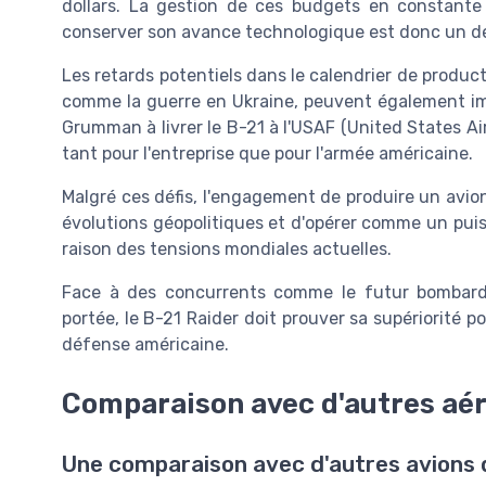
dollars. La gestion de ces budgets en constant
conserver son avance technologique est donc un dé
Les retards potentiels dans le calendrier de producti
comme la guerre en Ukraine, peuvent également imp
Grumman à livrer le B-21 à l'USAF (United States Ai
tant pour l'entreprise que pour l'armée américaine.
Malgré ces défis, l'engagement de produire un avio
évolutions géopolitiques et d'opérer comme un puis
raison des tensions mondiales actuelles.
Face à des concurrents comme le futur bombardi
portée, le B-21 Raider doit prouver sa supériorité po
défense américaine.
Comparaison avec d'autres aé
Une comparaison avec d'autres avions