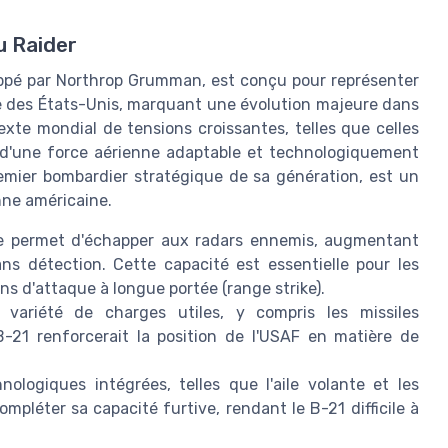
u Raider
oppé par Northrop Grumman, est conçu pour représenter
se des États-Unis, marquant une évolution majeure dans
exte mondial de tensions croissantes, telles que celles
e d'une force aérienne adaptable et technologiquement
emier bombardier stratégique de sa génération, est un
nne américaine.
e permet d'échapper aux radars ennemis, augmentant
ns détection. Cette capacité est essentielle pour les
ns d'attaque à longue portée (range strike).
ariété de charges utiles, y compris les missiles
B-21 renforcerait la position de l'USAF en matière de
ologiques intégrées, telles que l'aile volante et les
pléter sa capacité furtive, rendant le B-21 difficile à