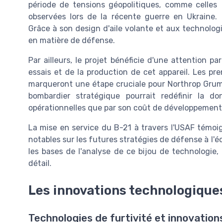
période de tensions géopolitiques, comme celles
observées lors de la récente guerre en Ukraine.
Grâce à son design d'aile volante et aux technologi
en matière de défense.
Par ailleurs, le projet bénéficie d'une attention p
essais et de la production de cet appareil. Les pre
marqueront une étape cruciale pour Northrop Gru
bombardier stratégique pourrait redéfinir la d
opérationnelles que par son coût de développement e
La mise en service du B-21 à travers l'USAF témoi
notables sur les futures stratégies de défense à l'
les bases de l'analyse de ce bijou de technologie,
détail.
Les innovations technologiques
Technologies de furtivité et innovati