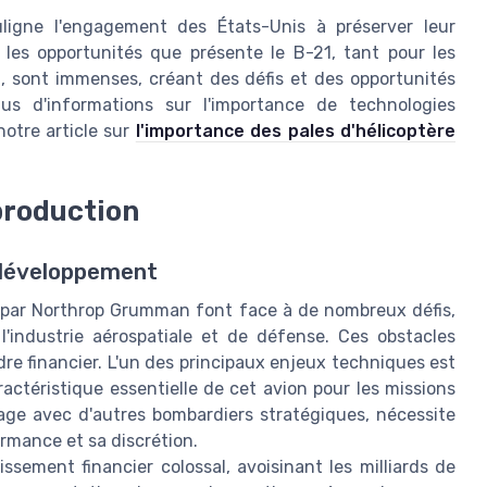
ouligne l'engagement des États-Unis à préserver leur
 les opportunités que présente le B-21, tant pour les
, sont immenses, créant des défis et des opportunités
plus d'informations sur l'importance de technologies
otre article sur
l'importance des pales d'hélicoptère
production
 développement
 par Northrop Grumman font face à de nombreux défis,
l'industrie aérospatiale et de défense. Ces obstacles
re financier. L'un des principaux enjeux techniques est
aractéristique essentielle de cet avion pour les missions
rtage avec d'autres bombardiers stratégiques, nécessite
ormance et sa discrétion.
ssement financier colossal, avoisinant les milliards de