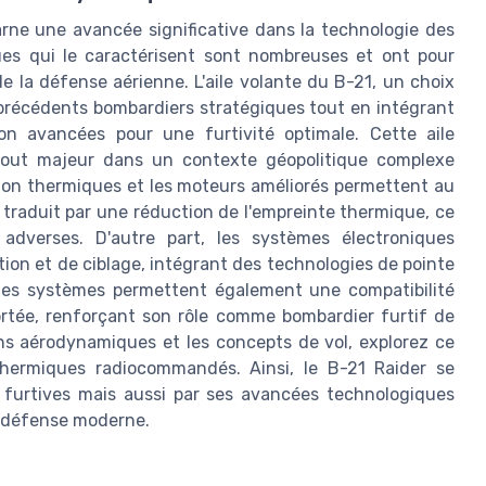
rne une avancée significative dans la technologie des
ues qui le caractérisent sont nombreuses et ont pour
de la défense aérienne. L'aile volante du B-21, un choix
précédents bombardiers stratégiques tout en intégrant
n avancées pour une furtivité optimale. Cette aile
atout majeur dans un contexte géopolitique complexe
ion thermiques et les moteurs améliorés permettent au
e traduit par une réduction de l'empreinte thermique, ce
 adverses. D'autre part, les systèmes électroniques
on et de ciblage, intégrant des technologies de pointe
. Ces systèmes permettent également une compatibilité
ortée, renforçant son rôle comme bombardier furtif de
ons aérodynamiques et les concepts de vol, explorez ce
hermiques radiocommandés. Ainsi, le B-21 Raider se
 furtives mais aussi par ses avancées technologiques
la défense moderne.