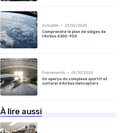
•
Actualité
23/06/2025
Comprendre le plan de sièges de
l'Airbus A350-900
•
Évènements
05/10/2025
Un aperçu du complexe sportif et
culturel d'Airbus Helicopters
À lire aussi