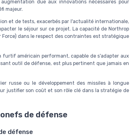
e augmentation due aux innovations nécessaires pour
fi majeur.
on et de tests, exacerbés par l'actualité internationale,
acter le séjour sur ce projet. La capacité de Northrop
r Force) dans le respect des contraintes est stratégique
n furtif américain performant, capable de s'adapter aux
sant outil de défense, est plus pertinent que jamais en
er russe ou le développement des missiles à longue
ur justifier son coût et son rôle clé dans la stratégie de
ronefs de défense
 de défense