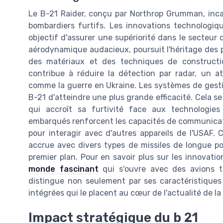
Le B-21 Raider, conçu par Northrop Grumman, inca
bombardiers furtifs. Les innovations technologiq
objectif d'assurer une supériorité dans le secteur 
aérodynamique audacieux, poursuit l'héritage des 
des matériaux et des techniques de constructio
contribue à réduire la détection par radar, un 
comme la guerre en Ukraine. Les systèmes de gest
B-21 d'atteindre une plus grande efficacité. Cela s
qui accroît sa furtivité face aux technologies
embarqués renforcent les capacités de communicati
pour interagir avec d'autres appareils de l'USAF
accrue avec divers types de missiles de longue p
premier plan. Pour en savoir plus sur les innovati
monde fascinant
qui s'ouvre avec des avions t
distingue non seulement par ses caractéristiques
intégrées qui le placent au cœur de l'actualité de 
Impact stratégique du b 21