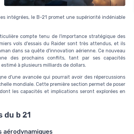
es intégrées, le B-21 promet une supériorité indéniable
articulière compte tenu de l'importance stratégique des
miers vols d'essais du Raider sont très attendus, et ils
mman dans sa quête d'innovation aérienne. Ce nouveau
onne des prochains conflits, tant par ses capacités
stimé à plusieurs milliards de dollars.
gne d'une avancée qui pourrait avoir des répercussions
échelle mondiale. Cette première section permet de poser
 dont les capacités et implications seront explorées en
 du b 21
ons aérodynamiques