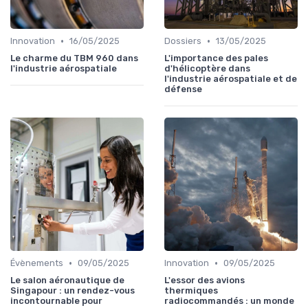
•
•
Innovation
16/05/2025
Dossiers
13/05/2025
Le charme du TBM 960 dans
L'importance des pales
l'industrie aérospatiale
d'hélicoptère dans
l'industrie aérospatiale et de
défense
•
•
Évènements
09/05/2025
Innovation
09/05/2025
Le salon aéronautique de
L'essor des avions
Singapour : un rendez-vous
thermiques
incontournable pour
radiocommandés : un monde