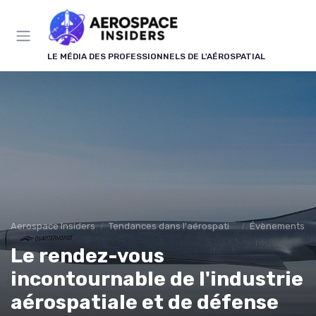
Panneau de gestion des cookies
LE MÉDIA DES PROFESSIONNELS DE L'AÉROSPATIAL
Aerospace Insiders
Tendances dans l'aérospatial
Évènements
Le rendez-vous
incontournable de l'industrie
aérospatiale et de défense