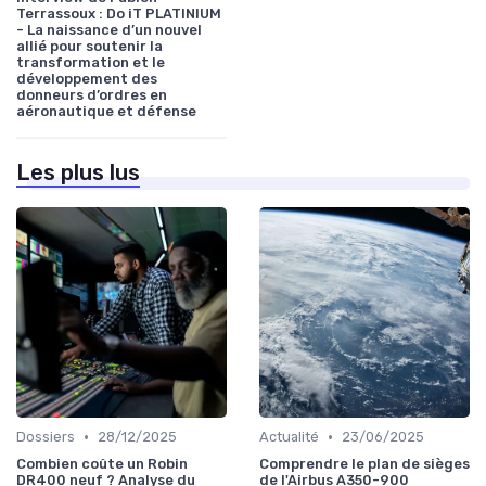
Terrassoux : Do iT PLATINIUM
- La naissance d’un nouvel
allié pour soutenir la
transformation et le
développement des
donneurs d’ordres en
aéronautique et défense
Les plus lus
•
•
Dossiers
28/12/2025
Actualité
23/06/2025
Combien coûte un Robin
Comprendre le plan de sièges
DR400 neuf ? Analyse du
de l'Airbus A350-900