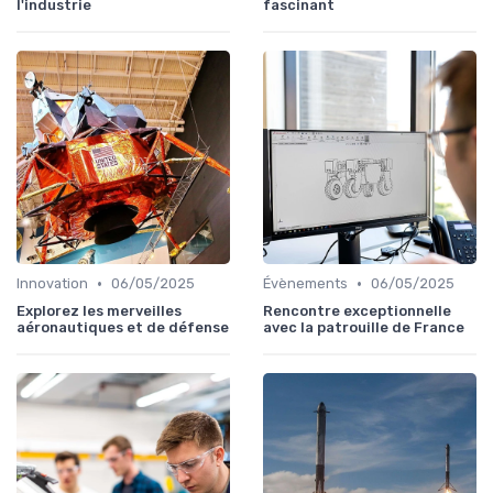
l'industrie
fascinant
•
•
Innovation
06/05/2025
Évènements
06/05/2025
Explorez les merveilles
Rencontre exceptionnelle
aéronautiques et de défense
avec la patrouille de France