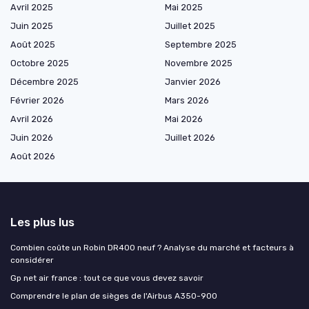
Avril 2025
Mai 2025
Juin 2025
Juillet 2025
Août 2025
Septembre 2025
Octobre 2025
Novembre 2025
Décembre 2025
Janvier 2026
Février 2026
Mars 2026
Avril 2026
Mai 2026
Juin 2026
Juillet 2026
Août 2026
Les plus lus
Combien coûte un Robin DR400 neuf ? Analyse du marché et facteurs à
considérer
Gp net air france : tout ce que vous devez savoir
Comprendre le plan de sièges de l'Airbus A350-900