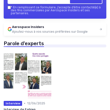
*
En remplissant ce formulaire, j’accepte d’être contacté(e) à
des fins commerciales par Aerospace Insiders et ses
partenaires.
Aerospace Insiders
Ajoutez-nous à vos sources préférées sur Google
Parole d'experts
•
12/06/2025
Interview
Interview de Fabien