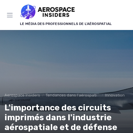
Panneau de gestion des cookies
LE MÉDIA DES PROFESSIONNELS DE L'AÉROSPATIAL
Aerospace Insiders
Tendances dans l'aérospatial
Innovation
L'importance des circuits
imprimés dans l'industrie
aérospatiale et de défense