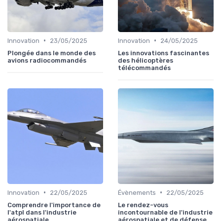
•
•
Innovation
23/05/2025
Innovation
24/05/2025
Plongée dans le monde des
Les innovations fascinantes
avions radiocommandés
des hélicoptères
télécommandés
•
•
Innovation
22/05/2025
Évènements
22/05/2025
Comprendre l'importance de
Le rendez-vous
l'atpl dans l'industrie
incontournable de l'industrie
aérospatiale
aérospatiale et de défense