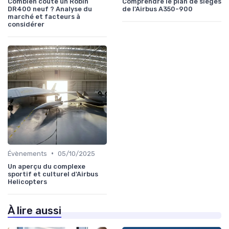
Combien coûte un Robin
Comprendre le plan de sièges
DR400 neuf ? Analyse du
de l'Airbus A350-900
marché et facteurs à
considérer
•
Évènements
05/10/2025
Un aperçu du complexe
sportif et culturel d'Airbus
Helicopters
À lire aussi