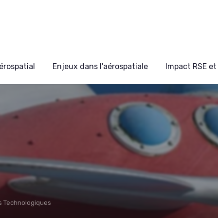
érospatial
Enjeux dans l'aérospatiale
Impact RSE et 
s Technologiques