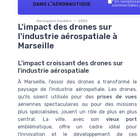
*
En remplissant
dans l’aéronautique
commerciales p
Aerospace Insiders — 2026
L'impact des drones sur
l'industrie aérospatiale à
Marseille
L'impact croissant des drones sur
l'industrie aérospatiale
À Marseille, l'essor des drones a transformé le
paysage de l'industrie aérospatiale. Les drones,
qu'ils soient utilisés pour des
prises de vues
aériennes spectaculaires ou pour des missions
plus spécialisées, jouent un rôle de plus en plus
central. La ville, avec son
vieux port
emblématique, offre un cadre idéal pour
l'innovation et le développement de ces