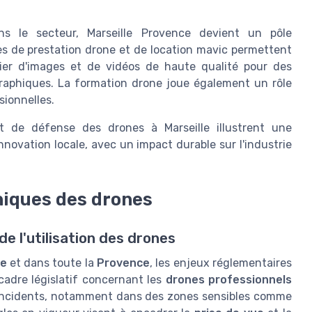
ans le secteur, Marseille Provence devient un pôle
s de prestation drone et de location mavic permettent
cier d'images et de vidéos de haute qualité pour des
raphiques. La formation drone joue également un rôle
sionnelles.
s et de défense des drones à Marseille illustrent une
innovation locale, avec un impact durable sur l'industrie
hiques des drones
e l'utilisation des drones
le
et dans toute la
Provence
, les enjeux réglementaires
cadre législatif concernant les
drones professionnels
es incidents, notamment dans des zones sensibles comme