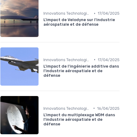
•
Innovations Technologiques
17/04/2025
L'impact de Velodyne sur l'industrie
aérospatiale et de défense
•
Innovations Technologiques
17/04/2025
L'impact de l'ingénierie additive dans
l'industrie aérospatiale et de
défense
•
Innovations Technologiques
16/04/2025
L'impact du multiplexage WDM dans
l'industrie aérospatiale et de
défense