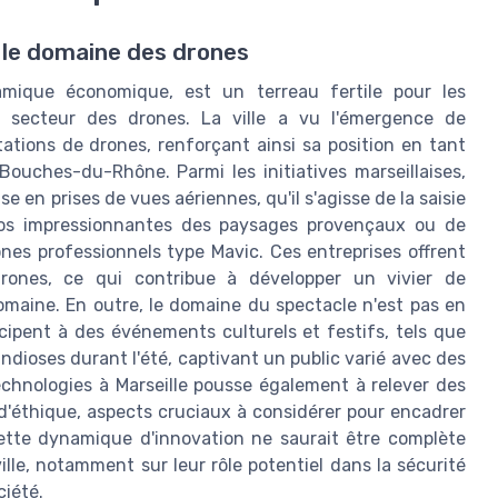
s le domaine des drones
amique économique, est un terreau fertile pour les
 secteur des drones. La ville a vu l'émergence de
ations de drones, renforçant ainsi sa position en tant
ouches-du-Rhône. Parmi les initiatives marseillaises,
e en prises de vues aériennes, qu'il s'agisse de la saisie
éos impressionnantes des paysages provençaux ou de
nes professionnels type Mavic. Ces entreprises offrent
rones, ce qui contribue à développer un vivier de
maine. En outre, le domaine du spectacle n'est pas en
icipent à des événements culturels et festifs, tels que
dioses durant l'été, captivant un public varié avec des
echnologies à Marseille pousse également à relever des
'éthique, aspects cruciaux à considérer pour encadrer
Cette dynamique d'innovation ne saurait être complète
ille, notamment sur leur rôle potentiel dans la sécurité
ciété.