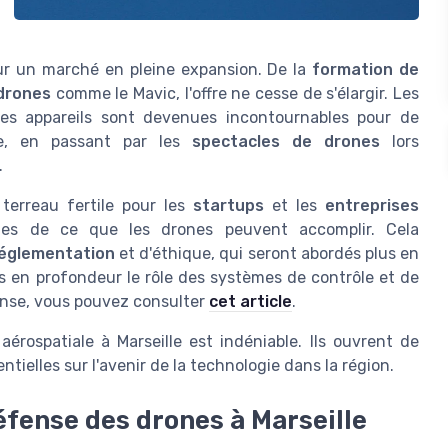
sur un marché en pleine expansion. De la
formation de
 drones
comme le Mavic, l'offre ne cesse de s'élargir. Les
es appareils sont devenues incontournables pour de
me, en passant par les
spectacles de drones
lors
.
erreau fertile pour les
startups
et les
entreprises
ites de ce que les drones peuvent accomplir. Cela
églementation
et d'éthique, qui seront abordés plus en
s en profondeur le rôle des systèmes de contrôle et de
fense, vous pouvez consulter
cet article
.
aérospatiale à Marseille est indéniable. Ils ouvrent de
tielles sur l'avenir de la technologie dans la région.
défense des drones à Marseille