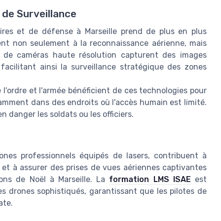
 de Surveillance
taires et de défense à Marseille prend de plus en plus
uent non seulement à la reconnaissance aérienne, mais
és de caméras haute résolution capturent des images
 facilitant ainsi la surveillance stratégique des zones
l'ordre et l'armée bénéficient de ces technologies pour
tamment dans des endroits où l'accès humain est limité.
 danger les soldats ou les officiers.
ones professionnels équipés de lasers, contribuent à
 et à assurer des prises de vues aériennes captivantes
ons de Noël à Marseille. La
formation LMS ISAE
est
es drones sophistiqués, garantissant que les pilotes de
ate.