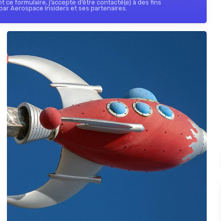
 ce formulaire, j’accepte d’être contacté(e) à des fins
ar Aerospace Insiders et ses partenaires.