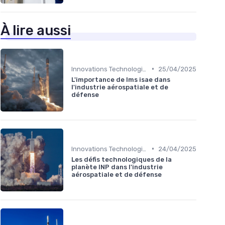
À lire aussi
•
Innovations Technologiques
25/04/2025
L'importance de lms isae dans
l'industrie aérospatiale et de
défense
•
Innovations Technologiques
24/04/2025
Les défis technologiques de la
planète INP dans l'industrie
aérospatiale et de défense