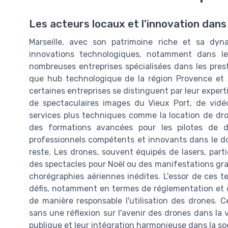
Les acteurs locaux et l'innovation dan
Marseille, avec son patrimoine riche et sa dyn
innovations technologiques, notamment dans le
nombreuses entreprises spécialisées dans les prest
que hub technologique de la région Provence et B
certaines entreprises se distinguent par leur expertis
de spectaculaires images du Vieux Port, de vid
services plus techniques comme la location de dro
des formations avancées pour les pilotes de d
professionnels compétents et innovants dans le do
reste. Les drones, souvent équipés de lasers, part
des spectacles pour Noël ou des manifestations gran
chorégraphies aériennes inédites. L'essor de ces t
défis, notamment en termes de réglementation et d
de manière responsable l'utilisation des drones. 
sans une réflexion sur l'avenir des drones dans la v
publique et leur intégration harmonieuse dans la so