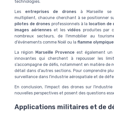
technologies.
Les
entreprises de drones
à Marseille se
multiplient, chacune cherchant à se positionner 
pilotes de drones
professionnels à la
location de
images aériennes
et les
vidéos
produites par c
nombreux secteurs, de l'immobilier au touris
d'événements comme Noël ou la
flamme olympique
La région
Marseille Provence
est également un t
innovantes qui cherchent à repousser les lim
s'accompagne de défis, notamment en matière de
r
détail dans d'autres sections. Pour comprendre plu
surveillance dans l'industrie aérospatiale et de dé
En conclusion, l'impact des drones sur l'industrie 
nouvelles perspectives et posent des questions essen
Applications militaires et de 