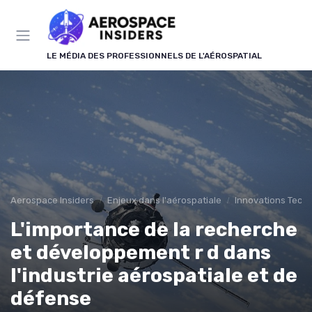
Panneau de gestion des cookies
LE MÉDIA DES PROFESSIONNELS DE L'AÉROSPATIAL
Aerospace Insiders
Enjeux dans l'aérospatiale
Innovations Tech
L'importance de la recherche
et développement r d dans
l'industrie aérospatiale et de
défense