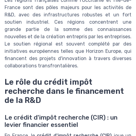
Les régions françaises comme l'Occitanie et l'Île-de-
France sont des pôles majeurs pour les activités de
R&D, avec des infrastructures robustes et un fort
soutien industriel. Ces régions concentrent une
grande partie de la somme des connaissances
nouvelles et de la création entrepris par les entreprises.
Le soutien régional est souvent complété par des
initiatives européennes telles que Horizon Europe, qui
financent des projets d'innovation à travers diverses
collaborations transfrontalières.
Le rôle du crédit impôt
recherche dans le financement
de la R&D
Le crédit d'impôt recherche (CIR) : un
levier financier essentiel
En France, le
crédit d'impôt recherche (CIR)
joue un