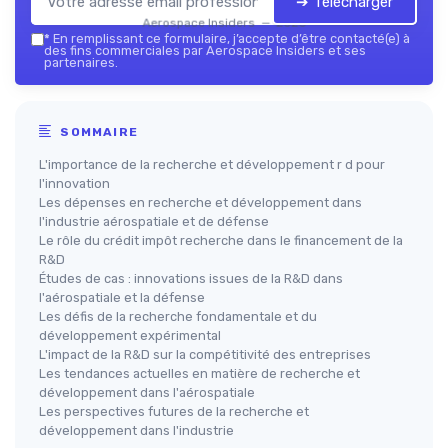
➔ Télécharger
Aerospace Insiders — 2026
*
En remplissant ce formulaire, j’accepte d’être contacté(e) à
des fins commerciales par Aerospace Insiders et ses
partenaires.
SOMMAIRE
L'importance de la recherche et développement r d pour
l'innovation
Les dépenses en recherche et développement dans
l'industrie aérospatiale et de défense
Le rôle du crédit impôt recherche dans le financement de la
R&D
Études de cas : innovations issues de la R&D dans
l'aérospatiale et la défense
Les défis de la recherche fondamentale et du
développement expérimental
L'impact de la R&D sur la compétitivité des entreprises
Les tendances actuelles en matière de recherche et
développement dans l'aérospatiale
Les perspectives futures de la recherche et
développement dans l'industrie