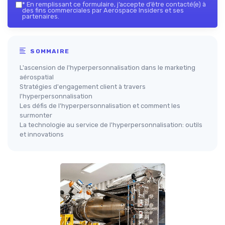
*
En remplissant ce formulaire, j’accepte d’être contacté(e) à
des fins commerciales par Aerospace Insiders et ses
partenaires.
SOMMAIRE
L'ascension de l'hyperpersonnalisation dans le marketing
aérospatial
Stratégies d'engagement client à travers
l'hyperpersonnalisation
Les défis de l'hyperpersonnalisation et comment les
surmonter
La technologie au service de l'hyperpersonnalisation: outils
et innovations