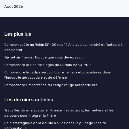
Août 2026
Les plus lus
Combien coûte un Robin DR400 neuf ? Analyse du marché et facteurs à
considérer
Gp net air france : tout ce que vous devez savoir
Comprendre le plan de sièges de l'Airbus A350-900
Comprendre le badge aeroportuaire : enjeux et procédures dans
l’industrie aérospatiale et de défense
Comprendre l'importance du badge rouge aéroportuaire
Les derniers articles
Travailler dans le spatial en France : les acteurs, les métiers et les
parcours pour intégrer la filière
Rôle stratégique de la douille à billes dans le guidage linéaire
aéronautique