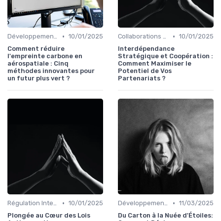
•
•
Développement Durable
10/01/2025
Collaborations Stratégiques
10/01/2025
Comment réduire
Interdépendance
l'empreinte carbone en
Stratégique et Coopération :
aérospatiale : Cinq
Comment Maximiser le
méthodes innovantes pour
Potentiel de Vos
un futur plus vert ?
Partenariats ?
•
•
Régulation Internationale
10/01/2025
Développement Durable
11/03/2025
Plongée au Cœur des Lois
Du Carton à la Nuée d'Étoiles: