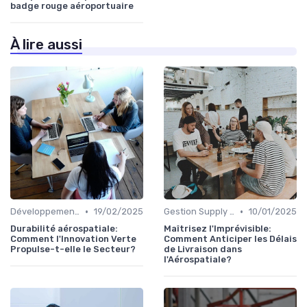
badge rouge aéroportuaire
À lire aussi
•
•
Développement Durable
19/02/2025
Gestion Supply Chain
10/01/2025
Durabilité aérospatiale:
Maîtrisez l'Imprévisible:
Comment l'Innovation Verte
Comment Anticiper les Délais
Propulse-t-elle le Secteur?
de Livraison dans
l'Aérospatiale?