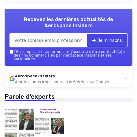
Recevez les dernières actualités de
Aerospace Insiders
➔ Je m'inscris
*
En remplissant ce formulaire, j’accepte d’être contacté(e) à
des fins commerciales par Aerospace Insiders et ses
partenaires.
Aerospace Insiders
Ajoutez-nous à vos sources préférées sur Google
Parole d'experts