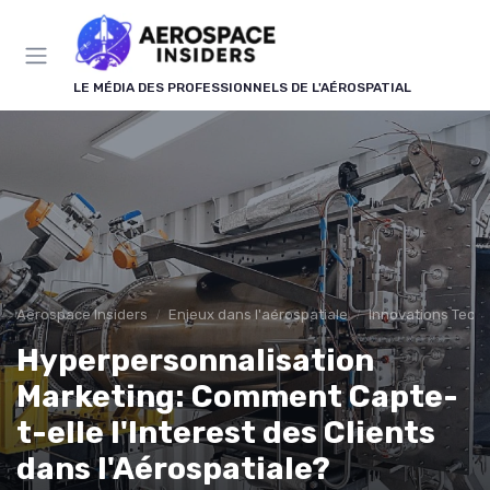
Panneau de gestion des cookies
LE MÉDIA DES PROFESSIONNELS DE L'AÉROSPATIAL
Aerospace Insiders
Enjeux dans l'aérospatiale
Innovations Tech
Hyperpersonnalisation
Marketing: Comment Capte-
t-elle l'Interest des Clients
dans l'Aérospatiale?