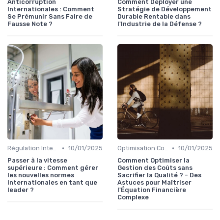
Anticorruption
Comment Déployer une
Internationales : Comment
Stratégie de Développement
Se Prémunir Sans Faire de
Durable Rentable dans
Fausse Note ?
l'Industrie de la Défense ?
•
•
Régulation Internationale
10/01/2025
Optimisation Coûts
10/01/2025
Passer à la vitesse
Comment Optimiser la
supérieure : Comment gérer
Gestion des Coûts sans
les nouvelles normes
Sacrifier la Qualité ? - Des
internationales en tant que
Astuces pour Maîtriser
leader ?
l'Équation Financière
Complexe