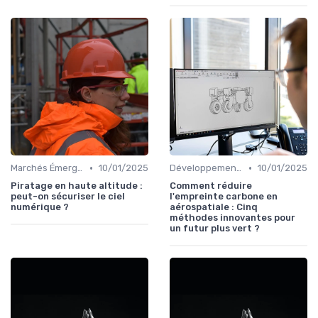
•
•
Marchés Émergents
10/01/2025
Développement Durable
10/01/2025
Piratage en haute altitude :
Comment réduire
peut-on sécuriser le ciel
l'empreinte carbone en
numérique ?
aérospatiale : Cinq
méthodes innovantes pour
un futur plus vert ?