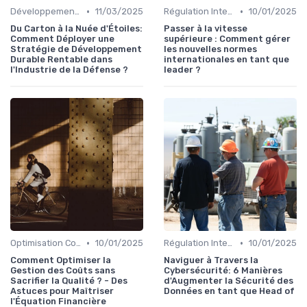
•
•
Développement Durable
11/03/2025
Régulation Internationale
10/01/2025
Du Carton à la Nuée d'Étoiles:
Passer à la vitesse
Comment Déployer une
supérieure : Comment gérer
Stratégie de Développement
les nouvelles normes
Durable Rentable dans
internationales en tant que
l'Industrie de la Défense ?
leader ?
•
•
Optimisation Coûts
10/01/2025
Régulation Internationale
10/01/2025
Comment Optimiser la
Naviguer à Travers la
Gestion des Coûts sans
Cybersécurité: 6 Manières
Sacrifier la Qualité ? - Des
d'Augmenter la Sécurité des
Astuces pour Maîtriser
Données en tant que Head of
l'Équation Financière