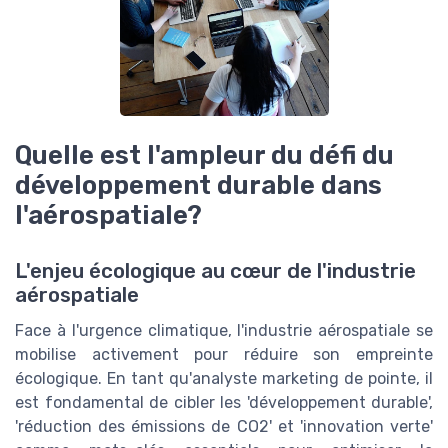
Quelle est l'ampleur du défi du
développement durable dans
l'aérospatiale?
L'enjeu écologique au cœur de l'industrie
aérospatiale
Face à l'urgence climatique, l'industrie aérospatiale se
mobilise activement pour réduire son empreinte
écologique. En tant qu'analyste marketing de pointe, il
est fondamental de cibler les 'développement durable',
'réduction des émissions de CO2' et 'innovation verte'