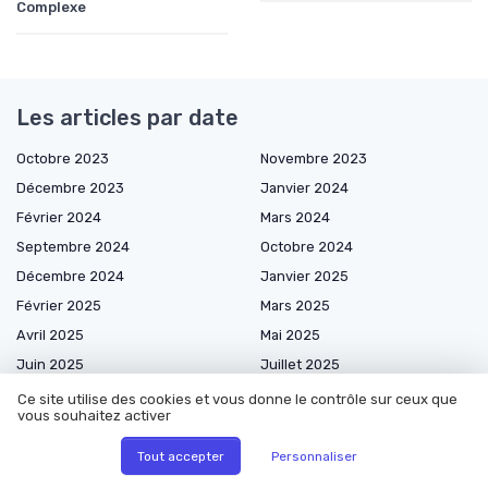
Complexe
Les articles par date
Octobre 2023
Novembre 2023
Décembre 2023
Janvier 2024
Février 2024
Mars 2024
Septembre 2024
Octobre 2024
Décembre 2024
Janvier 2025
Février 2025
Mars 2025
Avril 2025
Mai 2025
Juin 2025
Juillet 2025
Août 2025
Septembre 2025
Ce site utilise des cookies et vous donne le contrôle sur ceux que
vous souhaitez activer
Octobre 2025
Novembre 2025
Décembre 2025
Janvier 2026
Tout accepter
Personnaliser
Février 2026
Mars 2026