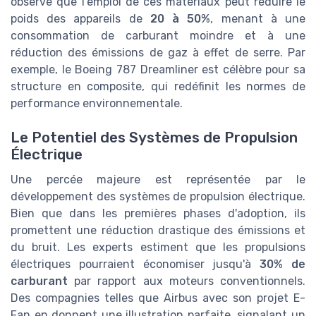
observe que l'emploi de ces matériaux peut réduire le
poids des appareils de
20 à 50%
, menant à une
consommation de carburant moindre et à une
réduction des émissions de gaz à effet de serre. Par
exemple, le Boeing 787 Dreamliner est célèbre pour sa
structure en composite, qui redéfinit les normes de
performance environnementale.
Le Potentiel des Systèmes de Propulsion
Électrique
Une percée majeure est représentée par le
développement des systèmes de propulsion électrique.
Bien que dans les premières phases d'adoption, ils
promettent une réduction drastique des émissions et
du bruit. Les experts estiment que les propulsions
électriques pourraient économiser jusqu'à
30% de
carburant
par rapport aux moteurs conventionnels.
Des compagnies telles que Airbus avec son projet E-
Fan en donnent une illustration parfaite, signalant un