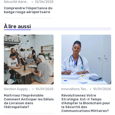
•
Sécurité Aérienne
12/06/2025
Comprendre l'importance du
badge rouge aéroportuaire
À lire aussi
•
•
Gestion Supply Chain
10/01/2025
Innovations Technologiques
10/01/2025
Maîtrisez l'Imprévisible:
Révolutionnez Votre
Comment Anticiper les Délais
Stratégie: Est-il Temps
de Livraison dans
d'Adopter la Blockchain pour
l'Aérospatiale?
la Sécurité des
Communications Militaires?