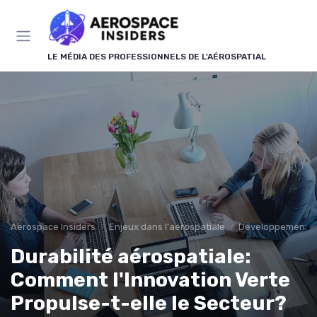
Panneau de gestion des cookies
LE MÉDIA DES PROFESSIONNELS DE L'AÉROSPATIAL
Aerospace Insiders
Enjeux dans l'aérospatiale
Développement D
Durabilité aérospatiale:
Comment l'Innovation Verte
Propulse-t-elle le Secteur?