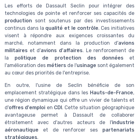
Les efforts de Dassault Seclin pour intégrer des
technologies de pointe et renforcer ses capacités de
production
sont soutenus par des investissements
continus dans la
qualité et le contrôle
. Ces initiatives
visent à répondre aux exigences croissantes du
marché, notamment dans la production d'
avions
militaires
et d'
avions d'affaires
. Le renforcement de
la
politique de protection des données
et
l'amélioration des
métiers
de l'
usinage
sont également
au cœur des priorités de l'entreprise.
En outre, l'usine de Seclin bénéficie de son
emplacement stratégique dans les
Hauts-de-France
,
une région dynamique qui offre un vivier de talents et
d'
offres d'emploi
en
CDI
. Cette situation géographique
avantageuse permet à Dassault de collaborer
étroitement avec d'autres acteurs de l'
industrie
aéronautique
et de renforcer ses
partenariats
stratégiques
.