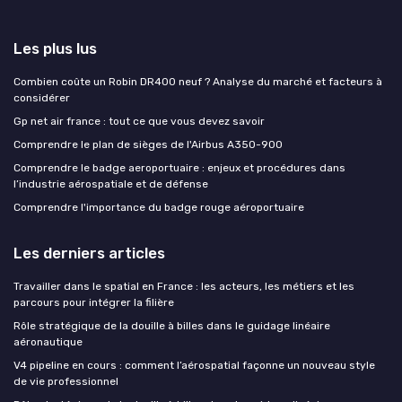
Les plus lus
Combien coûte un Robin DR400 neuf ? Analyse du marché et facteurs à
considérer
Gp net air france : tout ce que vous devez savoir
Comprendre le plan de sièges de l'Airbus A350-900
Comprendre le badge aeroportuaire : enjeux et procédures dans
l’industrie aérospatiale et de défense
Comprendre l'importance du badge rouge aéroportuaire
Les derniers articles
Travailler dans le spatial en France : les acteurs, les métiers et les
parcours pour intégrer la filière
Rôle stratégique de la douille à billes dans le guidage linéaire
aéronautique
V4 pipeline en cours : comment l’aérospatial façonne un nouveau style
de vie professionnel