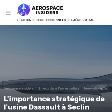
Panneau de gestion des cookies
LE MÉDIA DES PROFESSIONNELS DE L'AÉROSPATIAL
Aerospace Insiders
Enjeux dans l'aérospatiale
Innovations Tech
L'importance stratégique de
l'usine Dassault à Seclin