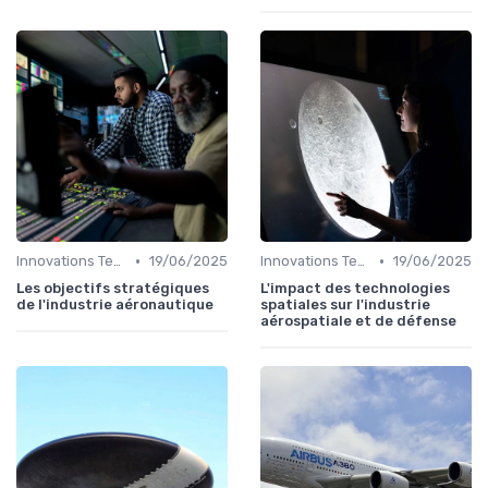
•
•
Innovations Technologiques
19/06/2025
Innovations Technologiques
19/06/2025
Les objectifs stratégiques
L'impact des technologies
de l'industrie aéronautique
spatiales sur l'industrie
aérospatiale et de défense