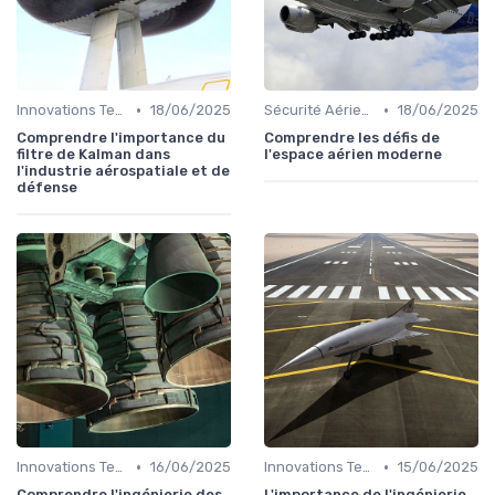
•
•
Innovations Technologiques
18/06/2025
Sécurité Aérienne
18/06/2025
Comprendre l'importance du
Comprendre les défis de
filtre de Kalman dans
l'espace aérien moderne
l'industrie aérospatiale et de
défense
•
•
Innovations Technologiques
16/06/2025
Innovations Technologiques
15/06/2025
Comprendre l'ingénierie des
L'importance de l'ingénierie