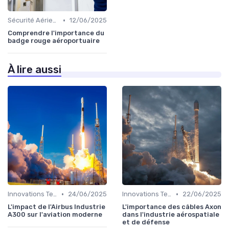
•
Sécurité Aérienne
12/06/2025
Comprendre l'importance du
badge rouge aéroportuaire
À lire aussi
•
•
Innovations Technologiques
24/06/2025
Innovations Technologiques
22/06/2025
L'impact de l'Airbus Industrie
L'importance des câbles Axon
A300 sur l'aviation moderne
dans l'industrie aérospatiale
et de défense