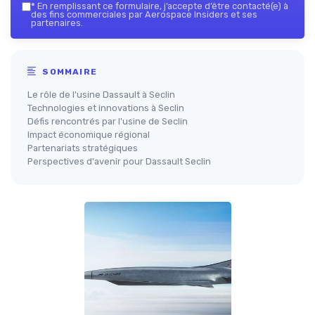
*
En remplissant ce formulaire, j’accepte d’être contacté(e) à
des fins commerciales par Aerospace Insiders et ses
partenaires.
SOMMAIRE
Le rôle de l'usine Dassault à Seclin
Technologies et innovations à Seclin
Défis rencontrés par l'usine de Seclin
Impact économique régional
Partenariats stratégiques
Perspectives d'avenir pour Dassault Seclin