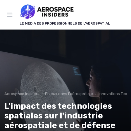
Panneau de gestion des cookies
LE MÉDIA DES PROFESSIONNELS DE L'AÉROSPATIAL
Aerospace Insiders
Enjeux dans l'aérospatiale
Innovations Tech
L'impact des technologies
spatiales sur l'industrie
aérospatiale et de défense