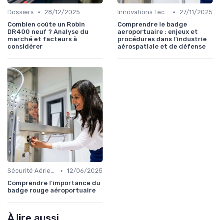
•
•
Dossiers
28/12/2025
Innovations Technologiques
27/11/2025
Combien coûte un Robin
Comprendre le badge
DR400 neuf ? Analyse du
aeroportuaire : enjeux et
marché et facteurs à
procédures dans l’industrie
considérer
aérospatiale et de défense
•
Sécurité Aérienne
12/06/2025
Comprendre l'importance du
badge rouge aéroportuaire
À lire aussi