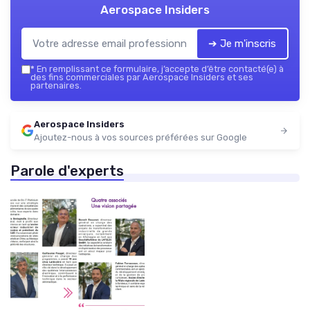
Aerospace Insiders
➔ Je m'inscris
*
En remplissant ce formulaire, j’accepte d’être contacté(e) à
des fins commerciales par Aerospace Insiders et ses
partenaires.
Aerospace Insiders
Ajoutez-nous à vos sources préférées sur Google
Parole d'experts