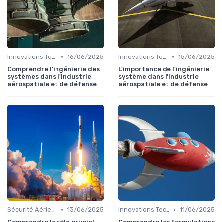
•
•
Innovations Technologiques
16/06/2025
Innovations Technologiques
15/06/2025
Comprendre l'ingénierie des
L'importance de l'ingénierie
systèmes dans l'industrie
système dans l'industrie
aérospatiale et de défense
aérospatiale et de défense
•
•
Sécurité Aérienne
13/06/2025
Innovations Technologiques
11/06/2025
Comprendre le rôle crucial
Comprendre les formulations