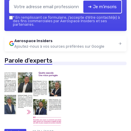
➔ Je m'inscris
*
En remplissant ce formulaire, j’accepte d’être contacté(e) à
des fins commerciales par Aerospace Insiders et ses
partenaires.
Aerospace Insiders
Ajoutez-nous à vos sources préférées sur Google
Parole d'experts