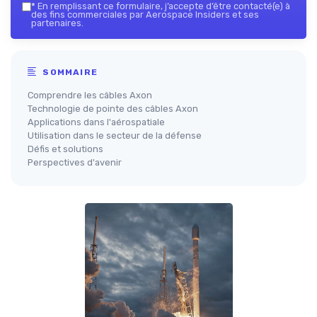
*
En remplissant ce formulaire, j’accepte d’être contacté(e) à
des fins commerciales par Aerospace Insiders et ses
partenaires.
SOMMAIRE
Comprendre les câbles Axon
Technologie de pointe des câbles Axon
Applications dans l'aérospatiale
Utilisation dans le secteur de la défense
Défis et solutions
Perspectives d'avenir