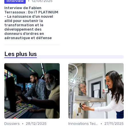
•
12/06/2025
Interview
Interview de Fabien
Terrassoux : Do iT PLATINIUM
- La naissance d’un nouvel
allié pour soutenir la
transformation et le
développement des
donneurs d’ordres en
aéronautique et défense
Les plus lus
•
•
Dossiers
28/12/2025
Innovations Technologiques
27/11/2025