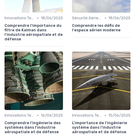
•
•
Innovations Technologiques
18/06/2025
Sécurité Aérienne
18/06/2025
Comprendre l'importance du
Comprendre les défis de
filtre de Kalman dans
l'espace aérien moderne
l'industrie aérospatiale et de
défense
•
•
Innovations Technologiques
16/06/2025
Innovations Technologiques
15/06/2025
Comprendre l'ingénierie des
L'importance de l'ingénierie
systèmes dans l'industrie
système dans l'industrie
aérospatiale et de défense
aérospatiale et de défense