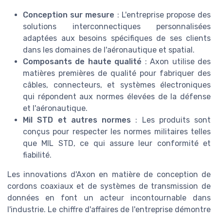
Conception sur mesure
: L'entreprise propose des
solutions interconnectiques personnalisées
adaptées aux besoins spécifiques de ses clients
dans les domaines de l'aéronautique et spatial.
Composants de haute qualité
: Axon utilise des
matières premières de qualité pour fabriquer des
câbles, connecteurs, et systèmes électroniques
qui répondent aux normes élevées de la défense
et l'aéronautique.
Mil STD et autres normes
: Les produits sont
conçus pour respecter les normes militaires telles
que MIL STD, ce qui assure leur conformité et
fiabilité.
Les innovations d'Axon en matière de conception de
cordons coaxiaux et de systèmes de transmission de
données en font un acteur incontournable dans
l'industrie. Le chiffre d'affaires de l'entreprise démontre