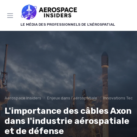
Panneau de gestion des cookies
LE MÉDIA DES PROFESSIONNELS DE L'AÉROSPATIAL
Aerospace Insiders
Enjeux dans l'aérospatiale
Innovations Tech
L'importance des câbles Axon
dans l'industrie aérospatiale
et de défense