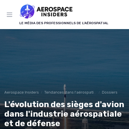
Panneau de gestion des cookies
LE MÉDIA DES PROFESSIONNELS DE L'AÉROSPATIAL
Aerospace Insiders
Tendances dans l'aérospatial
Dossiers
L'évolution des sièges d'avion
dans l'industrie aérospatiale
et de défense