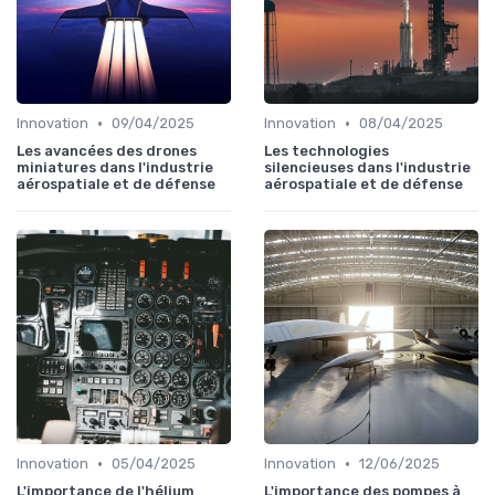
•
•
Innovation
09/04/2025
Innovation
08/04/2025
Les avancées des drones
Les technologies
miniatures dans l'industrie
silencieuses dans l'industrie
aérospatiale et de défense
aérospatiale et de défense
•
•
Innovation
05/04/2025
Innovation
12/06/2025
L'importance de l'hélium
L'importance des pompes à