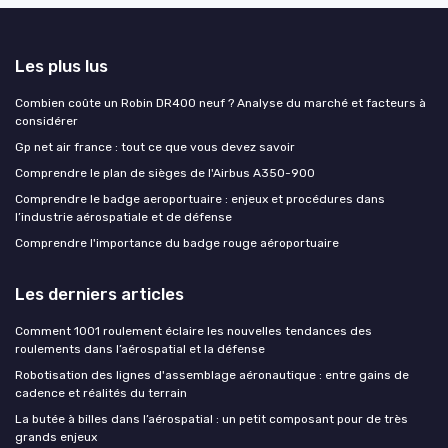
Les plus lus
Combien coûte un Robin DR400 neuf ? Analyse du marché et facteurs à
considérer
Gp net air france : tout ce que vous devez savoir
Comprendre le plan de sièges de l'Airbus A350-900
Comprendre le badge aeroportuaire : enjeux et procédures dans
l’industrie aérospatiale et de défense
Comprendre l'importance du badge rouge aéroportuaire
Les derniers articles
Comment 1001 roulement éclaire les nouvelles tendances des
roulements dans l’aérospatial et la défense
Robotisation des lignes d'assemblage aéronautique : entre gains de
cadence et réalités du terrain
La butée à billes dans l’aérospatial : un petit composant pour de très
grands enjeux