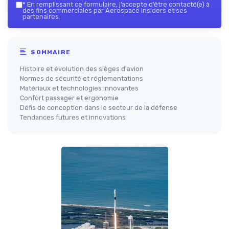
*
En remplissant ce formulaire, j’accepte d’être contacté(e) à
des fins commerciales par Aerospace Insiders et ses
partenaires.
SOMMAIRE
Histoire et évolution des sièges d'avion
Normes de sécurité et réglementations
Matériaux et technologies innovantes
Confort passager et ergonomie
Défis de conception dans le secteur de la défense
Tendances futures et innovations