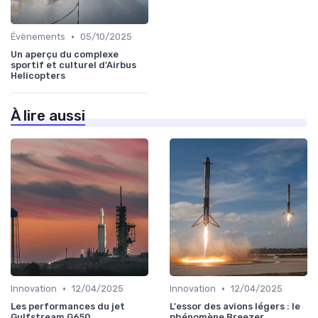
•
Évènements
05/10/2025
Un aperçu du complexe
sportif et culturel d'Airbus
Helicopters
À lire aussi
•
•
Innovation
12/04/2025
Innovation
12/04/2025
Les performances du jet
L'essor des avions légers : le
Gulfstream G650
phénomène Breezer