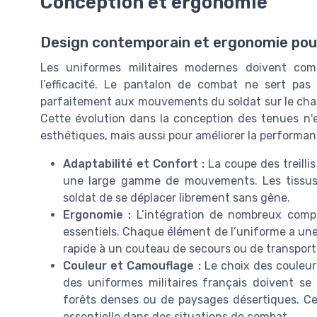
Conception et ergonomie
Design contemporain et ergonomie pour 
Les uniformes militaires modernes doivent combi
l’efficacité. Le pantalon de combat ne sert pas
parfaitement aux mouvements du soldat sur le champ
Cette évolution dans la conception des tenues n
esthétiques, mais aussi pour améliorer la performanc
Adaptabilité et Confort :
La coupe des treilli
une large gamme de mouvements. Les tissus u
soldat de se déplacer librement sans gêne.
Ergonomie :
L’intégration de nombreux compa
essentiels. Chaque élément de l’uniforme a une 
rapide à un couteau de secours ou de transport
Couleur et Camouflage :
Le choix des couleurs
des uniformes militaires français doivent se
forêts denses ou de paysages désertiques. Ce
essentielle dans des situations de combat.