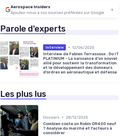
Aerospace Insiders
Ajoutez-nous à vos sources préférées sur Google
Parole d'experts
•
12/06/2025
Interview
Interview de Fabien Terrassoux : Do iT
PLATINIUM - La naissance d’un nouvel
allié pour soutenir la transformation
et le développement des donneurs
d’ordres en aéronautique et défense
Les plus lus
•
Dossiers
28/12/2025
Combien coûte un Robin DR400 neuf
? Analyse du marché et facteurs à
considérer