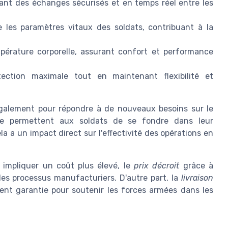
nt des échanges sécurisés et en temps réel entre les
 les paramètres vitaux des soldats, contribuant à la
mpérature corporelle, assurant confort et performance
tection maximale tout en maintenant flexibilité et
également pour répondre à de nouveaux besoins sur le
ue permettent aux soldats de se fondre dans leur
 a un impact direct sur l'effectivité des opérations en
 impliquer un coût plus élevé, le
prix décroit
grâce à
des processus manufacturiers. D'autre part, la
livraison
nt garantie pour soutenir les forces armées dans les