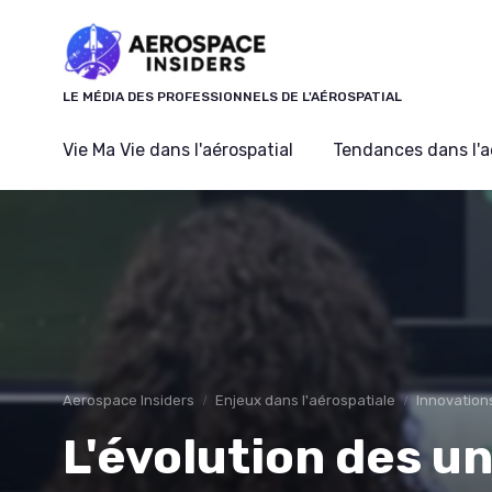
Panneau de gestion des cookies
LE MÉDIA DES PROFESSIONNELS DE L'AÉROSPATIAL
Vie Ma Vie dans l'aérospatial
Tendances dans l'a
Aerospace Insiders
Enjeux dans l'aérospatiale
Innovation
L'évolution des u