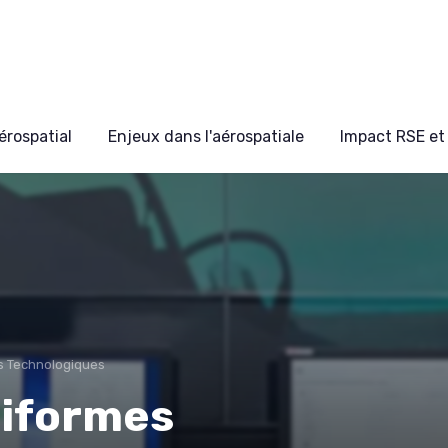
érospatial
Enjeux dans l'aérospatiale
Impact RSE et 
s Technologiques
niformes