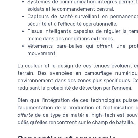
Systèmes de communication intégrés permetta
soldats et le commandement central.
Capteurs de santé surveillant en permanence
sécurité et à l'efficacité opérationnelle.
Tissus intelligents capables de réguler la te
même dans des conditions extrêmes.
Vêtements pare-balles qui offrent une pro
mouvement.
La couleur et le design de ces tenues évoluent 
terrain. Des avancées en camouflage numériq
environnement dans des zones plus spécifiques. Cela
réduisant la probabilité de détection par l'ennemi.
Bien que l'intégration de ces technologies puisse
l'augmentation de la production et l'optimisation 
offerte
de ce type de matériel high-tech est souve
défis qu'elles rencontrent sur le champ de bataille.