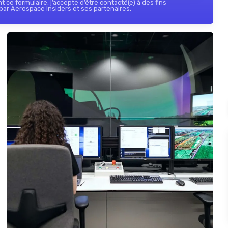
 ce formulaire, j’accepte d’être contacté(e) à des fins
ar Aerospace Insiders et ses partenaires.