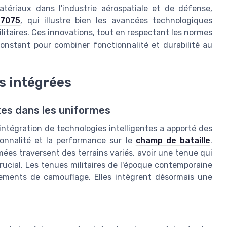
atériaux dans l'industrie aérospatiale et de défense,
 7075
, qui illustre bien les avancées technologiques
itaires. Ces innovations, tout en respectant les normes
 constant pour combiner fonctionnalité et durabilité au
s intégrées
tes dans les uniformes
intégration de technologies intelligentes a apporté des
tionnalité et la performance sur le
champ de bataille
.
mées traversent des terrains variés, avoir une tenue qui
cial. Les tenues militaires de l'époque contemporaine
ements de camouflage. Elles intègrent désormais une