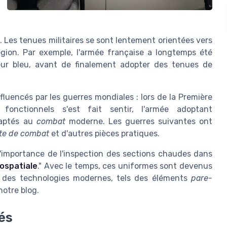
 Les tenues militaires se sont lentement orientées vers
région. Par exemple, l'armée française a longtemps été
eur bleu, avant de finalement adopter des tenues de
fluencés par les guerres mondiales : lors de la Première
fonctionnels s'est fait sentir, l'armée adoptant
aptés au
combat
moderne. Les guerres suivantes ont
te de combat
et d'autres pièces pratiques.
 l'importance de l'inspection des sections chaudes dans
rospatiale
." Avec le temps, ces uniformes sont devenus
t des technologies modernes, tels des éléments
pare-
notre blog.
és