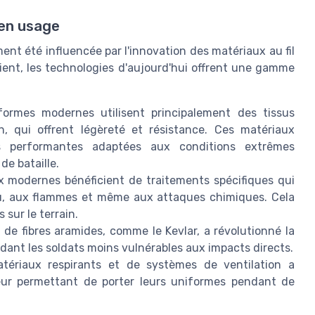
 en usage
ent été influencée par l'innovation des matériaux au fil
naient, les technologies d'aujourd'hui offrent une gamme
ormes modernes utilisent principalement des tissus
, qui offrent légèreté et résistance. Ces matériaux
s performantes adaptées aux conditions extrêmes
de bataille.
x modernes bénéficient de traitements spécifiques qui
eau, aux flammes et même aux attaques chimiques. Cela
 sur le terrain.
de fibres aramides, comme le Kevlar, a révolutionné la
dant les soldats moins vulnérables aux impacts directs.
atériaux respirants et de systèmes de ventilation a
leur permettant de porter leurs uniformes pendant de