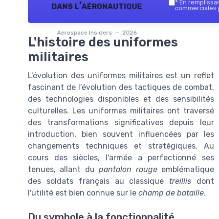
*
En remplissant
dans l’aéronautique
commerciales p
Aerospace Insiders — 2026
L'histoire des uniformes
militaires
L'évolution des uniformes militaires est un reflet
fascinant de l'évolution des tactiques de combat,
des technologies disponibles et des sensibilités
culturelles. Les uniformes militaires ont traversé
des transformations significatives depuis leur
introduction, bien souvent influencées par les
changements techniques et stratégiques. Au
cours des siècles, l'armée a perfectionné ses
tenues, allant du
pantalon rouge
emblématique
des soldats français au classique
treillis
dont
l'utilité est bien connue sur le
champ de bataille
.
Du symbole à la fonctionnalité