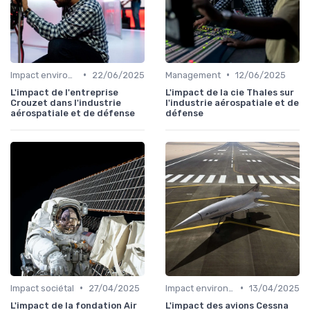
•
•
Impact environnemental
22/06/2025
Management
12/06/2025
L'impact de l'entreprise
L'impact de la cie Thales sur
Crouzet dans l'industrie
l'industrie aérospatiale et de
aérospatiale et de défense
défense
•
•
Impact sociétal
27/04/2025
Impact environnemental
13/04/2025
L'impact de la fondation Air
L'impact des avions Cessna