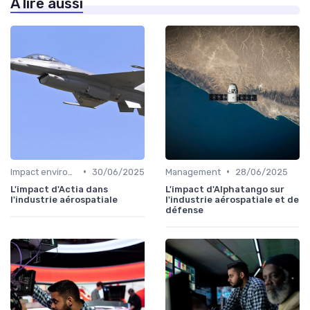
À lire aussi
•
•
Impact environnemental
30/06/2025
Management
28/06/2025
L'impact d'Actia dans
L'impact d'Alphatango sur
l'industrie aérospatiale
l'industrie aérospatiale et de
défense