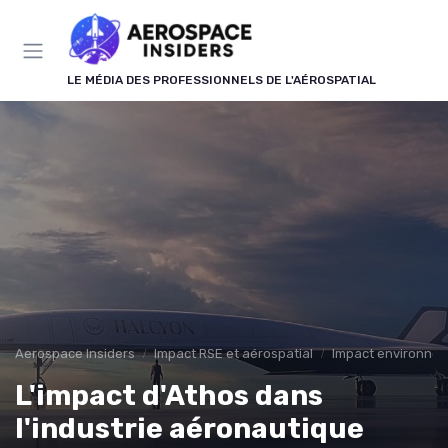
Panneau de gestion des cookies
LE MÉDIA DES PROFESSIONNELS DE L'AÉROSPATIAL
Aerospace Insiders
Impact RSE et aérospatial
Impact environne
L'impact d'Athos dans
l'industrie aéronautique