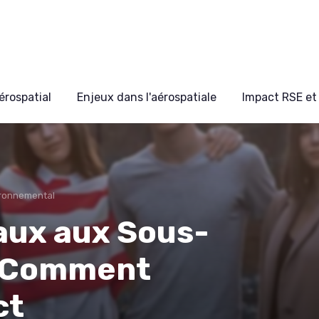
érospatial
Enjeux dans l'aérospatiale
Impact RSE et 
ironnemental
aux aux Sous-
: Comment
ct