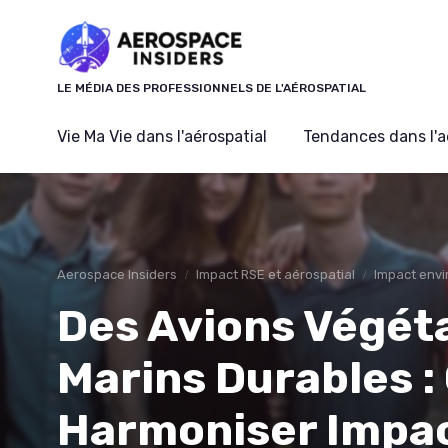
Panneau de gestion des cookies
LE MÉDIA DES PROFESSIONNELS DE L'AÉROSPATIAL
Vie Ma Vie dans l'aérospatial
Tendances dans l'a
Aerospace Insiders
Impact RSE et aérospatial
Impact env
Des Avions Végét
Marins Durables 
Harmoniser Impa