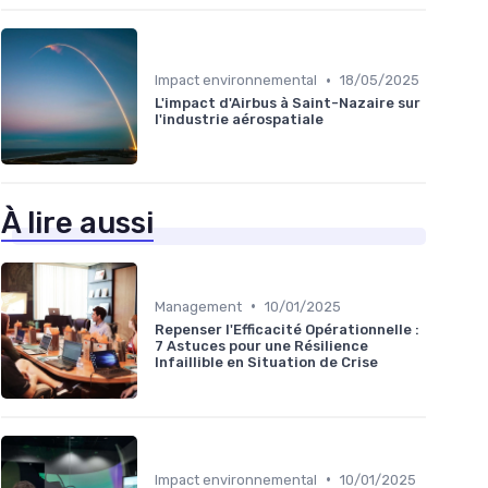
•
Impact environnemental
18/05/2025
L'impact d'Airbus à Saint-Nazaire sur
l'industrie aérospatiale
À lire aussi
•
Management
10/01/2025
Repenser l'Efficacité Opérationnelle :
7 Astuces pour une Résilience
Infaillible en Situation de Crise
•
Impact environnemental
10/01/2025