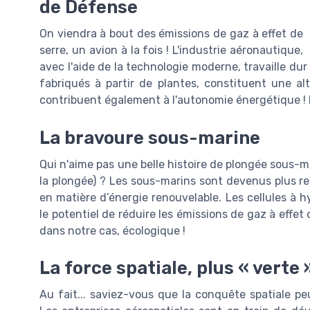
de Défense
On viendra à bout des émissions de gaz à effet de
serre, un avion à la fois ! L'industrie aéronautique,
avec l'aide de la technologie moderne, travaille du
fabriqués à partir de plantes, constituent une al
contribuent également à l'autonomie énergétique ! 
La bravoure sous-marine
Qui n'aime pas une belle histoire de plongée sous-m
la plongée) ? Les sous-marins sont devenus plus r
en matière d’énergie renouvelable. Les cellules à 
le potentiel de réduire les émissions de gaz à effe
dans notre cas, écologique !
La force spatiale, plus « verte 
Au fait... saviez-vous que la conquête spatiale p