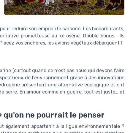
r pour réduire son empreinte carbone. Les biocarburants,
ternative prometteuse au kérosène. Double bonus : Ils
Placez vos enchères, les avions végétaux débarquent !
arine (surtout quand ce n'est pas nous qui devons faire
espectueux de l'environnement grâce à des innovations
hydrogène présentent une alternative écologique et ont
t de serre. En amour comme en guerre, tout est juste… et
» qu'on ne pourrait le penser
eut également appartenir à la ligue environnementale ?