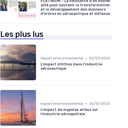
PLATINIUM - La naissance d’un nouvel
allié pour soutenir la transformation
et le développement des donneurs
d’ordres en aéronautique et défense
Les plus lus
•
Impact environnemental
02/07/2025
L'impact d'Athos dans l'industrie
aéronautique
•
Impact environnemental
06/10/2025
L'impact de mypulse airbus sur
l'industrie aérospatiale