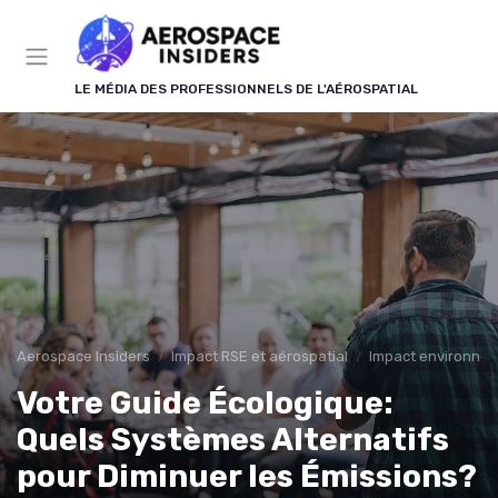
Panneau de gestion des cookies
LE MÉDIA DES PROFESSIONNELS DE L'AÉROSPATIAL
Aerospace Insiders
Impact RSE et aérospatial
Impact environne
Votre Guide Écologique:
Quels Systèmes Alternatifs
pour Diminuer les Émissions?