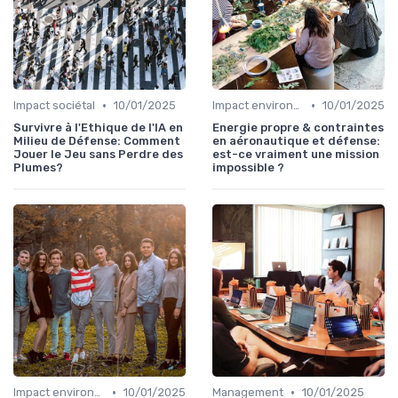
•
•
Impact sociétal
10/01/2025
Impact environnemental
10/01/2025
Survivre à l'Ethique de l'IA en
Energie propre & contraintes
Milieu de Défense: Comment
en aéronautique et défense:
Jouer le Jeu sans Perdre des
est-ce vraiment une mission
Plumes?
impossible ?
•
•
Impact environnemental
10/01/2025
Management
10/01/2025