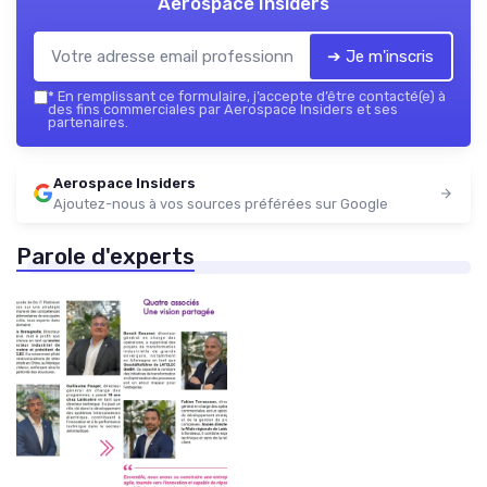
Aerospace Insiders
➔ Je m'inscris
*
En remplissant ce formulaire, j’accepte d’être contacté(e) à
des fins commerciales par Aerospace Insiders et ses
partenaires.
Aerospace Insiders
Ajoutez-nous à vos sources préférées sur Google
Parole d'experts