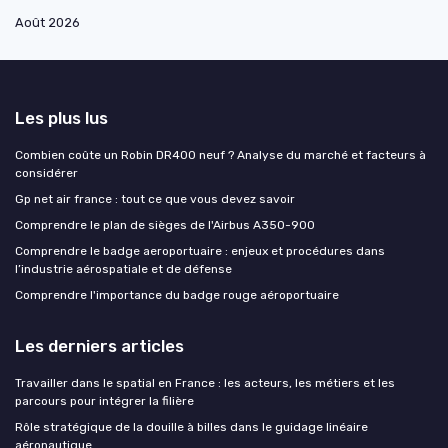
Août 2026
Les plus lus
Combien coûte un Robin DR400 neuf ? Analyse du marché et facteurs à
considérer
Gp net air france : tout ce que vous devez savoir
Comprendre le plan de sièges de l'Airbus A350-900
Comprendre le badge aeroportuaire : enjeux et procédures dans
l’industrie aérospatiale et de défense
Comprendre l'importance du badge rouge aéroportuaire
Les derniers articles
Travailler dans le spatial en France : les acteurs, les métiers et les
parcours pour intégrer la filière
Rôle stratégique de la douille à billes dans le guidage linéaire
aéronautique