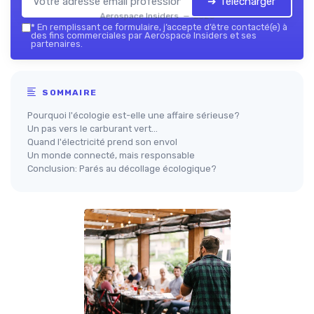
➔ Télécharger
Aerospace Insiders — 2026
*
En remplissant ce formulaire, j’accepte d’être contacté(e) à
des fins commerciales par Aerospace Insiders et ses
partenaires.
SOMMAIRE
Pourquoi l'écologie est-elle une affaire sérieuse?
Un pas vers le carburant vert...
Quand l'électricité prend son envol
Un monde connecté, mais responsable
Conclusion: Parés au décollage écologique?