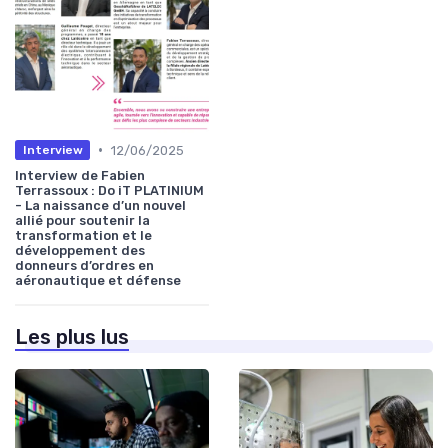
•
12/06/2025
Interview
Interview de Fabien
Terrassoux : Do iT PLATINIUM
- La naissance d’un nouvel
allié pour soutenir la
transformation et le
développement des
donneurs d’ordres en
aéronautique et défense
Les plus lus