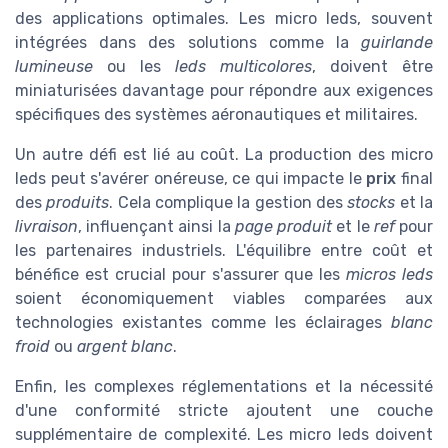
des applications optimales. Les micro leds, souvent
intégrées dans des solutions comme la
guirlande
lumineuse
ou les
leds multicolores
, doivent être
miniaturisées davantage pour répondre aux exigences
spécifiques des systèmes aéronautiques et militaires.
Un autre défi est lié au coût. La production des micro
leds peut s'avérer onéreuse, ce qui impacte le
prix
final
des
produits
. Cela complique la gestion des
stocks
et la
livraison
, influençant ainsi la
page produit
et le
ref
pour
les partenaires industriels. L'équilibre entre coût et
bénéfice est crucial pour s'assurer que les
micros leds
soient économiquement viables comparées aux
technologies existantes comme les éclairages
blanc
froid
ou
argent blanc
.
Enfin, les complexes réglementations et la nécessité
d'une conformité stricte ajoutent une couche
supplémentaire de complexité. Les micro leds doivent