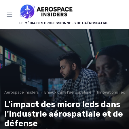
Panneau de gestion des cookies
LE MÉDIA DES PROFESSIONNELS DE L'AÉROSPATIAL
Aerospace Insiders
Enjeux dans l'aérospatiale
Innovations Tech
L'impact des micro leds dans
l'industrie aérospatiale et de
défense