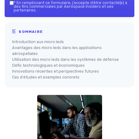
*
En remplissant ce formulaire, j’accepte d’être contacté(e) à
des fins commerciales par Aerospace Insiders et ses
partenaires.
SOMMAIRE
Introduction aux micro leds
Avantages des micro leds dans les applications
aérospatiales
Utilisation des micro leds dans les systèmes de défense
Défis technologiques et économiques
Innovations récentes et perspectives futures
Cas d'études et exemples concrets