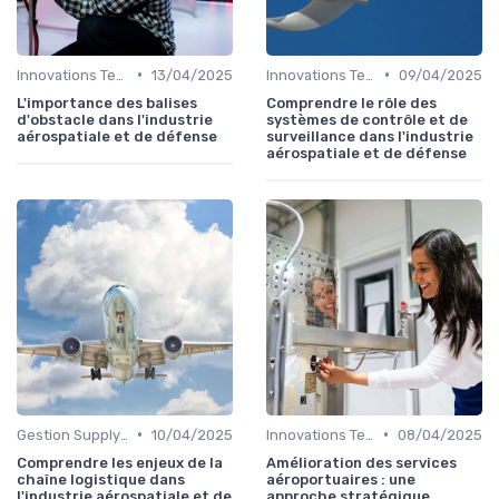
•
•
Innovations Technologiques
13/04/2025
Innovations Technologiques
09/04/2025
L'importance des balises
Comprendre le rôle des
d'obstacle dans l'industrie
systèmes de contrôle et de
aérospatiale et de défense
surveillance dans l'industrie
aérospatiale et de défense
•
•
Gestion Supply Chain
10/04/2025
Innovations Technologiques
08/04/2025
Comprendre les enjeux de la
Amélioration des services
chaîne logistique dans
aéroportuaires : une
l'industrie aérospatiale et de
approche stratégique