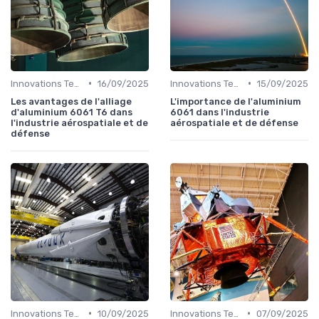
•
•
Innovations Technologiques
16/09/2025
Innovations Technologiques
15/09/2025
Les avantages de l'alliage
L'importance de l'aluminium
d'aluminium 6061 T6 dans
6061 dans l'industrie
l'industrie aérospatiale et de
aérospatiale et de défense
défense
•
•
Innovations Technologiques
10/09/2025
Innovations Technologiques
07/09/2025