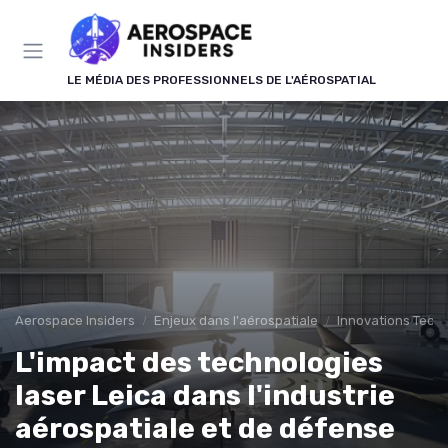
Panneau de gestion des cookies
LE MÉDIA DES PROFESSIONNELS DE L'AÉROSPATIAL
Aerospace Insiders
Enjeux dans l'aérospatiale
Innovations Tech
L'impact des technologies
laser Leica dans l'industrie
aérospatiale et de défense