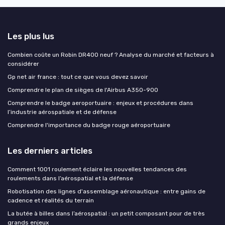
Les plus lus
Combien coûte un Robin DR400 neuf ? Analyse du marché et facteurs à
considérer
Gp net air france : tout ce que vous devez savoir
Comprendre le plan de sièges de l'Airbus A350-900
Comprendre le badge aeroportuaire : enjeux et procédures dans
l’industrie aérospatiale et de défense
Comprendre l'importance du badge rouge aéroportuaire
Les derniers articles
Comment 1001 roulement éclaire les nouvelles tendances des
roulements dans l’aérospatial et la défense
Robotisation des lignes d'assemblage aéronautique : entre gains de
cadence et réalités du terrain
La butée à billes dans l’aérospatial : un petit composant pour de très
grands enjeux