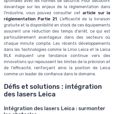
optimales avec les normes de sécurité. Pour découvrir
davantage sur les enjeux de la réglementation dans
l'industrie, vous pouvez consulter cet
article sur la
réglementation Partie 21
. L'efficacité de la livraison
gratuite et la disponibilité en stock de ces équipements
assurent une réduction des temps d'arrêt, ce qui est
particulièrement avantageux dans des secteurs où
chaque minute compte. Les récents développements
dans les technologies comme le Linio Leica et le Leica
BLK indiquent une tendance continue vers des
innovations qui repoussent les limites de la précision et
de l'efficacité, renforçant ainsi la position de Leica
comme un leader de confiance dans le domaine.
Défis et solutions : intégration
des lasers Leica
Intégration des lasers Leica : surmonter