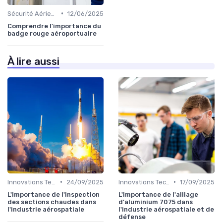
•
Sécurité Aérienne
12/06/2025
Comprendre l'importance du
badge rouge aéroportuaire
À lire aussi
•
•
Innovations Technologiques
24/09/2025
Innovations Technologiques
17/09/2025
L'importance de l'inspection
L'importance de l'alliage
des sections chaudes dans
d'aluminium 7075 dans
l'industrie aérospatiale
l'industrie aérospatiale et de
défense