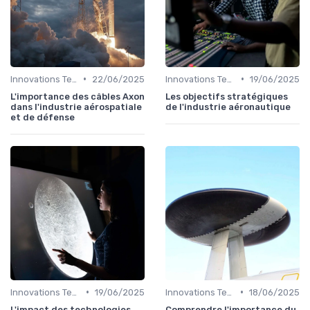
•
•
Innovations Technologiques
22/06/2025
Innovations Technologiques
19/06/2025
L'importance des câbles Axon
Les objectifs stratégiques
dans l'industrie aérospatiale
de l'industrie aéronautique
et de défense
•
•
Innovations Technologiques
19/06/2025
Innovations Technologiques
18/06/2025
L'impact des technologies
Comprendre l'importance du