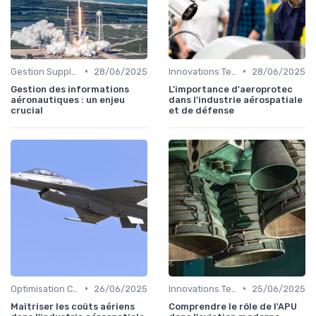
•
•
Gestion Supply Chain
28/06/2025
Innovations Technologiques
28/06/2025
Gestion des informations
L'importance d'aeroprotec
aéronautiques : un enjeu
dans l'industrie aérospatiale
crucial
et de défense
•
•
Optimisation Coûts
26/06/2025
Innovations Technologiques
25/06/2025
Maîtriser les coûts aériens
Comprendre le rôle de l'APU