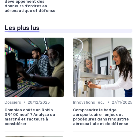
développement des
donneurs d’ordres en
aéronautique et défense
Les plus lus
•
•
Dossiers
28/12/2025
Innovations Technologiques
27/11/2025
Combien coûte un Robin
Comprendre le badge
DR400 neuf ? Analyse du
aeroportuaire : enjeux et
marché et facteurs à
procédures dans l’industrie
considérer
aérospatiale et de défense