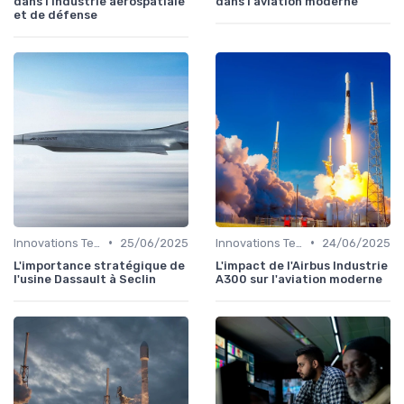
dans l'industrie aérospatiale
dans l'aviation moderne
et de défense
•
•
Innovations Technologiques
25/06/2025
Innovations Technologiques
24/06/2025
L'importance stratégique de
L'impact de l'Airbus Industrie
l'usine Dassault à Seclin
A300 sur l'aviation moderne