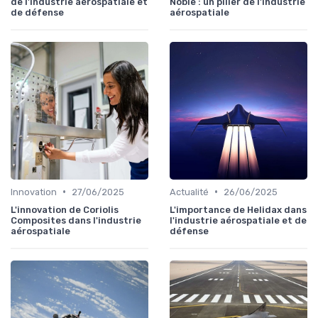
de l'industrie aérospatiale et
Noble : un pilier de l'industrie
de défense
aérospatiale
•
•
Innovation
27/06/2025
Actualité
26/06/2025
L'innovation de Coriolis
L'importance de Helidax dans
Composites dans l'industrie
l'industrie aérospatiale et de
aérospatiale
défense