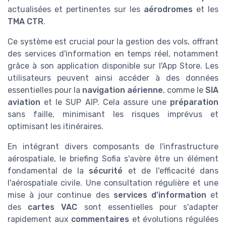
actualisées et pertinentes sur les
aérodromes
et les
TMA CTR
.
Ce système est crucial pour la gestion des vols, offrant
des services d'information en temps réel, notamment
grâce à son application disponible sur l'App Store. Les
utilisateurs peuvent ainsi accéder à des données
essentielles pour la
navigation aérienne
, comme le
SIA
aviation
et le SUP AIP. Cela assure une
préparation
sans faille, minimisant les risques imprévus et
optimisant les itinéraires.
En intégrant divers composants de l'infrastructure
aérospatiale, le briefing Sofia s'avère être un élément
fondamental de la
sécurité
et de l'efficacité dans
l'aérospatiale civile. Une consultation régulière et une
mise à jour continue des
services d'information
et
des
cartes VAC
sont essentielles pour s'adapter
rapidement aux
commentaires
et évolutions régulées