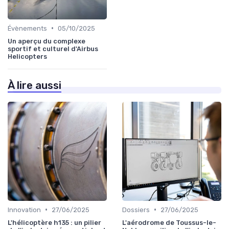
•
Évènements
05/10/2025
Un aperçu du complexe
sportif et culturel d'Airbus
Helicopters
À lire aussi
•
•
Innovation
27/06/2025
Dossiers
27/06/2025
L'hélicoptère h135 : un pilier
L'aérodrome de Toussus-le-