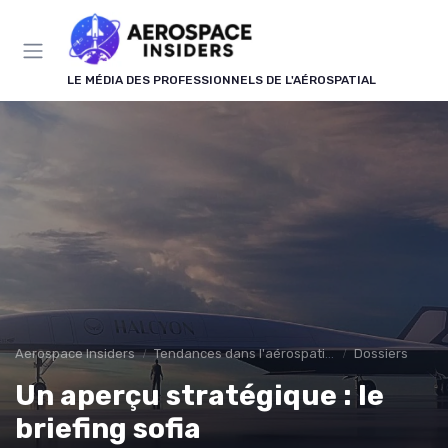
Panneau de gestion des cookies
LE MÉDIA DES PROFESSIONNELS DE L'AÉROSPATIAL
Aerospace Insiders
Tendances dans l'aérospatial
Dossiers
Un aperçu stratégique : le
briefing sofia