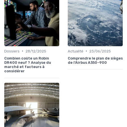
•
•
Dossiers
28/12/2025
Actualité
23/06/2025
Combien coûte un Robin
Comprendre le plan de sièges
DR400 neuf ? Analyse du
de l'Airbus A350-900
marché et facteurs à
considérer