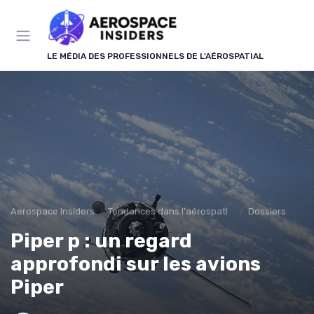
Panneau de gestion des cookies
LE MÉDIA DES PROFESSIONNELS DE L'AÉROSPATIAL
Aerospace Insiders
Tendances dans l'aérospatial
Dossiers
Piper p : un regard
approfondi sur les avions
Piper