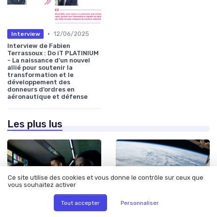
•
12/06/2025
Interview
Interview de Fabien
Terrassoux : Do iT PLATINIUM
- La naissance d’un nouvel
allié pour soutenir la
transformation et le
développement des
donneurs d’ordres en
aéronautique et défense
Les plus lus
Ce site utilise des cookies et vous donne le contrôle sur ceux que
vous souhaitez activer
Tout accepter
Personnaliser