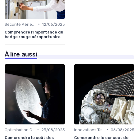
•
Sécurité Aérienne
12/06/2025
Comprendre l'importance du
badge rouge aéroportuaire
À lire aussi
•
•
Optimisation Coûts
23/08/2025
Innovations Technologiques
06/08/2025
Comprendre le coût des
Comprendre le concept de