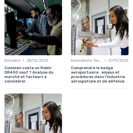
•
•
Dossiers
28/12/2025
Innovations Technologiques
27/11/2025
Combien coûte un Robin
Comprendre le badge
DR400 neuf ? Analyse du
aeroportuaire : enjeux et
marché et facteurs à
procédures dans l’industrie
considérer
aérospatiale et de défense