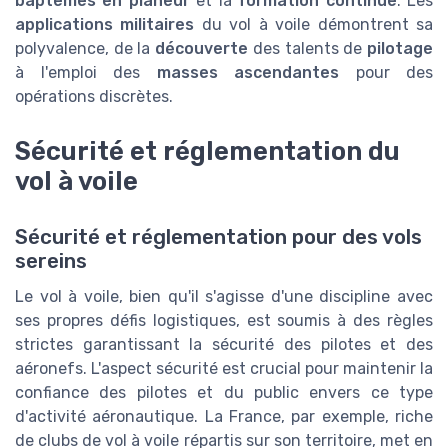
baptêmes en planeur
et la
formation continue
. Les
applications militaires
du vol à voile démontrent sa
polyvalence, de la
découverte
des talents de
pilotage
à l'emploi des
masses ascendantes
pour des
opérations discrètes.
Sécurité et réglementation du
vol à voile
Sécurité et réglementation pour des vols
sereins
Le vol à voile, bien qu'il s'agisse d'une discipline avec
ses propres défis logistiques, est soumis à des règles
strictes garantissant la sécurité des pilotes et des
aéronefs. L'aspect sécurité est crucial pour maintenir la
confiance des pilotes et du public envers ce type
d'activité aéronautique. La France, par exemple, riche
de clubs de vol à voile répartis sur son territoire, met en