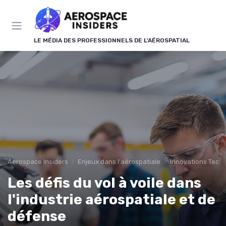
Panneau de gestion des cookies
LE MÉDIA DES PROFESSIONNELS DE L'AÉROSPATIAL
Aerospace Insiders
Enjeux dans l'aérospatiale
Innovations Tech
Les défis du vol à voile dans
l'industrie aérospatiale et de
défense