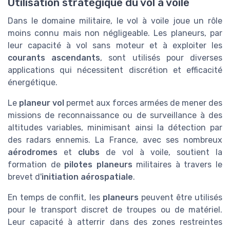
Utilisation stratégique du vol à voile
Dans le domaine militaire, le vol à voile joue un rôle
moins connu mais non négligeable. Les planeurs, par
leur capacité à vol sans moteur et à exploiter les
courants ascendants
, sont utilisés pour diverses
applications qui nécessitent discrétion et efficacité
énergétique.
Le
planeur vol
permet aux forces armées de mener des
missions de reconnaissance ou de surveillance à des
altitudes variables, minimisant ainsi la détection par
des radars ennemis. La France, avec ses nombreux
aérodromes
et
clubs
de vol à voile, soutient la
formation de
pilotes planeurs
militaires à travers le
brevet d'
initiation aérospatiale
.
En temps de conflit, les
planeurs
peuvent être utilisés
pour le transport discret de troupes ou de matériel.
Leur capacité à atterrir dans des zones restreintes