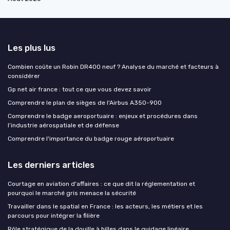
Les plus lus
Combien coûte un Robin DR400 neuf ? Analyse du marché et facteurs à
considérer
Gp net air france : tout ce que vous devez savoir
Comprendre le plan de sièges de l'Airbus A350-900
Comprendre le badge aeroportuaire : enjeux et procédures dans
l’industrie aérospatiale et de défense
Comprendre l'importance du badge rouge aéroportuaire
Les derniers articles
Courtage en aviation d'affaires : ce que dit la réglementation et
pourquoi le marché gris menace la sécurité
Travailler dans le spatial en France : les acteurs, les métiers et les
parcours pour intégrer la filière
Rôle stratégique de la douille à billes dans le guidage linéaire