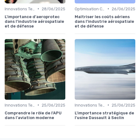
•
•
Innovations Technologiques
28/06/2025
Optimisation Coûts
26/06/2025
L'importance d'aeroprotec
Maîtriser les coûts aériens
dans l'industrie aérospatiale
dans l'industrie aérospatiale
et de défense
et de défense
•
•
Innovations Technologiques
25/06/2025
Innovations Technologiques
25/06/2025
Comprendre le rôle de l'APU
L'importance stratégique de
dans l'aviation moderne
l'usine Dassault à Seclin