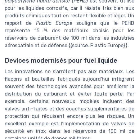
polyéthylène haute densité (PEHD)
est souvent utilisé
pour les liquides corrosifs, car il résiste très bien aux
produits chimiques tout en restant flexible et léger. Un
rapport de
Plastic Europe
souligne que le PEHD
représente 15 % des matériaux choisis pour les
réservoirs de carburant de 100 ml dans les industries
aérospatiale et de défense {{source: Plastic Europe}}.
Devices modernisés pour fuel liquide
Les innovations ne s’arrêtent pas aux matériaux. Les
flacons et bouteilles fabriqués aujourd'hui intègrent
souvent des technologies avancées pour améliorer la
distribution du carburant et éviter toute perte. Par
exemple, certains nouveaux modèles incluent des
valves anti-fuites et des couches supplémentaires de
protection qui réduisent encore plus les risques. Un
excellent exemple est l’implémentation de valves de
sécurité en inox dans les réservoirs de 100 ml de
certaines unités de drones militaires.