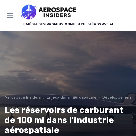
Panneau de gestion des cookies
LE MÉDIA DES PROFESSIONNELS DE L'AÉROSPATIAL
Aerospace Insiders
Enjeux dans l'aérospatiale
Développement D
Les réservoirs de carburant
de 100 ml dans l'industrie
aérospatiale