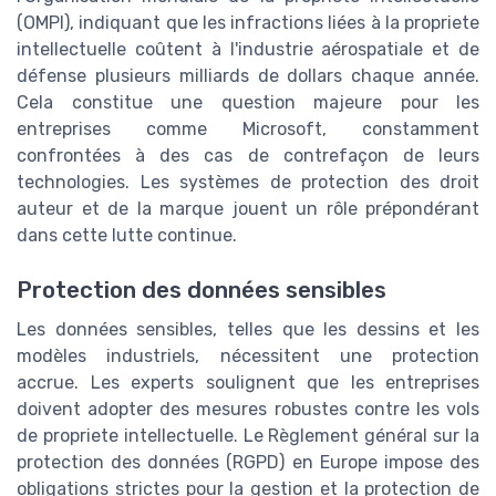
(OMPI), indiquant que les infractions liées à la propriete
intellectuelle coûtent à l'industrie aérospatiale et de
défense plusieurs milliards de dollars chaque année.
Cela constitue une question majeure pour les
entreprises comme Microsoft, constamment
confrontées à des cas de contrefaçon de leurs
technologies. Les systèmes de protection des droit
auteur et de la marque jouent un rôle prépondérant
dans cette lutte continue.
Protection des données sensibles
Les données sensibles, telles que les dessins et les
modèles industriels, nécessitent une protection
accrue. Les experts soulignent que les entreprises
doivent adopter des mesures robustes contre les vols
de propriete intellectuelle. Le Règlement général sur la
protection des données (RGPD) en Europe impose des
obligations strictes pour la gestion et la protection de