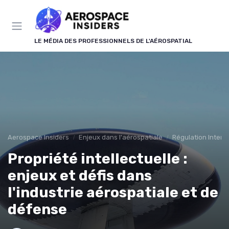
Panneau de gestion des cookies
LE MÉDIA DES PROFESSIONNELS DE L'AÉROSPATIAL
Aerospace Insiders
Enjeux dans l'aérospatiale
Régulation Intern
Propriété intellectuelle :
enjeux et défis dans
l'industrie aérospatiale et de
défense