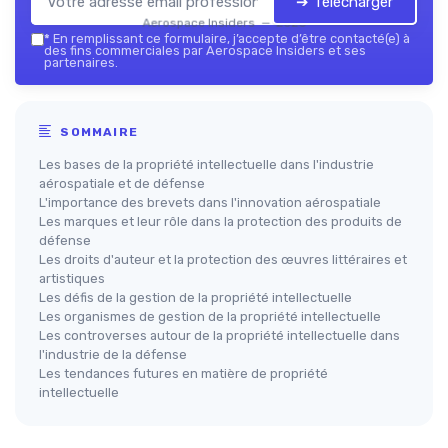
➔ Télécharger
Aerospace Insiders — 2026
*
En remplissant ce formulaire, j’accepte d’être contacté(e) à
des fins commerciales par Aerospace Insiders et ses
partenaires.
SOMMAIRE
Les bases de la propriété intellectuelle dans l'industrie
aérospatiale et de défense
L'importance des brevets dans l'innovation aérospatiale
Les marques et leur rôle dans la protection des produits de
défense
Les droits d'auteur et la protection des œuvres littéraires et
artistiques
Les défis de la gestion de la propriété intellectuelle
Les organismes de gestion de la propriété intellectuelle
Les controverses autour de la propriété intellectuelle dans
l'industrie de la défense
Les tendances futures en matière de propriété
intellectuelle