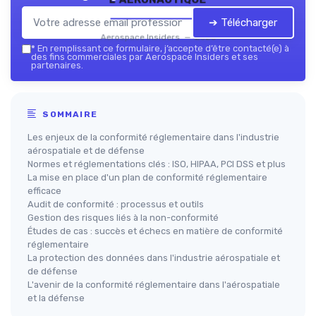
➔ Télécharger
Aerospace Insiders — 2026
*
En remplissant ce formulaire, j’accepte d’être contacté(e) à
des fins commerciales par Aerospace Insiders et ses
partenaires.
SOMMAIRE
Les enjeux de la conformité réglementaire dans l'industrie
aérospatiale et de défense
Normes et réglementations clés : ISO, HIPAA, PCI DSS et plus
La mise en place d'un plan de conformité réglementaire
efficace
Audit de conformité : processus et outils
Gestion des risques liés à la non-conformité
Études de cas : succès et échecs en matière de conformité
réglementaire
La protection des données dans l'industrie aérospatiale et
de défense
L'avenir de la conformité réglementaire dans l'aérospatiale
et la défense