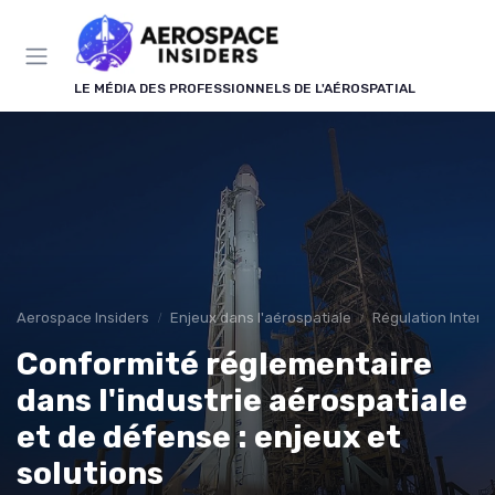
Panneau de gestion des cookies
LE MÉDIA DES PROFESSIONNELS DE L'AÉROSPATIAL
Aerospace Insiders
Enjeux dans l'aérospatiale
Régulation Intern
Conformité réglementaire
dans l'industrie aérospatiale
et de défense : enjeux et
solutions