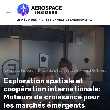
Panneau de gestion des cookies
LE MÉDIA DES PROFESSIONNELS DE L'AÉROSPATIAL
Aerospace Insiders
Enjeux dans l'aérospatiale
Marchés Émergen
Exploration spatiale et
coopération internationale:
Moteurs de croissance pour
les marchés émergents