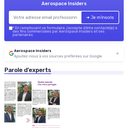
Aerospace Insiders
➔ Je m'inscris
*
En remplissant ce formulaire, j’accepte d’être contacté(e) à
des fins commerciales par Aerospace Insiders et ses
partenaires.
Aerospace Insiders
Ajoutez-nous à vos sources préférées sur Google
Parole d'experts