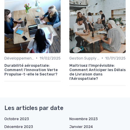
•
•
Développement Durable
19/02/2025
Gestion Supply Chain
10/01/2025
Durabilité aérospatiale:
Maîtrisez l'Imprévisible:
Comment l'Innovation Verte
Comment Anticiper les Délais
Propulse-t-elle le Secteur?
de Livraison dans
l'Aérospatiale?
Les articles par date
Octobre 2023
Novembre 2023
Décembre 2023
Janvier 2024