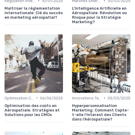
•
•
Régulation Internationale
10/01/2025
Marchés Émergents
30/03/2025
Maîtriser la réglementation
L'Intelligence Artificielle en
internationale: Clé du succès
Aérospatiale: Révolution ou
en marketing aérospatial?
Risque pour la Stratégie
Marketing?
•
•
Optimisation Coûts
06/06/2025
Innovations Technologiques
05/03/2025
Optimisation des coûts en
Hyperpersonnalisation
Aérospatiale: Stratégies et
Marketing: Comment Capte-
Solutions pour les CMOs
t-elle l'Interest des Clients
dans l'Aérospatiale?