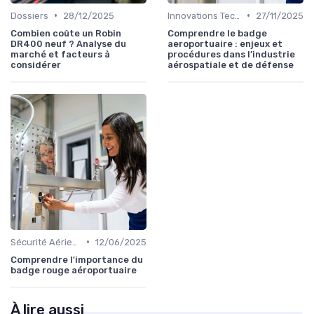
•
•
Dossiers
28/12/2025
Innovations Technologiques
27/11/2025
Combien coûte un Robin
Comprendre le badge
DR400 neuf ? Analyse du
aeroportuaire : enjeux et
marché et facteurs à
procédures dans l’industrie
considérer
aérospatiale et de défense
•
Sécurité Aérienne
12/06/2025
Comprendre l'importance du
badge rouge aéroportuaire
À lire aussi