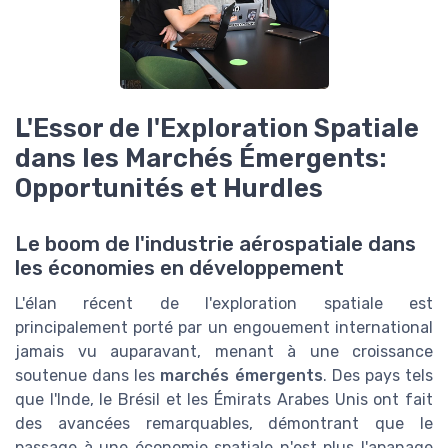
L'Essor de l'Exploration Spatiale
dans les Marchés Émergents:
Opportunités et Hurdles
Le boom de l'industrie aérospatiale dans
les économies en développement
L'élan récent de l'exploration spatiale est
principalement porté par un engouement international
jamais vu auparavant, menant à une croissance
soutenue dans les
marchés émergents
. Des pays tels
que l'Inde, le Brésil et les Émirats Arabes Unis ont fait
des avancées remarquables, démontrant que le
passage à une économie spatiale n'est plus l'apanage