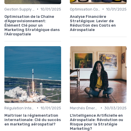
•
•
Gestion Supply Chain
10/01/2025
Optimisation Coûts
10/01/2025
Optimisation de la Chaîne
Analyse Financière
d'Approvisionnement:
Stratégique: Levier de
Élément Clé pour un
Réduction des Coûts en
Marketing Stratégique dans
Aérospatiale
l'Aérospatiale
•
•
Régulation Internationale
10/01/2025
Marchés Émergents
30/03/2025
Maîtriser la réglementation
L'Intelligence Artificielle en
internationale: Clé du succès
Aérospatiale: Révolution ou
en marketing aérospatial?
Risque pour la Stratégie
Marketing?