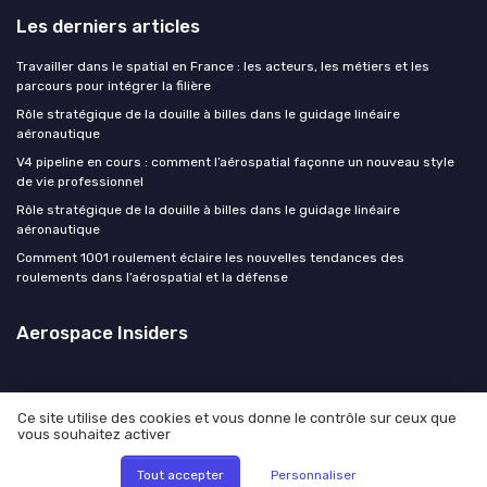
Les derniers articles
Travailler dans le spatial en France : les acteurs, les métiers et les
parcours pour intégrer la filière
Rôle stratégique de la douille à billes dans le guidage linéaire
aéronautique
V4 pipeline en cours : comment l’aérospatial façonne un nouveau style
de vie professionnel
Rôle stratégique de la douille à billes dans le guidage linéaire
aéronautique
Comment 1001 roulement éclaire les nouvelles tendances des
roulements dans l’aérospatial et la défense
Aerospace Insiders
Ce site utilise des cookies et vous donne le contrôle sur ceux que
vous souhaitez activer
Mentions légales
Politique de confidentialité
© Aerospace Insiders 2026
Tout accepter
Personnaliser