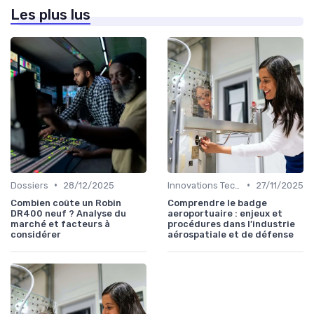
Les plus lus
•
•
Dossiers
28/12/2025
Innovations Technologiques
27/11/2025
Combien coûte un Robin
Comprendre le badge
DR400 neuf ? Analyse du
aeroportuaire : enjeux et
marché et facteurs à
procédures dans l’industrie
considérer
aérospatiale et de défense