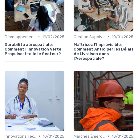
•
•
Développement Durable
19/02/2025
Gestion Supply Chain
10/01/2025
Durabilité aérospatiale:
Maîtrisez l'Imprévisible:
Comment l'Innovation Verte
Comment Anticiper les Délais
Propulse-t-elle le Secteur?
de Livraison dans
l'Aérospatiale?
•
•
Innovations Technologiques
10/01/2025
Marchés Émergents
10/01/2025