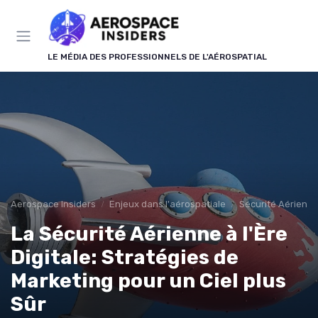
Panneau de gestion des cookies
LE MÉDIA DES PROFESSIONNELS DE L'AÉROSPATIAL
Aerospace Insiders
Enjeux dans l'aérospatiale
Sécurité Aérienn
La Sécurité Aérienne à l'Ère
Digitale: Stratégies de
Marketing pour un Ciel plus
Sûr