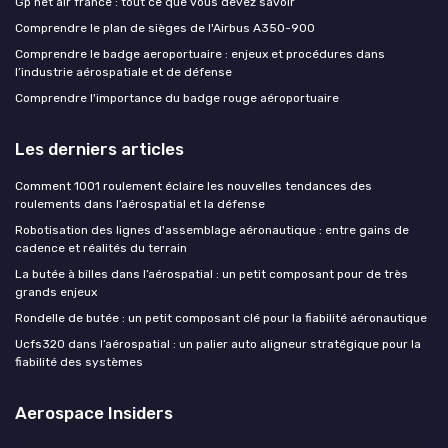
Gp net air france : tout ce que vous devez savoir
Comprendre le plan de sièges de l'Airbus A350-900
Comprendre le badge aeroportuaire : enjeux et procédures dans
l’industrie aérospatiale et de défense
Comprendre l'importance du badge rouge aéroportuaire
Les derniers articles
Comment 1001 roulement éclaire les nouvelles tendances des
roulements dans l’aérospatial et la défense
Robotisation des lignes d'assemblage aéronautique : entre gains de
cadence et réalités du terrain
La butée à billes dans l’aérospatial : un petit composant pour de très
grands enjeux
Rondelle de butée : un petit composant clé pour la fiabilité aéronautique
Ucfs320 dans l’aérospatial : un palier auto aligneur stratégique pour la
fiabilité des systèmes
Aerospace Insiders