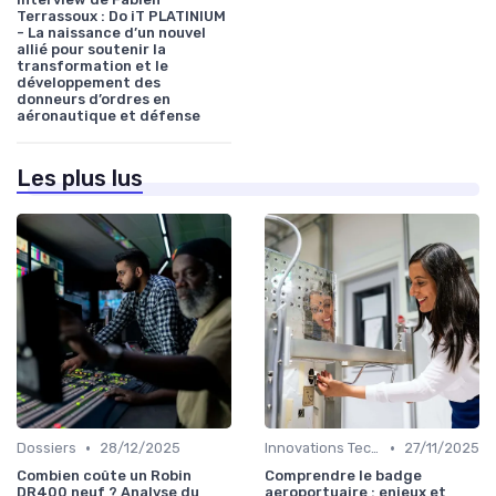
Terrassoux : Do iT PLATINIUM
- La naissance d’un nouvel
allié pour soutenir la
transformation et le
développement des
donneurs d’ordres en
aéronautique et défense
Les plus lus
•
•
Dossiers
28/12/2025
Innovations Technologiques
27/11/2025
Combien coûte un Robin
Comprendre le badge
DR400 neuf ? Analyse du
aeroportuaire : enjeux et