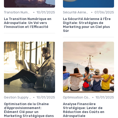
•
•
Transition Numérique
10/01/2025
Sécurité Aérienne
07/06/2025
La Transition Numérique en
La Sécurité Aérienne à l'Ère
Aérospatiale: Un Vol vers
Digitale: Stratégies de
l'Innovation et l'Efficacité
Marketing pour un Ciel plus
Sûr
•
•
Gestion Supply Chain
10/01/2025
Optimisation Coûts
10/01/2025
Optimisation de la Chaîne
Analyse Financière
d'Approvisionnement:
Stratégique: Levier de
Élément Clé pour un
Réduction des Coûts en
Marketing Stratégique dans
Aérospatiale