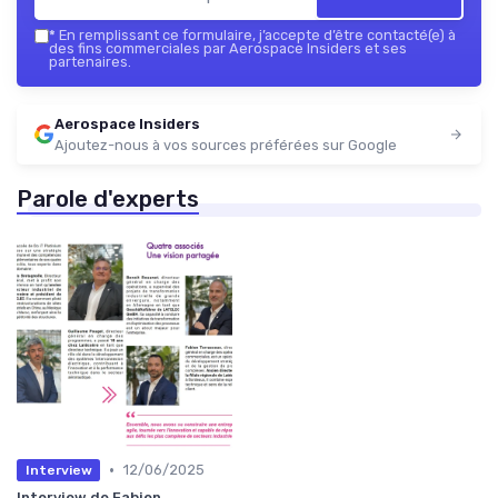
*
En remplissant ce formulaire, j’accepte d’être contacté(e) à
des fins commerciales par Aerospace Insiders et ses
partenaires.
Aerospace Insiders
Ajoutez-nous à vos sources préférées sur Google
Parole d'experts
•
12/06/2025
Interview
Interview de Fabien