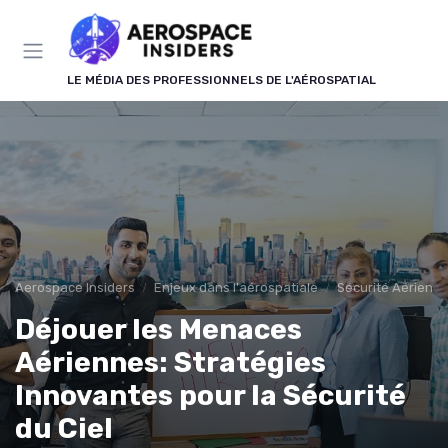
Panneau de gestion des cookies
LE MÉDIA DES PROFESSIONNELS DE L'AÉROSPATIAL
Aerospace Insiders
Enjeux dans l'aérospatiale
Sécurité Aérienn
Déjouer les Menaces
Aériennes: Stratégies
Innovantes pour la Sécurité
du Ciel