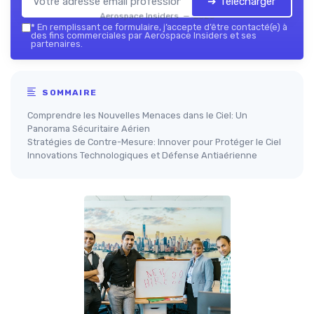
➔ Télécharger
Aerospace Insiders — 2026
*
En remplissant ce formulaire, j’accepte d’être contacté(e) à
des fins commerciales par Aerospace Insiders et ses
partenaires.
SOMMAIRE
Comprendre les Nouvelles Menaces dans le Ciel: Un
Panorama Sécuritaire Aérien
Stratégies de Contre-Mesure: Innover pour Protéger le Ciel
Innovations Technologiques et Défense Antiaérienne