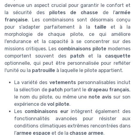
devenue un aspect crucial pour garantir le confort et
la sécurité des
pilotes de chasse
de l'
armée
française
. Les combinaisons sont désormais conçu
pour s'adapter parfaitement à la
taille
et à la
morphologie de chaque pilote, ce qui améliore
l'endurance et la capacité à se concentrer sur des
missions critiques. Les
combinaisons pilote
modernes
comportent souvent des
patch
et la
casquette
optionnelle, qui peut être personnalisée pour refléter
l'unité ou la
patrouille
à laquelle le pilote appartient.
La variété des
vetements
personnalisables inclut
la sélection de
patch
portant le
drapeau français
,
le nom du pilote, ou même une
note avis
sur son
expérience de
vol pilote
.
Les
combinaisons eur
intègrent également des
fonctionnalités avancées pour résister aux
conditions climatiques extrêmes rencontrées dans
l'
armee espace
et de la
chasse armee
.