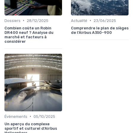
•
•
Dossiers
28/12/2025
Actualité
23/06/2025
Combien coûte un Robin
Comprendre le plan de sièges
DR400 neuf ? Analyse du
de l'Airbus A350-900
marché et facteurs à
considérer
•
Évènements
05/10/2025
Un aperçu du complexe
sportif et culturel d'Airbus
Helicopters