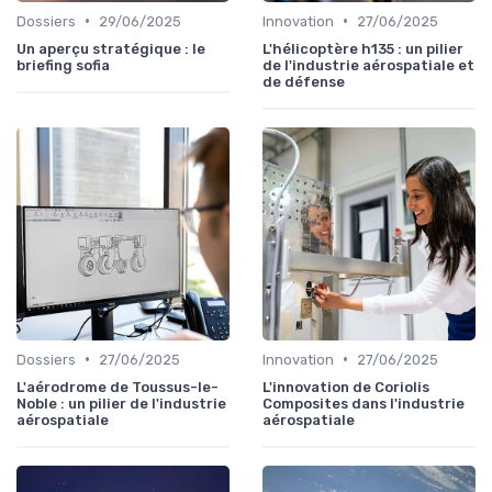
•
•
Dossiers
29/06/2025
Innovation
27/06/2025
Un aperçu stratégique : le
L'hélicoptère h135 : un pilier
briefing sofia
de l'industrie aérospatiale et
de défense
•
•
Dossiers
27/06/2025
Innovation
27/06/2025
L'aérodrome de Toussus-le-
L'innovation de Coriolis
Noble : un pilier de l'industrie
Composites dans l'industrie
aérospatiale
aérospatiale