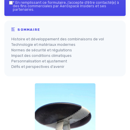
*
En remplissant ce formulaire, j’accepte d’être contacté(e) à
des fins commerciales par Aerospace Insiders et ses
partenaires.
SOMMAIRE
Histoire et développement des combinaisons de vol
Technologie et matériaux modernes
Normes de sécurité et régulations
Impact des conditions climatiques
Personnalisation et ajustement
Défis et perspectives d'avenir