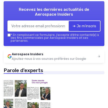
Recevez les dernières actualités de
Aerospace Insiders
➔ Je m'inscris
*
En remplissant ce formulaire, j’accepte d’être contacté(e) à
des fins commerciales par Aerospace Insiders et ses
partenaires.
Aerospace Insiders
Ajoutez-nous à vos sources préférées sur Google
Parole d'experts