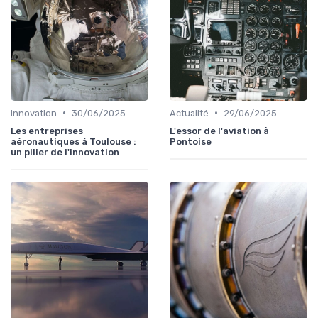
•
•
Innovation
30/06/2025
Actualité
29/06/2025
Les entreprises
L'essor de l'aviation à
aéronautiques à Toulouse :
Pontoise
un pilier de l'innovation