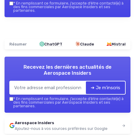
*
En remplissant ce formulaire, j’accepte d’être contacté(e) à
des fins commerciales par Aerospace Insiders et ses
partenaires.
Résumer
ChatGPT
Claude
Mistral
Recevez les dernières actualités de
Aerospace Insiders
➔ Je m'inscris
*
En remplissant ce formulaire, j’accepte d’être contacté(e) à
des fins commerciales par Aerospace Insiders et ses
partenaires.
Aerospace Insiders
Ajoutez-nous à vos sources préférées sur Google