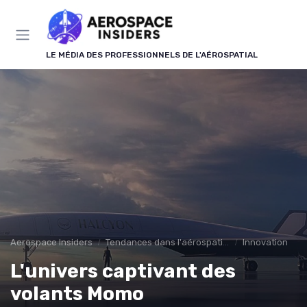
Panneau de gestion des cookies
LE MÉDIA DES PROFESSIONNELS DE L'AÉROSPATIAL
Aerospace Insiders
Tendances dans l'aérospatial
Innovation
L'univers captivant des
volants Momo