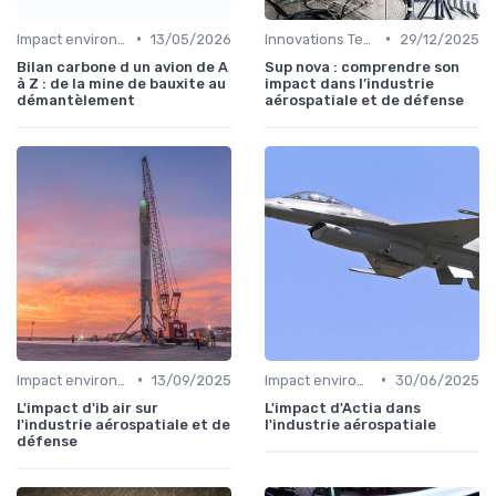
•
•
Impact environnemental
13/05/2026
Innovations Technologiques
29/12/2025
Bilan carbone d un avion de A
Sup nova : comprendre son
à Z : de la mine de bauxite au
impact dans l’industrie
démantèlement
aérospatiale et de défense
•
•
Impact environnemental
13/09/2025
Impact environnemental
30/06/2025
L'impact d'ib air sur
L'impact d'Actia dans
l'industrie aérospatiale et de
l'industrie aérospatiale
défense