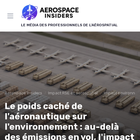
Panneau de gestion des cookies
LE MÉDIA DES PROFESSIONNELS DE L'AÉROSPATIAL
Aerospace Insiders
Impact RSE et aérospatial
Impact environne
Le poids caché de
l'aéronautique sur
l'environnement : au-delà
des émissions en vol, l'impact