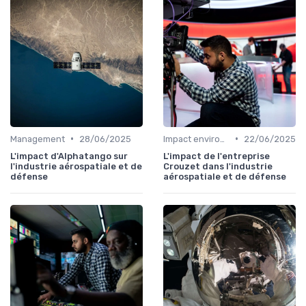
•
•
Management
28/06/2025
Impact environnemental
22/06/2025
L'impact d'Alphatango sur
L'impact de l'entreprise
l'industrie aérospatiale et de
Crouzet dans l'industrie
défense
aérospatiale et de défense