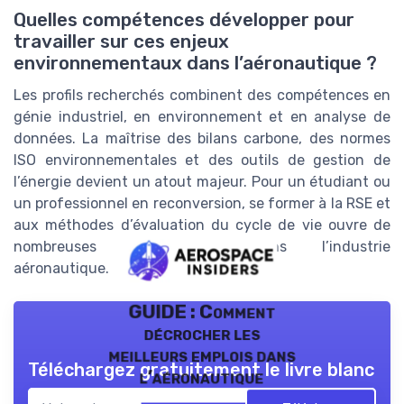
Quelles compétences développer pour
travailler sur ces enjeux
environnementaux dans l’aéronautique ?
Les profils recherchés combinent des compétences en
génie industriel, en environnement et en analyse de
données. La maîtrise des bilans carbone, des normes
ISO environnementales et des outils de gestion de
l’énergie devient un atout majeur. Pour un étudiant ou
un professionnel en reconversion, se former à la RSE et
aux méthodes d’évaluation du cycle de vie ouvre de
nombreuses opportunités dans l’industrie
aéronautique.
GUIDE : Comment
décrocher les
meilleurs emplois dans
Téléchargez gratuitement le livre blanc
l’aéronautique