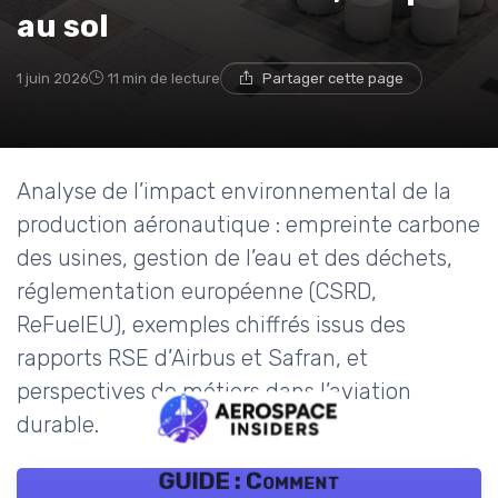
au sol
1 juin 2026
11 min de lecture
Partager cette page
Analyse de l’impact environnemental de la
production aéronautique : empreinte carbone
des usines, gestion de l’eau et des déchets,
réglementation européenne (CSRD,
ReFuelEU), exemples chiffrés issus des
rapports RSE d’Airbus et Safran, et
perspectives de métiers dans l’aviation
durable.
GUIDE : Comment