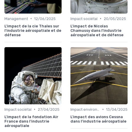
•
•
Management
12/06/2025
Impact sociétal
20/05/2025
L'impact de la cie Thales sur
L'impact de Nicolas
l'industrie aérospatiale et de
Chamussy dans l'industrie
défense
aérospatiale et de défense
•
•
Impact sociétal
27/04/2025
Impact environnemental
13/04/2025
L'impact de la fondation Air
L'impact des avions Cessna
France dans l'industrie
dans l'industrie aérospatiale
aérospatiale