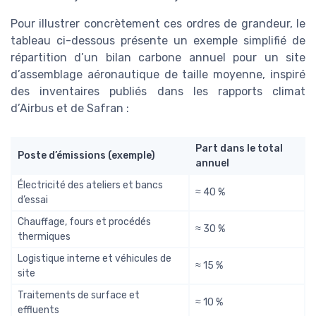
Pour illustrer concrètement ces ordres de grandeur, le
tableau ci-dessous présente un exemple simplifié de
répartition d’un bilan carbone annuel pour un site
d’assemblage aéronautique de taille moyenne, inspiré
des inventaires publiés dans les rapports climat
d’Airbus et de Safran :
Part dans le total
Poste d’émissions (exemple)
annuel
Électricité des ateliers et bancs
≈ 40 %
d’essai
Chauffage, fours et procédés
≈ 30 %
thermiques
Logistique interne et véhicules de
≈ 15 %
site
Traitements de surface et
≈ 10 %
effluents