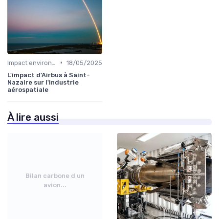
•
Impact environnemental
18/05/2025
L'impact d'Airbus à Saint-
Nazaire sur l'industrie
aérospatiale
À lire aussi
Bilan carbone d un
avion...