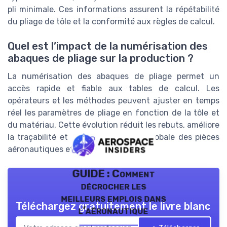
pli minimale. Ces informations assurent la répétabilité
du pliage de tôle et la conformité aux règles de calcul.
Quel est l’impact de la numérisation des
abaques de pliage sur la production ?
La numérisation des abaques de pliage permet un
accès rapide et fiable aux tables de calcul. Les
opérateurs et les méthodes peuvent ajuster en temps
réel les paramètres de pliage en fonction de la tôle et
du matériau. Cette évolution réduit les rebuts, améliore
la traçabilité et renforce la qualité globale des pièces
aéronautiques et de défense.
GUIDE : Comment
décrocher les
meilleurs emplois dans
Téléchargez gratuitement le livre blanc
l’aéronautique