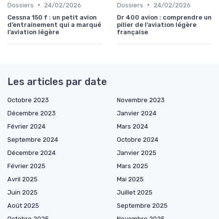
•
•
Dossiers
24/02/2026
Dossiers
24/02/2026
Cessna 150 f : un petit avion
Dr 400 avion : comprendre un
d’entraînement qui a marqué
pilier de l’aviation légère
l’aviation légère
française
Les articles par date
Octobre 2023
Novembre 2023
Décembre 2023
Janvier 2024
Février 2024
Mars 2024
Septembre 2024
Octobre 2024
Décembre 2024
Janvier 2025
Février 2025
Mars 2025
Avril 2025
Mai 2025
Juin 2025
Juillet 2025
Août 2025
Septembre 2025
Octobre 2025
Novembre 2025