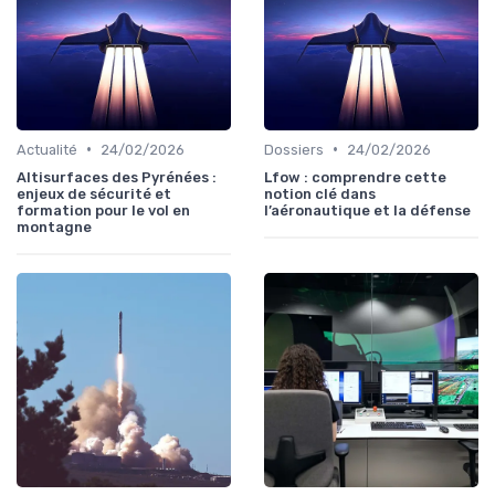
•
•
Actualité
24/02/2026
Dossiers
24/02/2026
Altisurfaces des Pyrénées :
Lfow : comprendre cette
enjeux de sécurité et
notion clé dans
formation pour le vol en
l’aéronautique et la défense
montagne