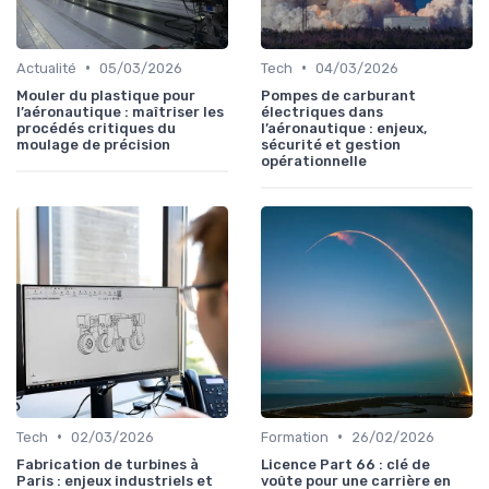
•
•
Actualité
05/03/2026
Tech
04/03/2026
Mouler du plastique pour
Pompes de carburant
l’aéronautique : maîtriser les
électriques dans
procédés critiques du
l’aéronautique : enjeux,
moulage de précision
sécurité et gestion
opérationnelle
•
•
Tech
02/03/2026
Formation
26/02/2026
Fabrication de turbines à
Licence Part 66 : clé de
Paris : enjeux industriels et
voûte pour une carrière en