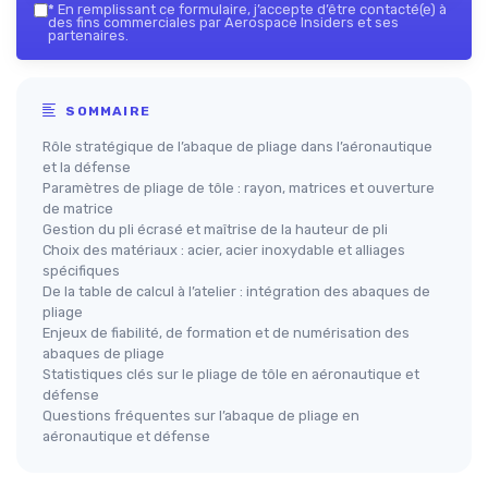
*
En remplissant ce formulaire, j’accepte d’être contacté(e) à
des fins commerciales par Aerospace Insiders et ses
partenaires.
SOMMAIRE
Rôle stratégique de l’abaque de pliage dans l’aéronautique
et la défense
Paramètres de pliage de tôle : rayon, matrices et ouverture
de matrice
Gestion du pli écrasé et maîtrise de la hauteur de pli
Choix des matériaux : acier, acier inoxydable et alliages
spécifiques
De la table de calcul à l’atelier : intégration des abaques de
pliage
Enjeux de fiabilité, de formation et de numérisation des
abaques de pliage
Statistiques clés sur le pliage de tôle en aéronautique et
défense
Questions fréquentes sur l’abaque de pliage en
aéronautique et défense