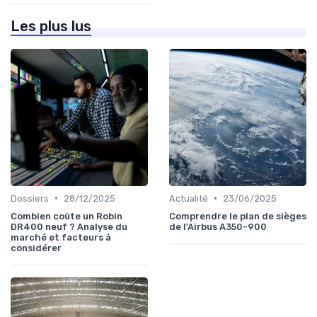
Les plus lus
•
•
Dossiers
28/12/2025
Actualité
23/06/2025
Combien coûte un Robin
Comprendre le plan de sièges
DR400 neuf ? Analyse du
de l'Airbus A350-900
marché et facteurs à
considérer