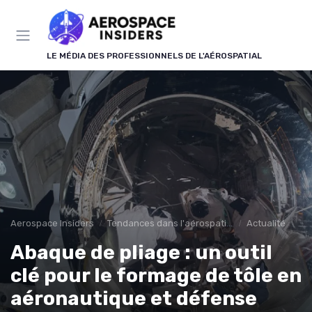
Panneau de gestion des cookies
LE MÉDIA DES PROFESSIONNELS DE L'AÉROSPATIAL
Aerospace Insiders
Tendances dans l'aérospatial
Actualité
Abaque de pliage : un outil
clé pour le formage de tôle en
aéronautique et défense