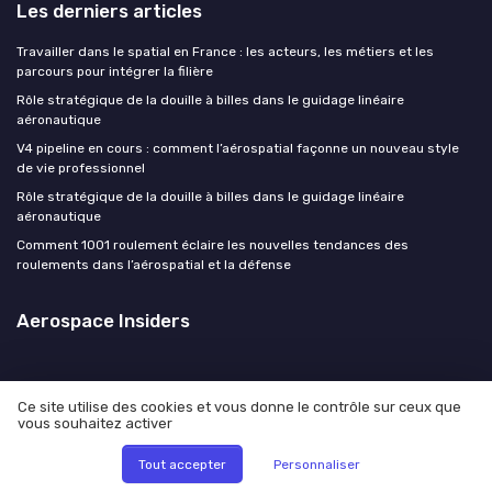
Les derniers articles
Travailler dans le spatial en France : les acteurs, les métiers et les
parcours pour intégrer la filière
Rôle stratégique de la douille à billes dans le guidage linéaire
aéronautique
V4 pipeline en cours : comment l’aérospatial façonne un nouveau style
de vie professionnel
Rôle stratégique de la douille à billes dans le guidage linéaire
aéronautique
Comment 1001 roulement éclaire les nouvelles tendances des
roulements dans l’aérospatial et la défense
Aerospace Insiders
Ce site utilise des cookies et vous donne le contrôle sur ceux que
vous souhaitez activer
Mentions légales
Politique de confidentialité
© Aerospace Insiders 2026
Tout accepter
Personnaliser