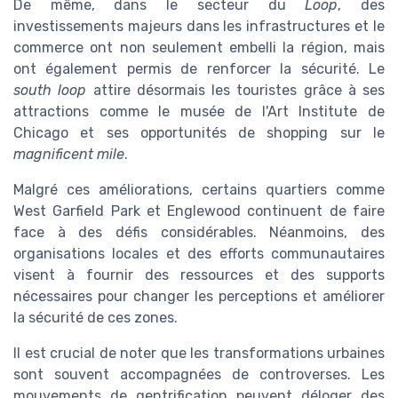
De même, dans le secteur du
Loop
, des
investissements majeurs dans les infrastructures et le
commerce ont non seulement embelli la région, mais
ont également permis de renforcer la sécurité. Le
south loop
attire désormais les touristes grâce à ses
attractions comme le musée de l'Art Institute de
Chicago et ses opportunités de shopping sur le
magnificent mile
.
Malgré ces améliorations, certains quartiers comme
West Garfield Park et Englewood continuent de faire
face à des défis considérables. Néanmoins, des
organisations locales et des efforts communautaires
visent à fournir des ressources et des supports
nécessaires pour changer les perceptions et améliorer
la sécurité de ces zones.
Il est crucial de noter que les transformations urbaines
sont souvent accompagnées de controverses. Les
mouvements de gentrification peuvent déloger des