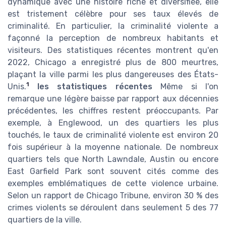
dynamique avec une histoire riche et diversifiée, elle
est tristement célèbre pour ses taux élevés de
criminalité. En particulier, la criminalité violente a
façonné la perception de nombreux habitants et
visiteurs. Des statistiques récentes montrent qu'en
2022, Chicago a enregistré plus de 800 meurtres,
plaçant la ville parmi les plus dangereuses des États-
1
Unis.
les statistiques récentes
Même si l'on
remarque une légère baisse par rapport aux décennies
précédentes, les chiffres restent préoccupants. Par
exemple, à Englewood, un des quartiers les plus
touchés, le taux de criminalité violente est environ 20
fois supérieur à la moyenne nationale. De nombreux
quartiers tels que North Lawndale, Austin ou encore
East Garfield Park sont souvent cités comme des
exemples emblématiques de cette violence urbaine.
Selon un rapport de Chicago Tribune, environ 30 % des
crimes violents se déroulent dans seulement 5 des 77
quartiers de la ville.