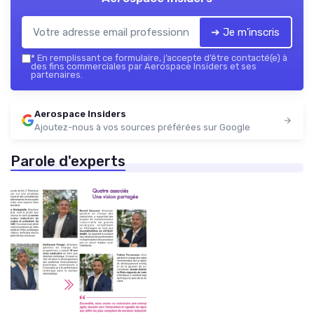
➔ Je m'inscris
*
En remplissant ce formulaire, j’accepte d’être contacté(e) à
des fins commerciales par Aerospace Insiders et ses
partenaires.
Aerospace Insiders
Ajoutez-nous à vos sources préférées sur Google
Parole d'experts