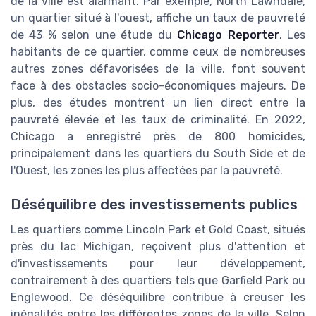
de la ville est alarmant. Par exemple, North Lawndale,
un quartier situé à l'ouest, affiche un taux de pauvreté
de 43 % selon une étude du
Chicago Reporter
. Les
habitants de ce quartier, comme ceux de nombreuses
autres zones défavorisées de la ville, font souvent
face à des obstacles socio-économiques majeurs. De
plus, des études montrent un lien direct entre la
pauvreté élevée et les taux de criminalité. En 2022,
Chicago a enregistré près de 800 homicides,
principalement dans les quartiers du South Side et de
l'Ouest, les zones les plus affectées par la pauvreté.
Déséquilibre des investissements publics
Les quartiers comme Lincoln Park et Gold Coast, situés
près du lac Michigan, reçoivent plus d'attention et
d'investissements pour leur développement,
contrairement à des quartiers tels que Garfield Park ou
Englewood. Ce déséquilibre contribue à creuser les
inégalités entre les différentes zones de la ville. Selon