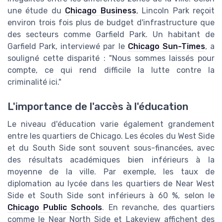
une étude du
Chicago Business
, Lincoln Park reçoit
environ trois fois plus de budget d'infrastructure que
des secteurs comme Garfield Park. Un habitant de
Garfield Park, interviewé par le
Chicago Sun-Times
, a
souligné cette disparité : "Nous sommes laissés pour
compte, ce qui rend difficile la lutte contre la
criminalité ici."
L'importance de l'accès à l'éducation
Le niveau d'éducation varie également grandement
entre les quartiers de Chicago. Les écoles du West Side
et du South Side sont souvent sous-financées, avec
des résultats académiques bien inférieurs à la
moyenne de la ville. Par exemple, les taux de
diplomation au lycée dans les quartiers de Near West
Side et South Side sont inférieurs à 60 %, selon le
Chicago Public Schools
. En revanche, des quartiers
comme le Near North Side et Lakeview affichent des