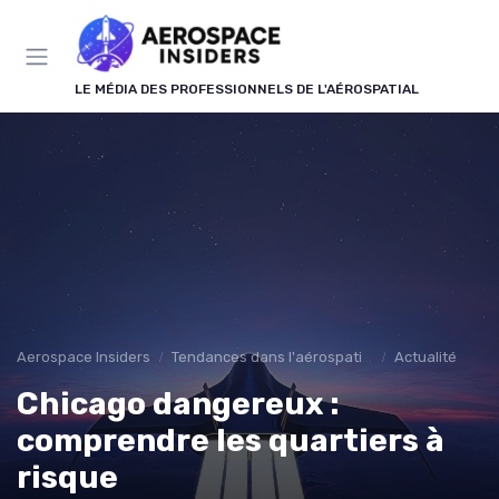
Panneau de gestion des cookies
LE MÉDIA DES PROFESSIONNELS DE L'AÉROSPATIAL
Aerospace Insiders
Tendances dans l'aérospatial
Actualité
Chicago dangereux :
comprendre les quartiers à
risque