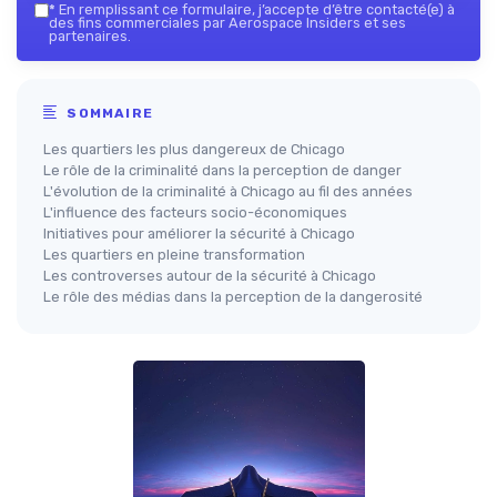
*
En remplissant ce formulaire, j’accepte d’être contacté(e) à
des fins commerciales par Aerospace Insiders et ses
partenaires.
SOMMAIRE
Les quartiers les plus dangereux de Chicago
Le rôle de la criminalité dans la perception de danger
L'évolution de la criminalité à Chicago au fil des années
L'influence des facteurs socio-économiques
Initiatives pour améliorer la sécurité à Chicago
Les quartiers en pleine transformation
Les controverses autour de la sécurité à Chicago
Le rôle des médias dans la perception de la dangerosité