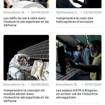
•
•
Innovations Technologiques
24/08/2025
Optimisation Coûts
23/08/2025
Les défis du vol à voile dans
Comprendre le coût des
l'industrie aérospatiale et de
hélicoptères d'occasion
défense
•
•
Innovations Technologiques
06/08/2025
Innovations Technologiques
01/07/2025
Comprendre le concept de
Les enjeux d'ATR à Blagnac :
module aérien dans
un acteur clé de l'industrie
l'industrie aérospatiale et de
aérospatiale
défense