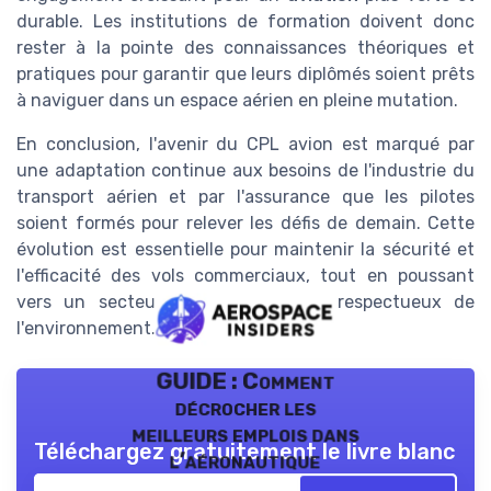
durable. Les institutions de formation doivent donc
rester à la pointe des connaissances théoriques et
pratiques pour garantir que leurs diplômés soient prêts
à naviguer dans un espace aérien en pleine mutation.
En conclusion, l'avenir du CPL avion est marqué par
une adaptation continue aux besoins de l'industrie du
transport aérien et par l'assurance que les pilotes
soient formés pour relever les défis de demain. Cette
évolution est essentielle pour maintenir la sécurité et
l'efficacité des vols commerciaux, tout en poussant
vers un secteur plus innovant et respectueux de
l'environnement.
GUIDE : Comment
décrocher les
meilleurs emplois dans
Téléchargez gratuitement le livre blanc
l’aéronautique