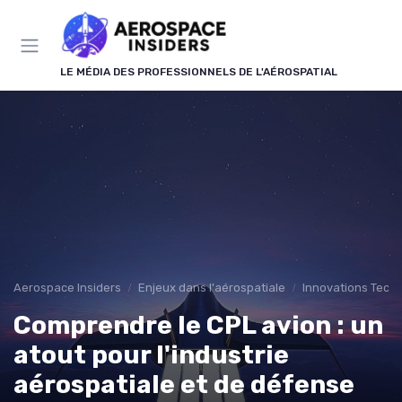
Panneau de gestion des cookies
LE MÉDIA DES PROFESSIONNELS DE L'AÉROSPATIAL
Aerospace Insiders
Enjeux dans l'aérospatiale
Innovations Tech
Comprendre le CPL avion : un
atout pour l'industrie
aérospatiale et de défense