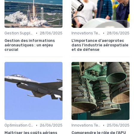
•
•
Gestion Supply Chain
28/06/2025
Innovations Technologiques
28/06/2025
Gestion des informations
L'importance d'aeroprotec
aéronautiques : un enjeu
dans l'industrie aérospatiale
crucial
et de défense
•
•
Optimisation Coûts
26/06/2025
Innovations Technologiques
25/06/2025
Maîtriser les coûts aériens
Comprendre le rôle de l'APU