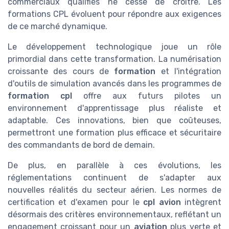
commerciaux qualifiés ne cesse de croître. Les
formations CPL évoluent pour répondre aux exigences
de ce marché dynamique.
Le développement technologique joue un rôle
primordial dans cette transformation. La numérisation
croissante des cours de
formation
et l'intégration
d'outils de simulation avancés dans les programmes de
formation cpl
offre aux futurs pilotes un
environnement d'apprentissage plus réaliste et
adaptable. Ces innovations, bien que coûteuses,
permettront une formation plus efficace et sécuritaire
des commandants de bord de demain.
De plus, en parallèle à ces évolutions, les
réglementations continuent de s'adapter aux
nouvelles réalités du secteur aérien. Les normes de
certification et d'examen pour le
cpl avion
intègrent
désormais des critères environnementaux, reflétant un
engagement croissant pour un
aviation
plus verte et