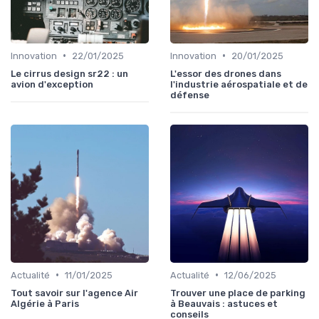
•
•
Innovation
22/01/2025
Innovation
20/01/2025
Le cirrus design sr22 : un
L'essor des drones dans
avion d'exception
l'industrie aérospatiale et de
défense
•
•
Actualité
11/01/2025
Actualité
12/06/2025
Tout savoir sur l'agence Air
Trouver une place de parking
Algérie à Paris
à Beauvais : astuces et
conseils