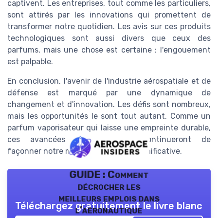
captivent. Les entreprises, tout comme les particuliers,
sont attirés par les innovations qui promettent de
transformer notre quotidien. Les avis sur ces produits
technologiques sont aussi divers que ceux des
parfums, mais une chose est certaine : l'engouement
est palpable.
En conclusion, l'avenir de l'industrie aérospatiale et de
défense est marqué par une dynamique de
changement et d'innovation. Les défis sont nombreux,
mais les opportunités le sont tout autant. Comme un
parfum vaporisateur qui laisse une empreinte durable,
ces avancées technologiques continueront de
façonner notre monde de manière significative.
GUIDE : Comment
décrocher les
meilleurs emplois dans
Téléchargez gratuitement le livre blanc
l’aéronautique