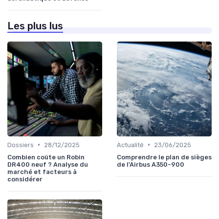
Les plus lus
•
•
Dossiers
28/12/2025
Actualité
23/06/2025
Combien coûte un Robin
Comprendre le plan de sièges
DR400 neuf ? Analyse du
de l'Airbus A350-900
marché et facteurs à
considérer