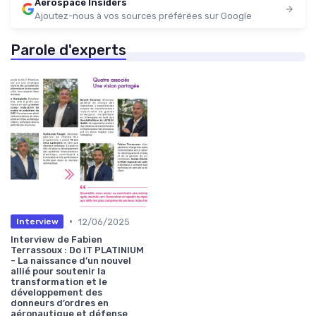
Aerospace Insiders
Ajoutez-nous à vos sources préférées sur Google
Parole d'experts
•
12/06/2025
Interview
Interview de Fabien
Terrassoux : Do iT PLATINIUM
- La naissance d’un nouvel
allié pour soutenir la
transformation et le
développement des
donneurs d’ordres en
aéronautique et défense