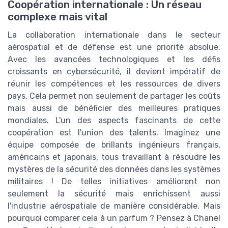
Coopération internationale : Un réseau
complexe mais vital
La collaboration internationale dans le secteur
aérospatial et de défense est une priorité absolue.
Avec les avancées technologiques et les défis
croissants en cybersécurité, il devient impératif de
réunir les compétences et les ressources de divers
pays. Cela permet non seulement de partager les coûts
mais aussi de bénéficier des meilleures pratiques
mondiales. L'un des aspects fascinants de cette
coopération est l'union des talents. Imaginez une
équipe composée de brillants ingénieurs français,
américains et japonais, tous travaillant à résoudre les
mystères de la sécurité des données dans les systèmes
militaires ! De telles initiatives améliorent non
seulement la sécurité mais enrichissent aussi
l'industrie aérospatiale de manière considérable. Mais
pourquoi comparer cela à un parfum ? Pensez à Chanel