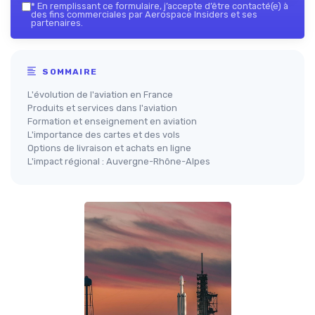
*
En remplissant ce formulaire, j’accepte d’être contacté(e) à
des fins commerciales par Aerospace Insiders et ses
partenaires.
SOMMAIRE
L'évolution de l'aviation en France
Produits et services dans l'aviation
Formation et enseignement en aviation
L'importance des cartes et des vols
Options de livraison et achats en ligne
L'impact régional : Auvergne-Rhône-Alpes