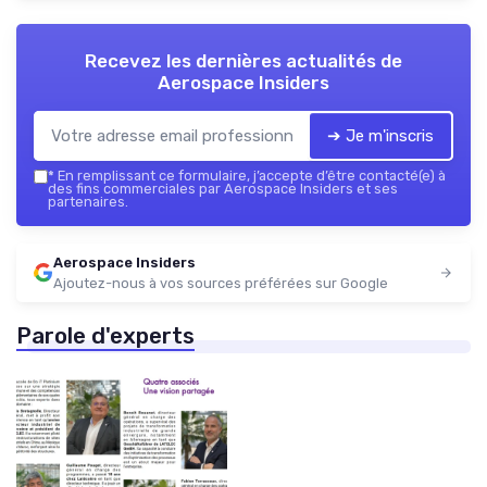
Recevez les dernières actualités de
Aerospace Insiders
➔ Je m'inscris
*
En remplissant ce formulaire, j’accepte d’être contacté(e) à
des fins commerciales par Aerospace Insiders et ses
partenaires.
Aerospace Insiders
Ajoutez-nous à vos sources préférées sur Google
Parole d'experts