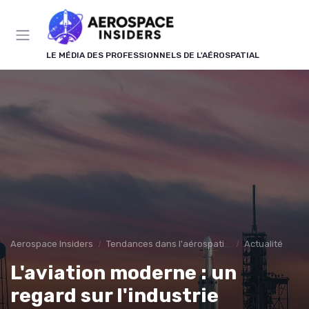
Panneau de gestion des cookies
LE MÉDIA DES PROFESSIONNELS DE L'AÉROSPATIAL
Aerospace Insiders
Tendances dans l'aérospatial
Actualité
L'aviation moderne : un
regard sur l'industrie