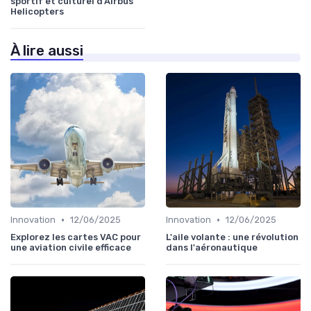
sportif et culturel d'Airbus
Helicopters
À lire aussi
•
•
Innovation
12/06/2025
Innovation
12/06/2025
Explorez les cartes VAC pour
L'aile volante : une révolution
une aviation civile efficace
dans l'aéronautique