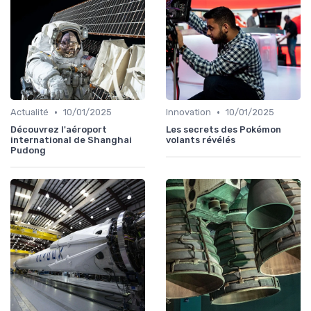
•
•
Actualité
10/01/2025
Innovation
10/01/2025
Découvrez l'aéroport
Les secrets des Pokémon
international de Shanghai
volants révélés
Pudong