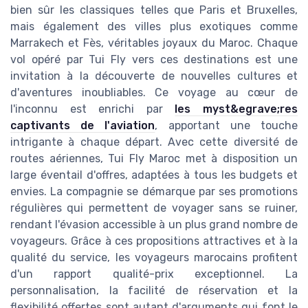
bien sûr les classiques telles que Paris et Bruxelles,
mais également des villes plus exotiques comme
Marrakech et Fès, véritables joyaux du Maroc. Chaque
vol opéré par Tui Fly vers ces destinations est une
invitation à la découverte de nouvelles cultures et
d'aventures inoubliables. Ce voyage au cœur de
l'inconnu est enrichi par
les myst&egrave;res
captivants de l'aviation
, apportant une touche
intrigante à chaque départ. Avec cette diversité de
routes aériennes, Tui Fly Maroc met à disposition un
large éventail d'offres, adaptées à tous les budgets et
envies. La compagnie se démarque par ses promotions
régulières qui permettent de voyager sans se ruiner,
rendant l'évasion accessible à un plus grand nombre de
voyageurs. Grâce à ces propositions attractives et à la
qualité du service, les voyageurs marocains profitent
d'un rapport qualité-prix exceptionnel. La
personnalisation, la facilité de réservation et la
flexibilité offertes sont autant d'arguments qui font le