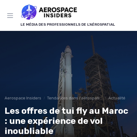
Panneau de gestion des cookies
LE MÉDIA DES PROFESSIONNELS DE L'AÉROSPATIAL
Aerospace Insiders
Tendances dans l'aérospatial
Actualité
Les offres de tui fly au Maroc
: une expérience de vol
inoubliable