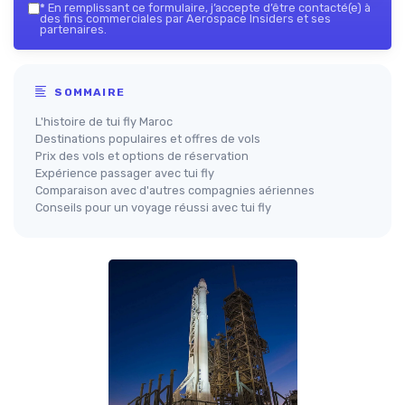
*
En remplissant ce formulaire, j’accepte d’être contacté(e) à
des fins commerciales par Aerospace Insiders et ses
partenaires.
SOMMAIRE
L'histoire de tui fly Maroc
Destinations populaires et offres de vols
Prix des vols et options de réservation
Expérience passager avec tui fly
Comparaison avec d'autres compagnies aériennes
Conseils pour un voyage réussi avec tui fly