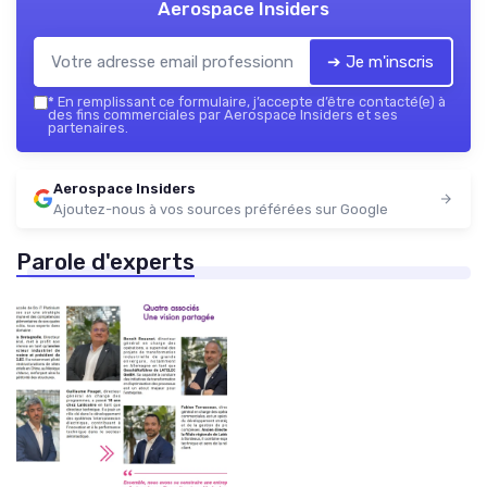
Aerospace Insiders
➔ Je m'inscris
*
En remplissant ce formulaire, j’accepte d’être contacté(e) à
des fins commerciales par Aerospace Insiders et ses
partenaires.
Aerospace Insiders
Ajoutez-nous à vos sources préférées sur Google
Parole d'experts