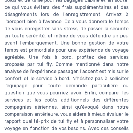
poids et de taille pour les bagages cabine et en soute,
ce qui vous évitera des frais supplémentaires et des
désagréments lors de l'enregistrement. Arrivez à
l'aéroport bien à l'avance. Cela vous donnera le temps
de vous enregistrer sans stress, de passer la sécurité
en toute sérénité, et même de vous détendre un peu
avant l'embarquement. Une bonne gestion de votre
temps est primordiale pour une expérience de voyage
agréable. Une fois à bord, profitez des services
proposés par tui fly. Comme mentionné dans notre
analyse de l'expérience passager, l'accent est mis sur le
confort et le service à bord. N'hésitez pas à solliciter
l'équipage pour toute demande particulière ou
question que vous pourriez avoir. Enfin, comparer les
services et les coûts additionnels des différentes
compagnies aériennes, ainsi qu'évoqué dans notre
comparaison antérieure, vous aidera à mieux évaluer le
rapport qualité-prix de tui fly et à personnaliser votre
voyage en fonction de vos besoins. Avec ces conseils