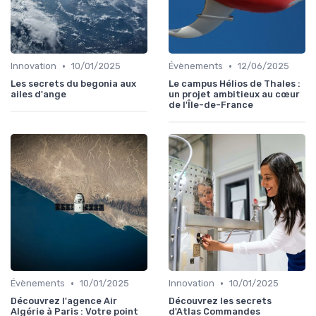
•
•
Innovation
10/01/2025
Évènements
12/06/2025
Les secrets du begonia aux
Le campus Hélios de Thales :
ailes d'ange
un projet ambitieux au cœur
de l'Île-de-France
•
•
Évènements
10/01/2025
Innovation
10/01/2025
Découvrez l'agence Air
Découvrez les secrets
Algérie à Paris : Votre point
d'Atlas Commandes